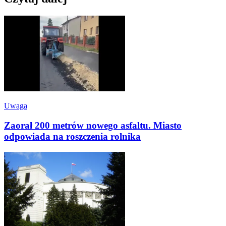
Uwaga
Zaorał 200 metrów nowego asfaltu. Miasto
odpowiada na roszczenia rolnika