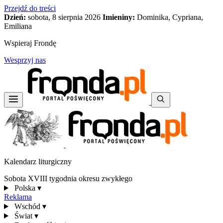
Przejdź do treści
Dzień:
sobota, 8 sierpnia 2026
Imieniny:
Dominika, Cypriana,
Emiliana
Wspieraj Frondę
Wesprzyj nas
Kalendarz liturgiczny
Sobota XVIII tygodnia okresu zwykłego
Polska
▾
Reklama
Wschód
▾
Świat
▾