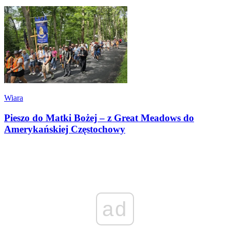
Wiara
Pieszo do Matki Bożej – z Great Meadows do
Amerykańskiej Częstochowy
ad