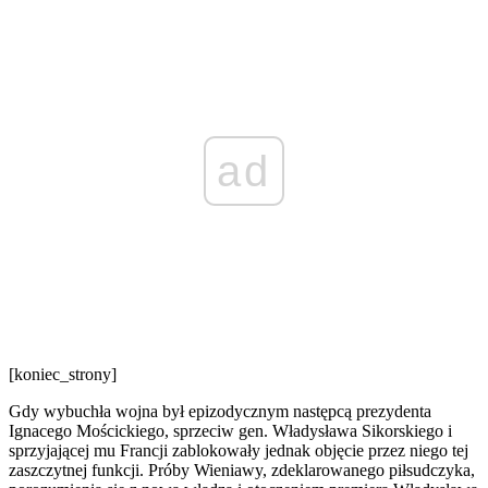
ad
[koniec_strony]
Gdy wybuchła wojna był epizodycznym następcą prezydenta
Ignacego Mościckiego, sprzeciw gen. Władysława Sikorskiego i
sprzyjającej mu Francji zablokowały jednak objęcie przez niego tej
zaszczytnej funkcji. Próby Wieniawy, zdeklarowanego piłsudczyka,