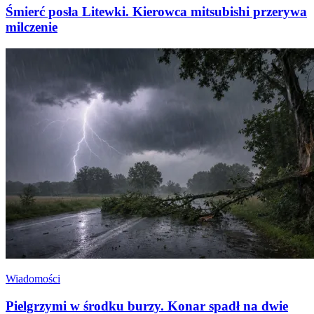
Śmierć posła Litewki. Kierowca mitsubishi przerywa
milczenie
Wiadomości
Pielgrzymi w środku burzy. Konar spadł na dwie