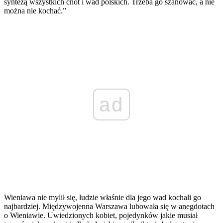
syntezą wszystkich cnót i wad polskich. Trzeba go szanować, a nie
można nie kochać.”
ad
Wieniawa nie mylił się, ludzie właśnie dla jego wad kochali go
najbardziej. Międzywojenna Warszawa lubowała się w anegdotach
o Wieniawie. Uwiedzionych kobiet, pojedynków jakie musiał