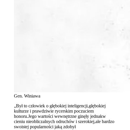
Gen. Winiawa
„Był to człowiek o głębokiej inteligencji,głębokiej
kulturze i prawdziwie rycerskim poczuciem
honoru.Jego wartości wewnętrzne ginęły jednakw
cieniu nieobliczalnych odruchów i szerokiej,ale bardzo
swoistej popularności jaką zdobył