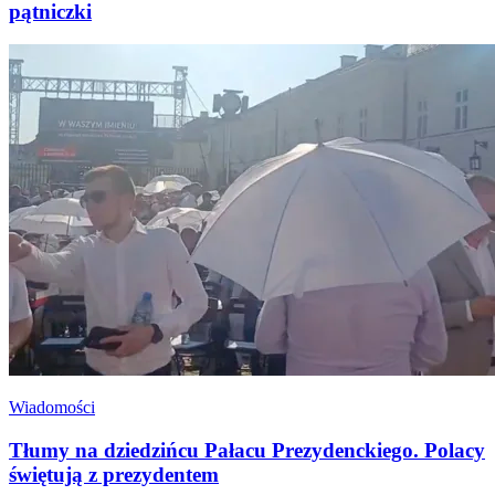
pątniczki
Wiadomości
Tłumy na dziedzińcu Pałacu Prezydenckiego. Polacy
świętują z prezydentem