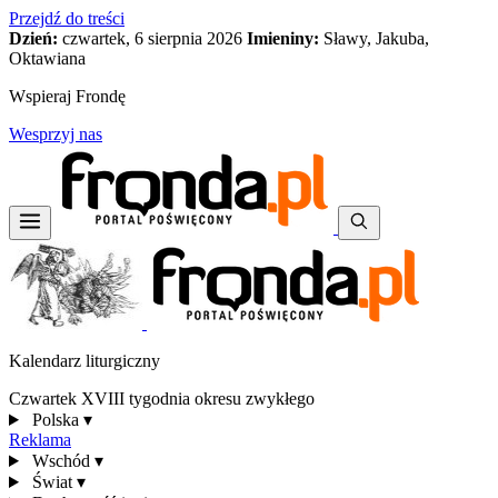
Przejdź do treści
Dzień:
czwartek, 6 sierpnia 2026
Imieniny:
Sławy, Jakuba,
Oktawiana
Wspieraj Frondę
Wesprzyj nas
Kalendarz liturgiczny
Czwartek XVIII tygodnia okresu zwykłego
Polska
▾
Reklama
Wschód
▾
Świat
▾