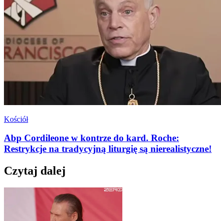
Kościół
Abp Cordileone w kontrze do kard. Roche:
Restrykcje na tradycyjną liturgię są nierealistyczne!
Czytaj dalej