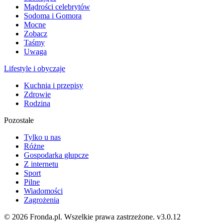
Mądrości celebrytów
Sodoma i Gomora
Mocne
Zobacz
Taśmy
Uwaga
Lifestyle i obyczaje
Kuchnia i przepisy
Zdrowie
Rodzina
Pozostałe
Tylko u nas
Różne
Gospodarka głupcze
Z internetu
Sport
Pilne
Wiadomości
Zagrożenia
© 2026 Fronda.pl. Wszelkie prawa zastrzeżone.
v3.0.12