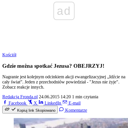
ad
Kościół
Gdzie można spotkać Jezusa? OBEJRZYJ!
Nagranie jest kolejnym odcinkiem akcji ewangelizacyjnej „Idźcie na
cały świat”. Jeden z przechodniów powiedział - "Jezus nie żyje".
Zobacz reakcje innych.
Redakcja Fronda.pl
24.06.2015 14:20
1 min czytania
Facebook
X
LinkedIn
E-mail
Komentarze
Kopiuj link
Skopiowano