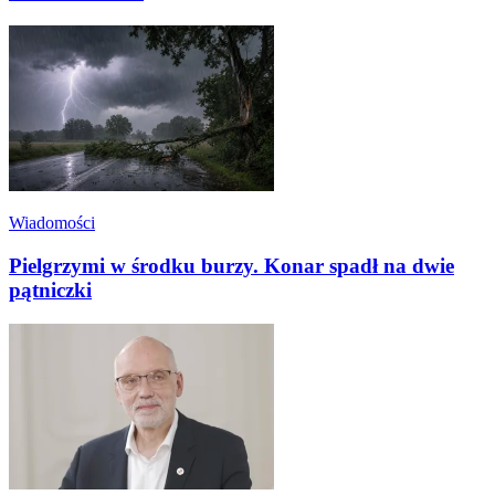
Wiadomości
Pielgrzymi w środku burzy. Konar spadł na dwie
pątniczki