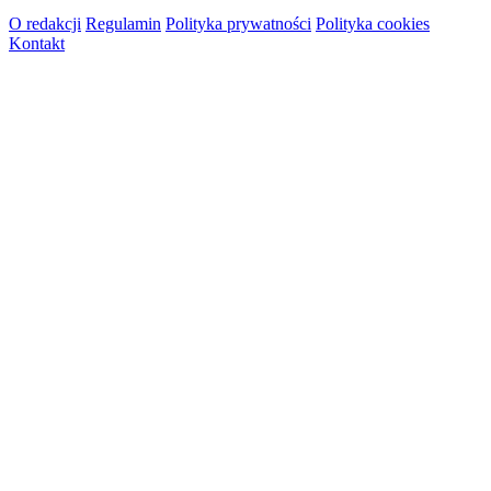
O redakcji
Regulamin
Polityka prywatności
Polityka cookies
Kontakt