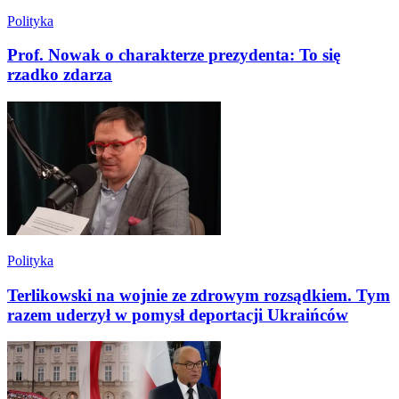
Polityka
Prof. Nowak o charakterze prezydenta: To się
rzadko zdarza
Polityka
Terlikowski na wojnie ze zdrowym rozsądkiem. Tym
razem uderzył w pomysł deportacji Ukraińców