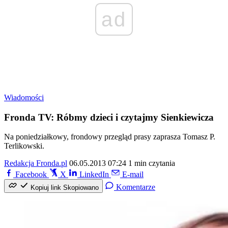
ad
Wiadomości
Fronda TV: Róbmy dzieci i czytajmy Sienkiewicza
Na poniedziałkowy, frondowy przegląd prasy zaprasza Tomasz P.
Terlikowski.
Redakcja Fronda.pl
06.05.2013 07:24
1 min czytania
Facebook
X
LinkedIn
E-mail
Komentarze
Kopiuj link
Skopiowano