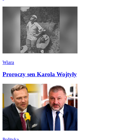
Wiara
Proroczy sen Karola Wojtyły
Polityka