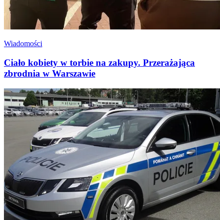
Wiadomości
Ciało kobiety w torbie na zakupy. Przerażająca
zbrodnia w Warszawie