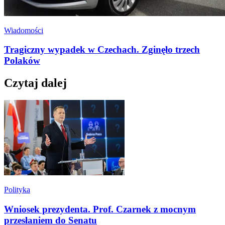
Wiadomości
Tragiczny wypadek w Czechach. Zginęło trzech
Polaków
Czytaj dalej
Polityka
Wniosek prezydenta. Prof. Czarnek z mocnym
przesłaniem do Senatu