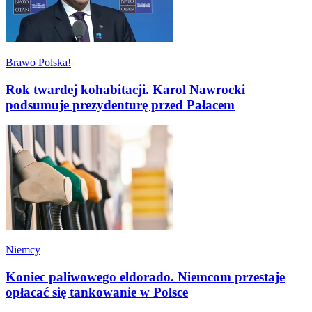
Brawo Polska!
Rok twardej kohabitacji. Karol Nawrocki
podsumuje prezydenturę przed Pałacem
Niemcy
Koniec paliwowego eldorado. Niemcom przestaje
opłacać się tankowanie w Polsce