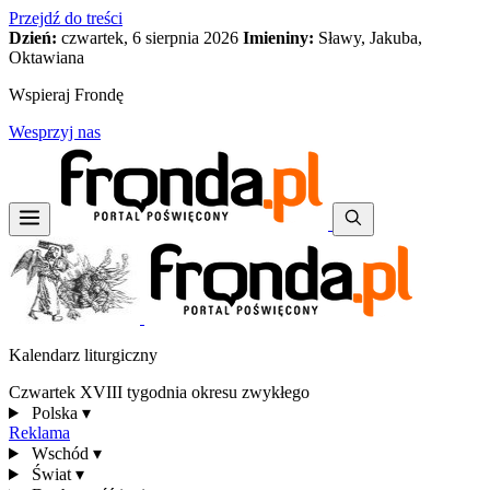
Przejdź do treści
Dzień:
czwartek, 6 sierpnia 2026
Imieniny:
Sławy, Jakuba,
Oktawiana
Wspieraj Frondę
Wesprzyj nas
Kalendarz liturgiczny
Czwartek XVIII tygodnia okresu zwykłego
Polska
▾
Reklama
Wschód
▾
Świat
▾