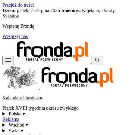
Przejdź do treści
Dzień:
piątek, 7 sierpnia 2026
Imieniny:
Kajetana, Doroty,
Sykstusa
Wspieraj Frondę
Wesprzyj nas
Kalendarz liturgiczny
Piątek XVIII tygodnia okresu zwykłego
Polska
▾
Reklama
Wschód
▾
Świat
▾