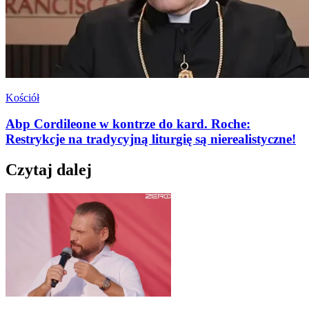
Kościół
Abp Cordileone w kontrze do kard. Roche:
Restrykcje na tradycyjną liturgię są nierealistyczne!
Czytaj dalej