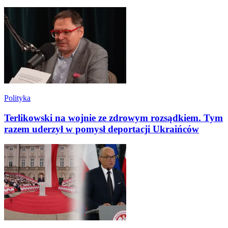
Polityka
Terlikowski na wojnie ze zdrowym rozsądkiem. Tym
razem uderzył w pomysł deportacji Ukraińców