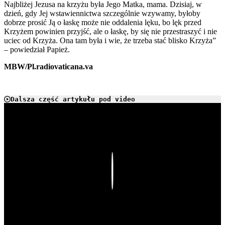
Najbliżej Jezusa na krzyżu była Jego Matka, mama. Dzisiaj, w
dzień, gdy Jej wstawiennictwa szczególnie wzywamy, byłoby
dobrze prosić Ją o łaskę może nie oddalenia lęku, bo lęk przed
Krzyżem powinien przyjść, ale o łaskę, by się nie przestraszyć i nie
uciec od Krzyża. Ona tam była i wie, że trzeba stać blisko Krzyża”
– powiedział Papież.
MBW/Pl.radiovaticana.va
Dalsza część artykułu pod video
Play