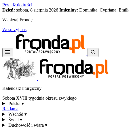
Przejdź do treści
Dzień:
sobota, 8 sierpnia 2026
Imieniny:
Dominika, Cypriana, Emili
Wspieraj Frondę
Wesprzyj nas
Kalendarz liturgiczny
Sobota XVIII tygodnia okresu zwykłego
Polska
▾
Reklama
Wschód
▾
Świat
▾
Duchowość i wiara
▾