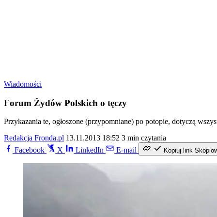
Wiadomości
Forum Żydów Polskich o tęczy
Przykazania te, ogłoszone (przypomniane) po potopie, dotyczą wszyst
Redakcja Fronda.pl
13.11.2013 18:52
3 min czytania
Facebook
X
LinkedIn
E-mail
Kopiuj link
Skopio