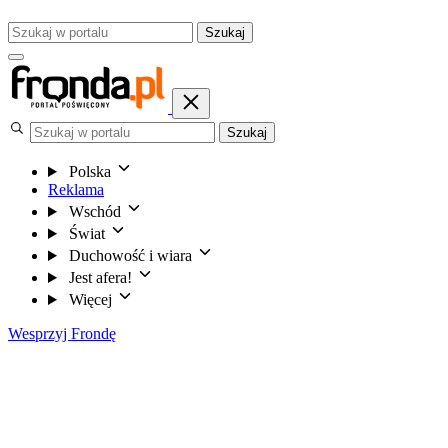
Szukaj
Szukaj
Polska
Reklama
Wschód
Świat
Duchowość i wiara
Jest afera!
Więcej
Wesprzyj Frondę