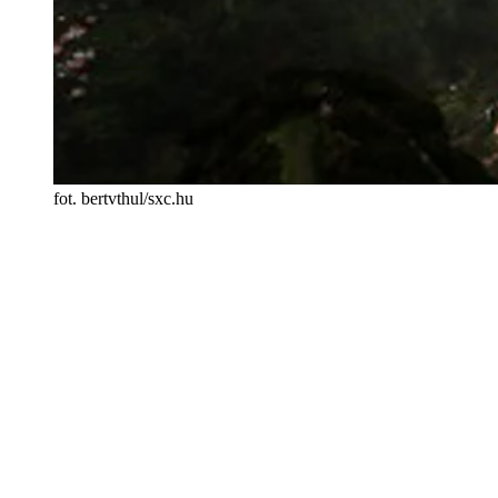
fot. bertvthul/sxc.hu