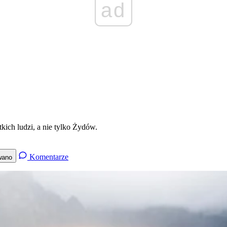
ad
kich ludzi, a nie tylko Żydów.
Komentarze
wano