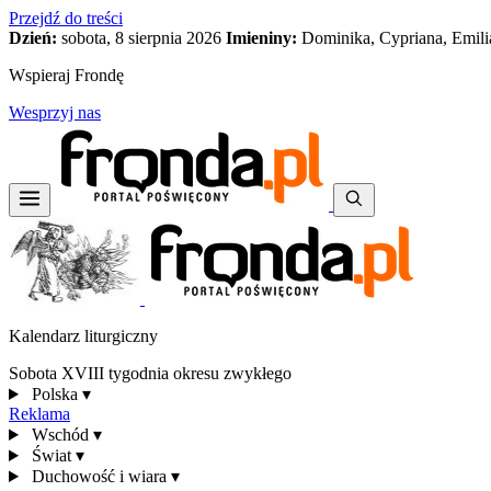
Przejdź do treści
Dzień:
sobota, 8 sierpnia 2026
Imieniny:
Dominika, Cypriana, Emili
Wspieraj Frondę
Wesprzyj nas
Kalendarz liturgiczny
Sobota XVIII tygodnia okresu zwykłego
Polska
▾
Reklama
Wschód
▾
Świat
▾
Duchowość i wiara
▾