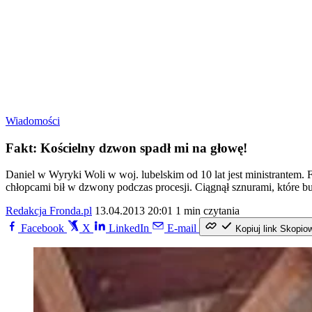
Wiadomości
Fakt: Kościelny dzwon spadł mi na głowę!
Daniel w Wyryki Woli w woj. lubelskim od 10 lat jest ministrantem. 
chłopcami bił w dzwony podczas procesji. Ciągnął sznurami, które 
Redakcja Fronda.pl
13.04.2013 20:01
1 min czytania
Facebook
X
LinkedIn
E-mail
Kopiuj link
Skopio