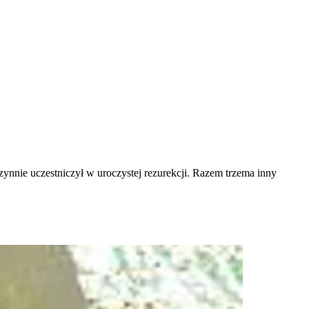
zynnie uczestniczył w uroczystej rezurekcji. Razem trzema inny