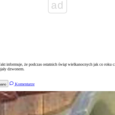
ad
Fakt informuje, że podczas ostatnich świąt wielkanocnych jak co roku c
bujały dzwonem.
Komentarze
wano