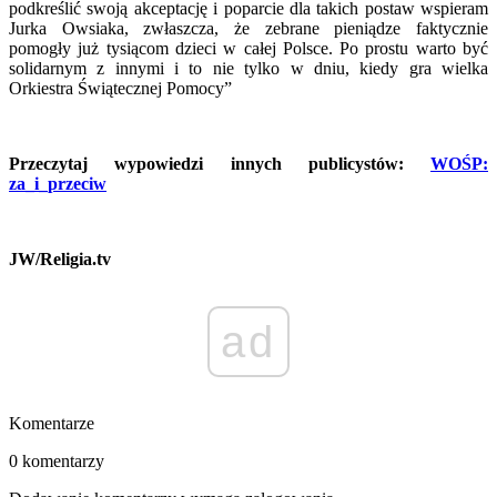
podkreślić swoją akceptację i poparcie dla takich postaw wspieram
Jurka Owsiaka, zwłaszcza, że zebrane pieniądze faktycznie
pomogły już tysiącom dzieci w całej Polsce. Po prostu warto być
solidarnym z innymi i to nie tylko w dniu, kiedy gra wielka
Orkiestra Świątecznej Pomocy”
Przeczytaj wypowiedzi innych publicystów:
WOŚP:
za_i_przeciw
JW/Religia.tv
ad
Komentarze
0 komentarzy