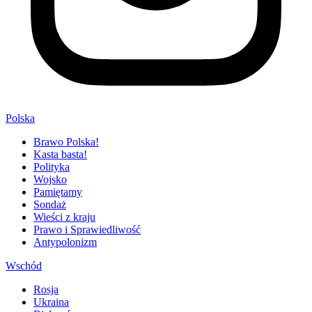
Polska
Brawo Polska!
Kasta basta!
Polityka
Wojsko
Pamiętamy
Sondaż
Wieści z kraju
Prawo i Sprawiedliwość
Antypolonizm
Wschód
Rosja
Ukraina