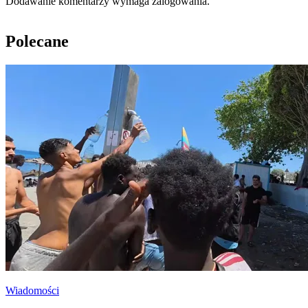
Dodawanie komentarzy wymaga zalogowania.
Polecane
Wiadomości