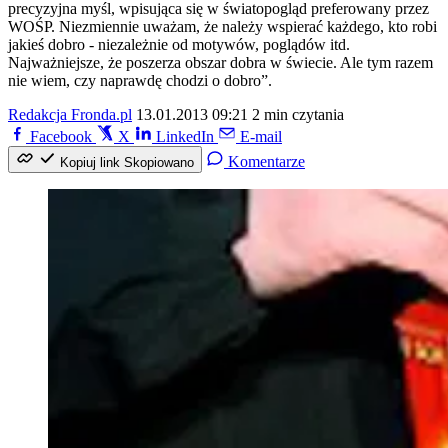
precyzyjna myśl, wpisująca się w światopogląd preferowany przez
WOŚP. Niezmiennie uważam, że należy wspierać każdego, kto robi
jakieś dobro - niezależnie od motywów, poglądów itd.
Najważniejsze, że poszerza obszar dobra w świecie. Ale tym razem
nie wiem, czy naprawdę chodzi o dobro”.
Redakcja Fronda.pl
13.01.2013 09:21
2 min czytania
Facebook
X
LinkedIn
E-mail
Komentarze
Kopiuj link
Skopiowano