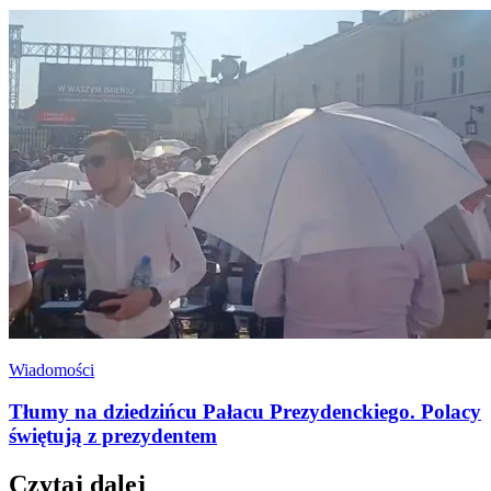
Wiadomości
Tłumy na dziedzińcu Pałacu Prezydenckiego. Polacy
świętują z prezydentem
Czytaj dalej