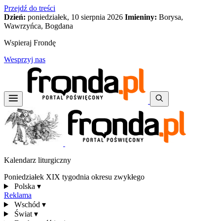
Przejdź do treści
Dzień:
poniedziałek, 10 sierpnia 2026
Imieniny:
Borysa,
Wawrzyńca, Bogdana
Wspieraj Frondę
Wesprzyj nas
Kalendarz liturgiczny
Poniedziałek XIX tygodnia okresu zwykłego
Polska
▾
Reklama
Wschód
▾
Świat
▾