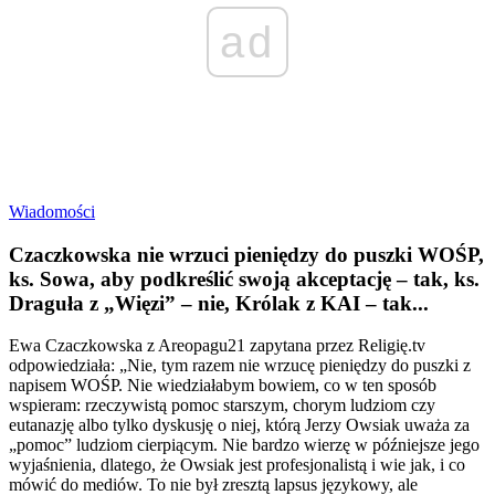
ad
Wiadomości
Czaczkowska nie wrzuci pieniędzy do puszki WOŚP,
ks. Sowa, aby podkreślić swoją akceptację – tak, ks.
Draguła z „Więzi” – nie, Królak z KAI – tak...
Ewa Czaczkowska z Areopagu21 zapytana przez Religię.tv
odpowiedziała: „Nie, tym razem nie wrzucę pieniędzy do puszki z
napisem WOŚP. Nie wiedziałabym bowiem, co w ten sposób
wspieram: rzeczywistą pomoc starszym, chorym ludziom czy
eutanazję albo tylko dyskusję o niej, którą Jerzy Owsiak uważa za
„pomoc” ludziom cierpiącym. Nie bardzo wierzę w późniejsze jego
wyjaśnienia, dlatego, że Owsiak jest profesjonalistą i wie jak, i co
mówić do mediów. To nie był zresztą lapsus językowy, ale