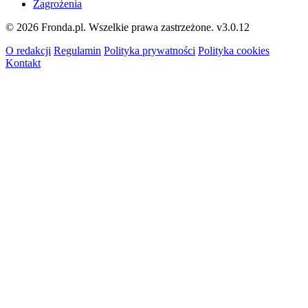
Zagrożenia
© 2026 Fronda.pl. Wszelkie prawa zastrzeżone.
v3.0.12
O redakcji
Regulamin
Polityka prywatności
Polityka cookies
Kontakt