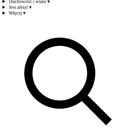
Duchowość i wiara
▾
Jest afera!
▾
Więcej
▾