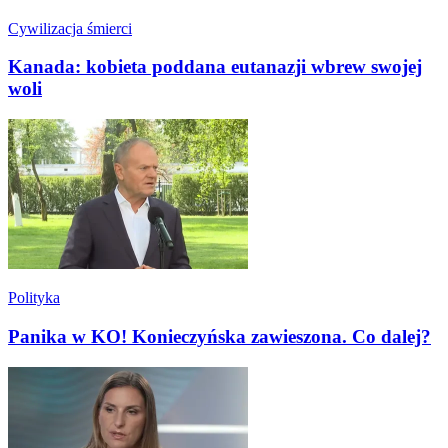
Cywilizacja śmierci
Kanada: kobieta poddana eutanazji wbrew swojej
woli
Polityka
Panika w KO! Konieczyńska zawieszona. Co dalej?