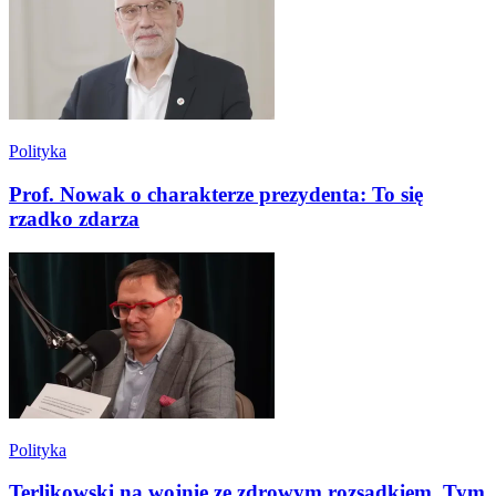
Polityka
Prof. Nowak o charakterze prezydenta: To się
rzadko zdarza
Polityka
Terlikowski na wojnie ze zdrowym rozsądkiem. Tym