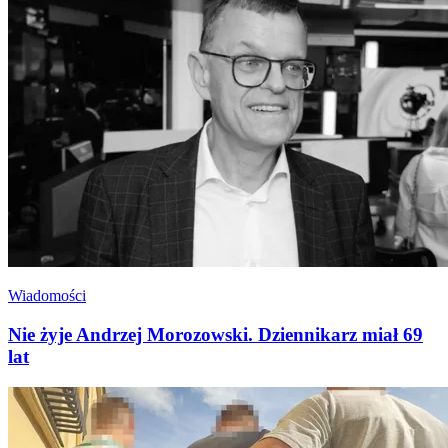
Wiadomości
Nie żyje Andrzej Morozowski. Dziennikarz miał 69
lat