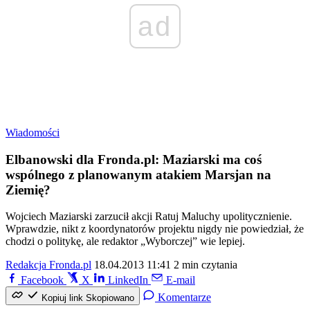
ad
Wiadomości
Elbanowski dla Fronda.pl: Maziarski ma coś
wspólnego z planowanym atakiem Marsjan na
Ziemię?
Wojciech Maziarski zarzucił akcji Ratuj Maluchy upolitycznienie.
Wprawdzie, nikt z koordynatorów projektu nigdy nie powiedział, że
chodzi o politykę, ale redaktor „Wyborczej” wie lepiej.
Redakcja Fronda.pl
18.04.2013 11:41
2 min czytania
Facebook
X
LinkedIn
E-mail
Komentarze
Kopiuj link
Skopiowano