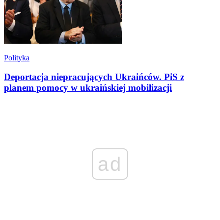
Polityka
Deportacja niepracujących Ukraińców. PiS z
planem pomocy w ukraińskiej mobilizacji
ad