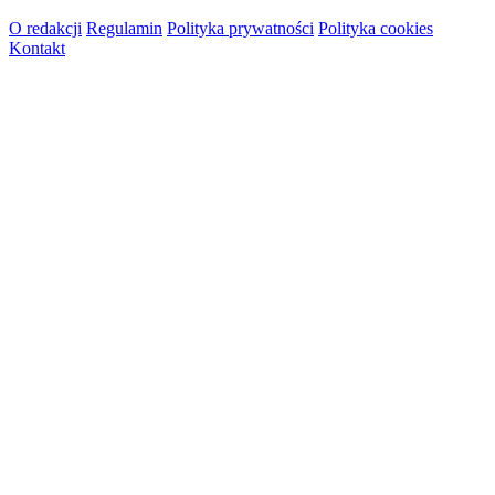
O redakcji
Regulamin
Polityka prywatności
Polityka cookies
Kontakt