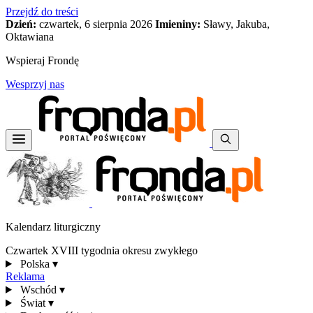
Przejdź do treści
Dzień:
czwartek, 6 sierpnia 2026
Imieniny:
Sławy, Jakuba,
Oktawiana
Wspieraj Frondę
Wesprzyj nas
Kalendarz liturgiczny
Czwartek XVIII tygodnia okresu zwykłego
Polska
▾
Reklama
Wschód
▾
Świat
▾