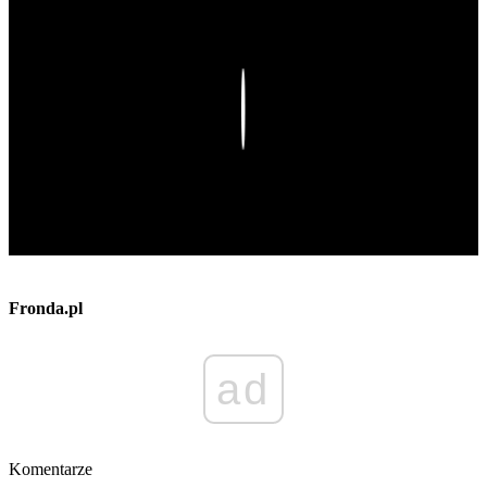
Play
Fronda.pl
ad
Komentarze