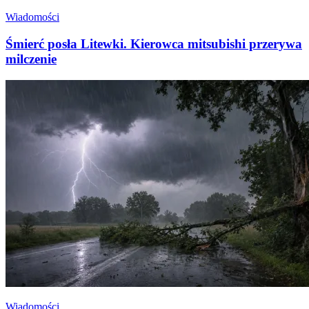
Wiadomości
Śmierć posła Litewki. Kierowca mitsubishi przerywa
milczenie
Wiadomości