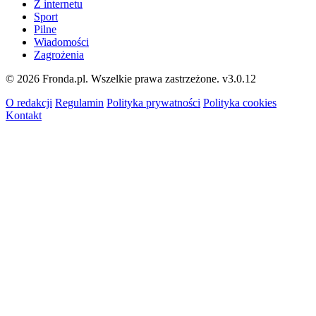
Z internetu
Sport
Pilne
Wiadomości
Zagrożenia
© 2026 Fronda.pl. Wszelkie prawa zastrzeżone.
v3.0.12
O redakcji
Regulamin
Polityka prywatności
Polityka cookies
Kontakt