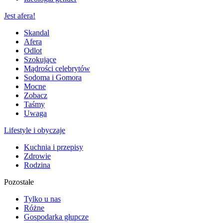
Jest afera!
Skandal
Afera
Odlot
Szokujące
Mądrości celebrytów
Sodoma i Gomora
Mocne
Zobacz
Taśmy
Uwaga
Lifestyle i obyczaje
Kuchnia i przepisy
Zdrowie
Rodzina
Pozostałe
Tylko u nas
Różne
Gospodarka głupcze