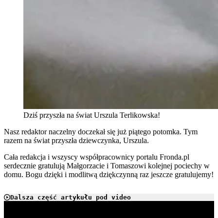
Dziś przyszła na świat Urszula Terlikowska!
Nasz redaktor naczelny doczekał się już piątego potomka. Tym
razem na świat przyszła dziewczynka, Urszula.
Cała redakcja i wszyscy współpracownicy portalu Fronda.pl
serdecznie gratulują Małgorzacie i Tomaszowi kolejnej pociechy w
domu. Bogu dzięki i modlitwą dziękczynną raz jeszcze gratulujemy!
Dalsza część artykułu pod video