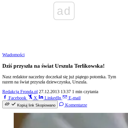
ad
Wiadomości
Dziś przyszła na świat Urszula Terlikowska!
Nasz redaktor naczelny doczekał się już piątego potomka. Tym
razem na świat przyszła dziewczynka, Urszula.
Redakcja Fronda.pl
27.12.2013 13:37
1 min czytania
Facebook
X
LinkedIn
E-mail
Komentarze
Kopiuj link
Skopiowano