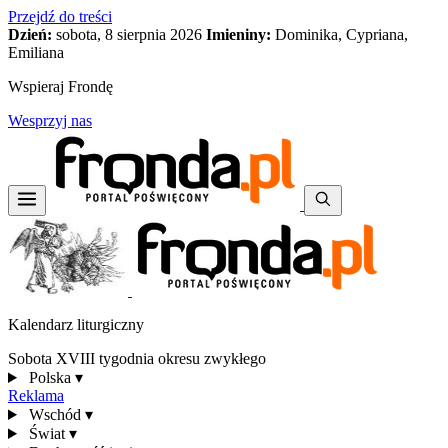
Przejdź do treści
Dzień:
sobota, 8 sierpnia 2026
Imieniny:
Dominika, Cypriana,
Emiliana
Wspieraj Frondę
Wesprzyj nas
Kalendarz liturgiczny
Sobota XVIII tygodnia okresu zwykłego
Polska
▾
Reklama
Wschód
▾
Świat
▾