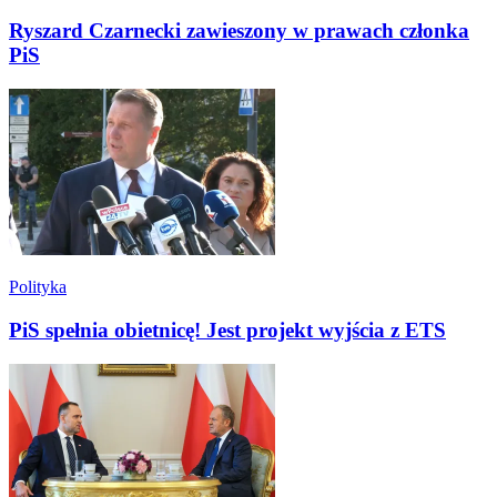
Ryszard Czarnecki zawieszony w prawach członka
PiS
Polityka
PiS spełnia obietnicę! Jest projekt wyjścia z ETS