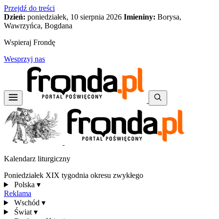
Przejdź do treści
Dzień:
poniedziałek, 10 sierpnia 2026
Imieniny:
Borysa,
Wawrzyńca, Bogdana
Wspieraj Frondę
Wesprzyj nas
Kalendarz liturgiczny
Poniedziałek XIX tygodnia okresu zwykłego
Polska
▾
Reklama
Wschód
▾
Świat
▾