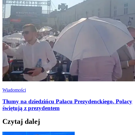
Wiadomości
Tłumy na dziedzińcu Pałacu Prezydenckiego. Polacy
świętują z prezydentem
Czytaj dalej