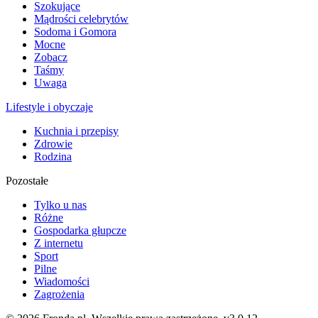
Szokujące
Mądrości celebrytów
Sodoma i Gomora
Mocne
Zobacz
Taśmy
Uwaga
Lifestyle i obyczaje
Kuchnia i przepisy
Zdrowie
Rodzina
Pozostałe
Tylko u nas
Różne
Gospodarka głupcze
Z internetu
Sport
Pilne
Wiadomości
Zagrożenia