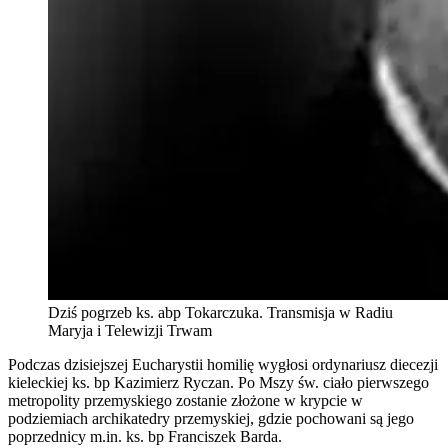
Dziś pogrzeb ks. abp Tokarczuka. Transmisja w Radiu
Maryja i Telewizji Trwam
Podczas dzisiejszej Eucharystii homilię wygłosi ordynariusz diecezji
kieleckiej ks. bp Kazimierz Ryczan. Po Mszy św. ciało pierwszego
metropolity przemyskiego zostanie złożone w krypcie w
podziemiach archikatedry przemyskiej, gdzie pochowani są jego
poprzednicy m.in. ks. bp Franciszek Barda.