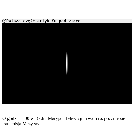
Dalsza część artykułu pod video
Play
O godz. 11.00 w Radiu Maryja i Telewizji Trwam rozpocznie się
transmisja Mszy św.