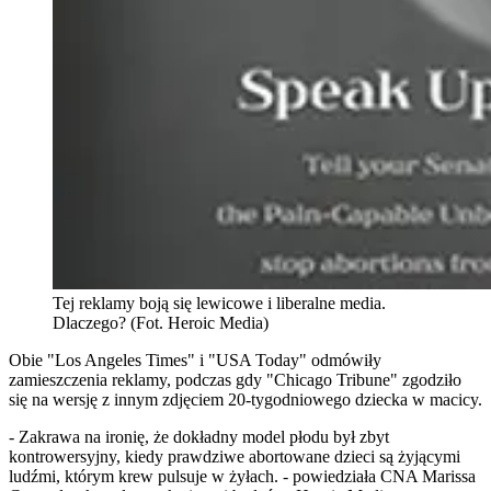
Tej reklamy boją się lewicowe i liberalne media.
Dlaczego? (Fot. Heroic Media)
Obie "Los Angeles Times" i "USA Today" odmówiły
zamieszczenia reklamy, podczas gdy "Chicago Tribune" zgodziło
się na wersję z innym zdjęciem 20-tygodniowego dziecka w macicy.
- Zakrawa na ironię, że dokładny model płodu był zbyt
kontrowersyjny, kiedy prawdziwe abortowane dzieci są żyjącymi
ludźmi, którym krew pulsuje w żyłach. - powiedziała CNA Marissa