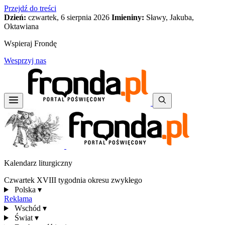
Przejdź do treści
Dzień:
czwartek, 6 sierpnia 2026
Imieniny:
Sławy, Jakuba,
Oktawiana
Wspieraj Frondę
Wesprzyj nas
Kalendarz liturgiczny
Czwartek XVIII tygodnia okresu zwykłego
Polska
▾
Reklama
Wschód
▾
Świat
▾