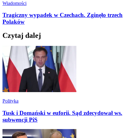
Wiadomości
Tragiczny wypadek w Czechach. Zginęło trzech
Polaków
Czytaj dalej
Polityka
Tusk i Domański w euforii. Sąd zdecydował ws.
subwencji PiS