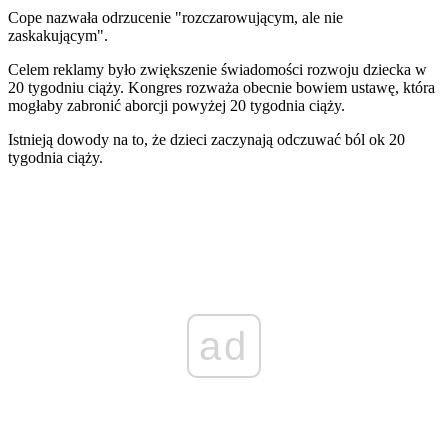
Cope nazwała odrzucenie "rozczarowującym, ale nie
zaskakującym".
Celem reklamy było zwiększenie świadomości rozwoju dziecka w
20 tygodniu ciąży. Kongres rozważa obecnie bowiem ustawę, która
mogłaby zabronić aborcji powyżej 20 tygodnia ciąży.
Istnieją dowody na to, że dzieci zaczynają odczuwać ból ok 20
tygodnia ciąży.
ad