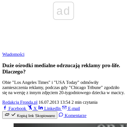
ad
Wiadomości
Duże ośrodki medialne odrzucają reklamy pro-life.
Dlaczego?
Obie "Los Angeles Times" i "USA Today" odmówiły
zamieszczenia reklamy, podczas gdy "Chicago Tribune" zgodziło
się na wersję z innym zdjęciem 20-tygodniowego dziecka w macicy.
Redakcja Fronda.pl
16.07.2013 13:54
2 min czytania
Facebook
X
LinkedIn
E-mail
Komentarze
Kopiuj link
Skopiowano