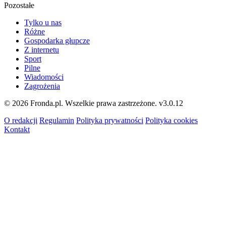
Pozostałe
Tylko u nas
Różne
Gospodarka głupcze
Z internetu
Sport
Pilne
Wiadomości
Zagrożenia
© 2026 Fronda.pl. Wszelkie prawa zastrzeżone.
v3.0.12
O redakcji
Regulamin
Polityka prywatności
Polityka cookies
Kontakt