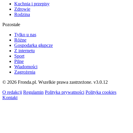
Kuchnia i przepisy
Zdrowie
Rodzina
Pozostałe
Tylko u nas
Różne
Gospodarka głupcze
Z internetu
Sport
Pilne
Wiadomości
Zagrożenia
© 2026 Fronda.pl. Wszelkie prawa zastrzeżone.
v3.0.12
O redakcji
Regulamin
Polityka prywatności
Polityka cookies
Kontakt