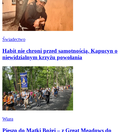
Świadectwo
Habit nie chroni przed samotnością. Kapucyn o
niewidzialnym krzyżu powołania
Wiara
Pieszo do Matki Bożej – z Great Meadows do