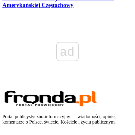
Amerykańskiej Częstochowy
ad
Portal publicystyczno-informacyjny — wiadomości, opinie,
komentarze o Polsce, świecie, Kościele i życiu publicznym.