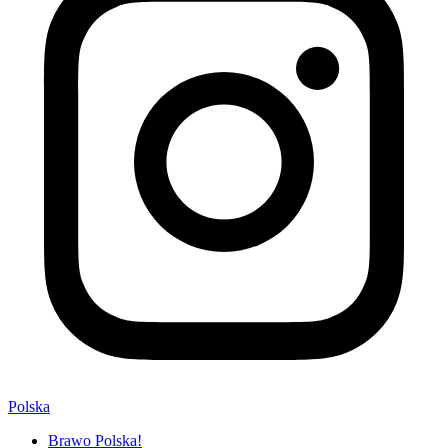
Polska
Brawo Polska!