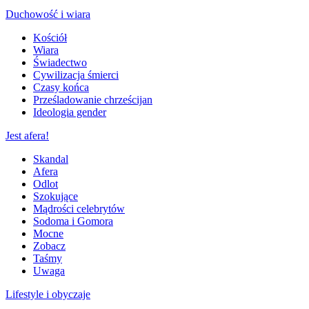
Duchowość i wiara
Kościół
Wiara
Świadectwo
Cywilizacja śmierci
Czasy końca
Prześladowanie chrześcijan
Ideologia gender
Jest afera!
Skandal
Afera
Odlot
Szokujące
Mądrości celebrytów
Sodoma i Gomora
Mocne
Zobacz
Taśmy
Uwaga
Lifestyle i obyczaje