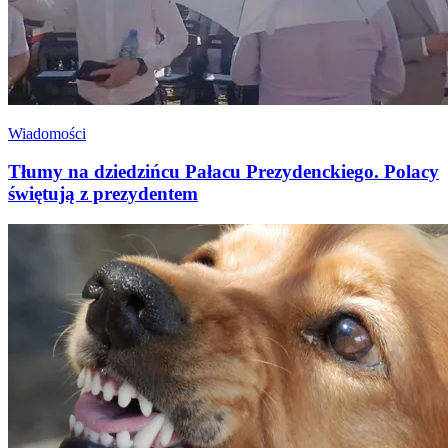
Wiadomości
Tłumy na dziedzińcu Pałacu Prezydenckiego. Polacy
świętują z prezydentem