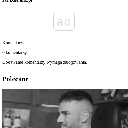
żar/Dziennik.pl
ad
Komentarze
0 komentarzy
Dodawanie komentarzy wymaga zalogowania.
Polecane