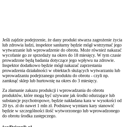
Jeśli zajdzie podejrzenie, że dany produkt stwarza zagrożenie życia
lub zdrowia ludzi, inspektor sanitarny będzie mógł wstrzymać jego
wytwarzanie lub wprowadzenie do obrotu. Może również nakazać
wycofanie go ze sprzedaży na okres do 18 miesięcy. W tym czasie
prowadzone będą badania dotyczące jego wpływu na zdrowie.
Inspektor dodatkowo będzie mógł nakazać zaprzestania
prowadzenia działalności w obiektach służących wytwarzaniu lub
wprowadzaniu podejrzanego produktu do obrotu - czyli np.
zamknąć sklep lub hurtownię na okres do 3 miesięcy.
Za złamanie zakazu produkcji i wprowadzania do obrotu
produktów, które mogą być używane jak środki odurzające lub
substancje psychotropowe, będzie nakładana kara w wysokości od
20 tys. zł do nawet 1 mln zł. Podstawę wymiaru kary stanowić
będzie w szczególności ilość wytworzonego lub wprowadzonego
do obrotu środka zastępczego.