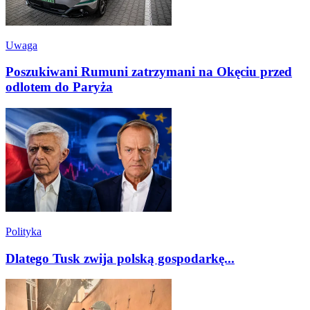
Uwaga
Poszukiwani Rumuni zatrzymani na Okęciu przed
odlotem do Paryża
Polityka
Dlatego Tusk zwija polską gospodarkę...