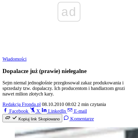
ad
Wiadomości
Dopalacze już (prawie) nielegalne
Sejm niemal jednogłośnie przegłosował zakaz produkowania i
sprzedaży tzw. dopalaczy. Ich producentom i handlarzom grozi
nawet milion złotych kary.
Redakcja Fronda.pl
08.10.2010 08:02
2 min czytania
Facebook
X
LinkedIn
E-mail
Komentarze
Kopiuj link
Skopiowano