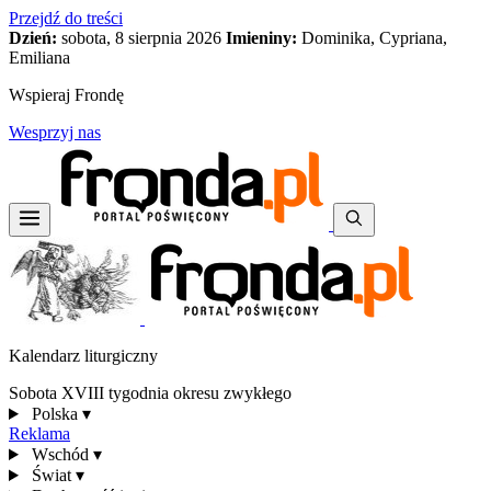
Przejdź do treści
Dzień:
sobota, 8 sierpnia 2026
Imieniny:
Dominika, Cypriana,
Emiliana
Wspieraj Frondę
Wesprzyj nas
Kalendarz liturgiczny
Sobota XVIII tygodnia okresu zwykłego
Polska
▾
Reklama
Wschód
▾
Świat
▾