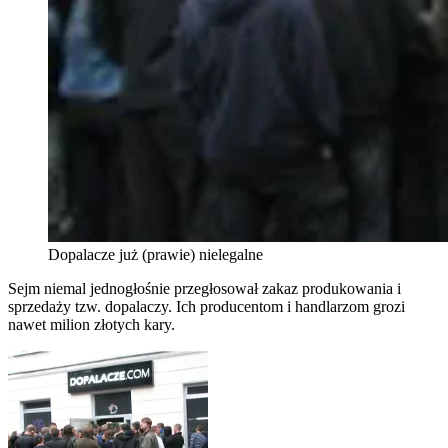
Dopalacze już (prawie) nielegalne
Sejm niemal jednogłośnie przegłosował zakaz produkowania i
sprzedaży tzw. dopalaczy. Ich producentom i handlarzom grozi
nawet milion złotych kary.