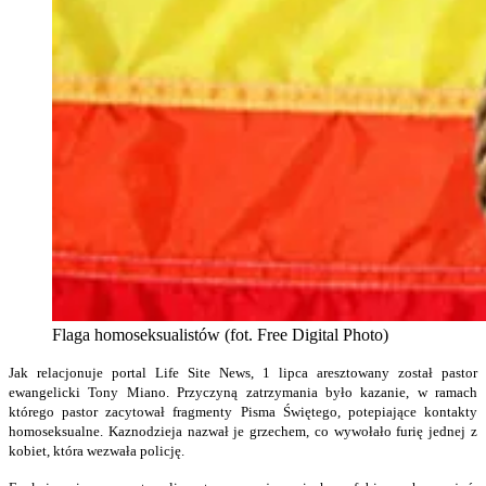
Flaga homoseksualistów (fot. Free Digital Photo)
Jak relacjonuje portal Life Site News, 1 lipca aresztowany został pastor
ewangelicki Tony Miano. Przyczyną zatrzymania było kazanie, w ramach
którego pastor zacytował fragmenty Pisma Świętego, potepiające kontakty
homoseksualne. Kaznodzieja nazwał je grzechem, co wywołało furię jednej z
kobiet, która wezwała policję.