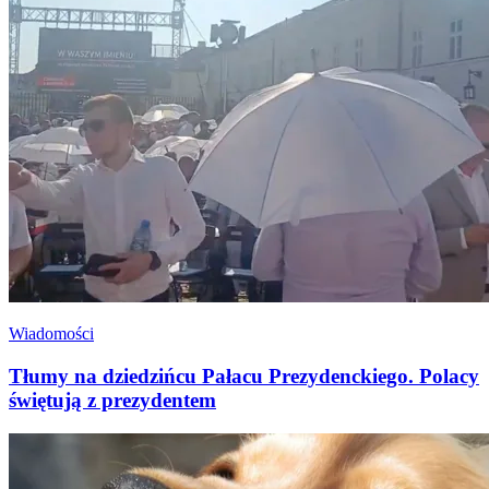
Wiadomości
Tłumy na dziedzińcu Pałacu Prezydenckiego. Polacy
świętują z prezydentem