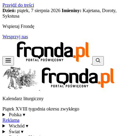
Przejdź do treści
Dzień:
piątek, 7 sierpnia 2026
Imieniny:
Kajetana, Doroty,
Sykstusa
Wspieraj Frondę
Wesprzyj nas
Kalendarz liturgiczny
Piątek XVIII tygodnia okresu zwykłego
Polska
▾
Reklama
Wschód
▾
Świat
▾