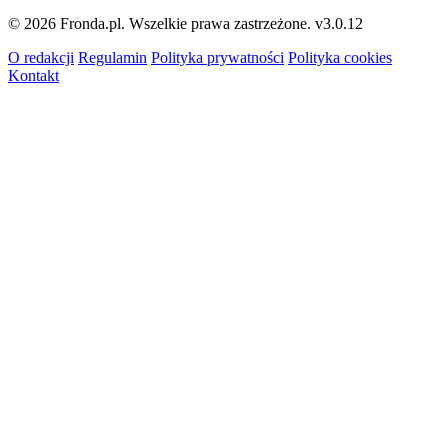
© 2026 Fronda.pl. Wszelkie prawa zastrzeżone.
v3.0.12
O redakcji
Regulamin
Polityka prywatności
Polityka cookies
Kontakt