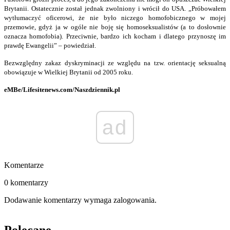
Brytanii. Ostatecznie został jednak zwolniony i wrócił do USA. „Próbowałem
wytłumaczyć oficerowi, że nie było niczego homofobicznego w mojej
przemowie, gdyż ja w ogóle nie boję się homoseksualistów (a to dosłownie
oznacza homofobia). Przeciwnie, bardzo ich kocham i dlatego przynoszę im
prawdę Ewangelii” – powiedział.
Bezwzględny zakaz dyskryminacji ze względu na tzw. orientację seksualną
obowiązuje w Wielkiej Brytanii od 2005 roku.
eMBe/Lifesitenews.com/Naszdziennik.pl
ad
Komentarze
0 komentarzy
Dodawanie komentarzy wymaga zalogowania.