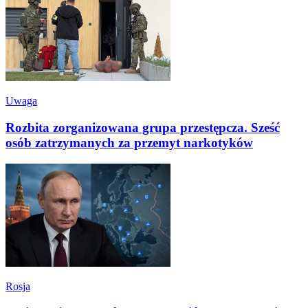
Uwaga
Rozbita zorganizowana grupa przestępcza. Sześć
osób zatrzymanych za przemyt narkotyków
Rosja