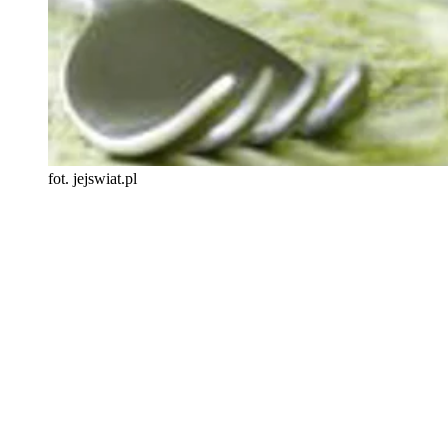
fot. jejswiat.pl