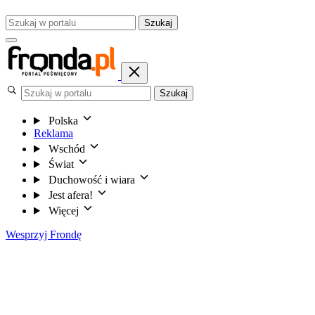
Szukaj
Szukaj
Polska
Reklama
Wschód
Świat
Duchowość i wiara
Jest afera!
Więcej
Wesprzyj Frondę