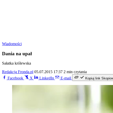
Wiadomości
Dania na upał
Sałatka królewska
Redakcja Fronda.pl
05.07.2015 17:37
2 min czytania
Facebook
X
LinkedIn
E-mail
Kopiuj link
Skopio