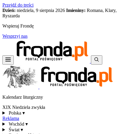
Przejdź do treści
Dzień:
niedziela, 9 sierpnia 2026
Imieniny:
Romana, Klary,
Ryszarda
Wspieraj Frondę
Wesprzyj nas
Kalendarz liturgiczny
XIX Niedziela zwykła
Polska
▾
Reklama
Wschód
▾
Świat
▾