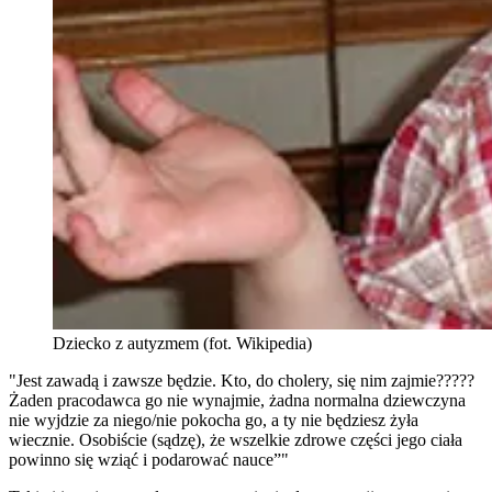
Dziecko z autyzmem (fot. Wikipedia)
"Jest zawadą i zawsze będzie. Kto, do cholery, się nim zajmie?????
Żaden pracodawca go nie wynajmie, żadna normalna dziewczyna
nie wyjdzie za niego/nie pokocha go, a ty nie będziesz żyła
wiecznie. Osobiście (sądzę), że wszelkie zdrowe części jego ciała
powinno się wziąć i podarować nauce”"