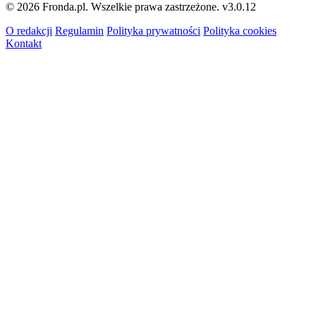
© 2026 Fronda.pl. Wszelkie prawa zastrzeżone.
v3.0.12
O redakcji
Regulamin
Polityka prywatności
Polityka cookies
Kontakt