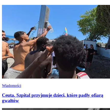
Wiadomości
Ceuta. Szpital przyjmuje dzieci, które padły ofiarą
gwałtów