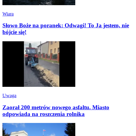
Wiara
Słowo Boże na poranek: Odwagi! To Ja jestem, nie
bójcie się!
Uwaga
Zaorał 200 metrów nowego asfaltu. Miasto
odpowiada na roszczenia rolnika