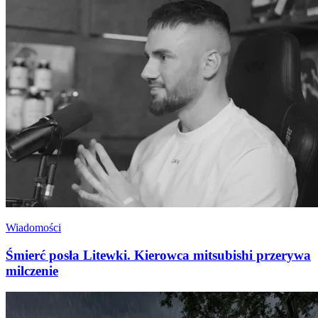
Wiadomości
Śmierć posła Litewki. Kierowca mitsubishi przerywa
milczenie