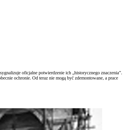
ygnalizuje oficjalne potwierdzenie ich „historycznego znaczenia”.
obecnie ochronie. Od teraz nie mogą być zdemontowane, a prace