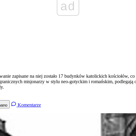
ad
wanie zapisane na niej zostało 17 budynków katolickich kościołów, co s
ranicznych misjonarzy w stylu neo-gotyckim i romańskim, podlegają 
y.
Komentarze
wano