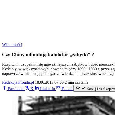
Wiadomości
Czy Chiny odbudują katolickie „zabytki” ?
Rząd Chin uzupełnił listę najważniejszych zabytków i dość nieoczeki
Kościoły, w większości wybudowane między 1890 i 1930 r. przez zag
naprawcze w nich mają podlegać zatwierdzeniu przez stosowne urzęd
Redakcja Fronda.pl
18.06.2013 07:50
2 min czytania
Facebook
X
LinkedIn
E-mail
Kopiuj link
Skopio