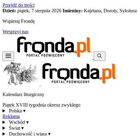
Przejdź do treści
Dzień:
piątek, 7 sierpnia 2026
Imieniny:
Kajetana, Doroty, Sykstusa
Wspieraj Frondę
Wesprzyj nas
Kalendarz liturgiczny
Piątek XVIII tygodnia okresu zwykłego
Polska
▾
Reklama
Wschód
▾
Świat
▾
Duchowość i wiara
▾