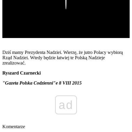
Play
Dziś mamy Prezydenta Nadziei. Wierzę, że jutro Polacy wybiorą
Rząd Nadziei. Wtedy będzie łatwiej te Polską Nadzieje
zrealizować.
Ryszard Czarnecki
"Gazeta Polska Codzienni"e 8 VIII 2015
ad
Komentarze