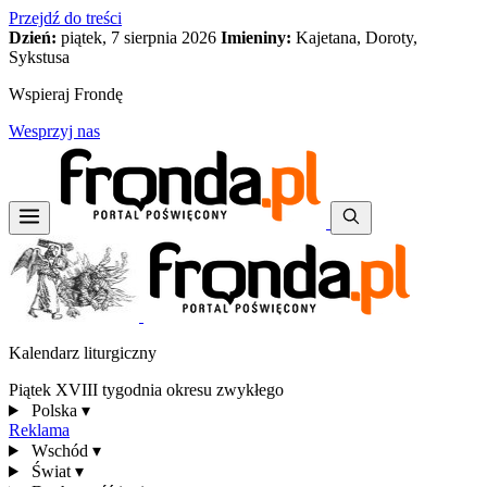
Przejdź do treści
Dzień:
piątek, 7 sierpnia 2026
Imieniny:
Kajetana, Doroty,
Sykstusa
Wspieraj Frondę
Wesprzyj nas
Kalendarz liturgiczny
Piątek XVIII tygodnia okresu zwykłego
Polska
▾
Reklama
Wschód
▾
Świat
▾