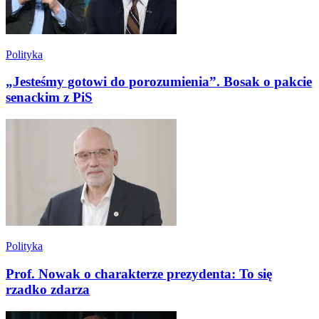
Polityka
„Jesteśmy gotowi do porozumienia”. Bosak o pakcie
senackim z PiS
Polityka
Prof. Nowak o charakterze prezydenta: To się
rzadko zdarza