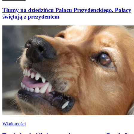
Tłumy na dziedzińcu Pałacu Prezydenckiego. Polacy
świętują z prezydentem
Wiadomości