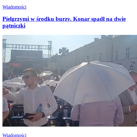
Wiadomości
Pielgrzymi w środku burzy. Konar spadł na dwie
pątniczki
Wiadomości