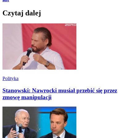
Czytaj dalej
Polityka
Stanowski: Nawrocki musiał przebić się przez
zmowę manipulacji