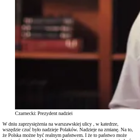
Czarnecki: Prezydent nadziei
W dniu zaprzysiężenia na warszawskiej ulicy , w katedrze,
wszędzie czuć było nadzieje Polaków. Nadzieje na zmianę. Na to,
że Polska możne być realnym państwem. I że to państwo może