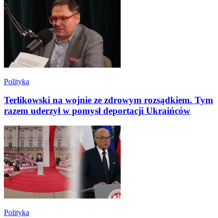
Polityka
Terlikowski na wojnie ze zdrowym rozsądkiem. Tym
razem uderzył w pomysł deportacji Ukraińców
Polityka