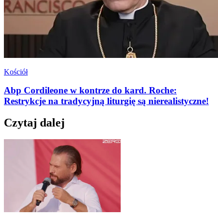
Kościół
Abp Cordileone w kontrze do kard. Roche:
Restrykcje na tradycyjną liturgię są nierealistyczne!
Czytaj dalej