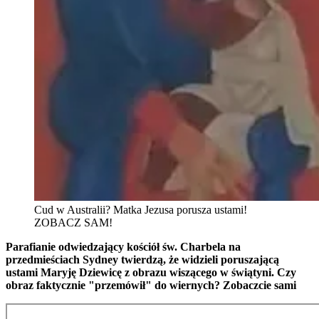
Cud w Australii? Matka Jezusa porusza ustami!
ZOBACZ SAM!
Parafianie odwiedzający kościół św. Charbela na
przedmieściach Sydney twierdzą, że widzieli poruszającą
ustami Maryję Dziewicę z obrazu wiszącego w świątyni. Czy
obraz faktycznie "przemówił" do wiernych? Zobaczcie sami