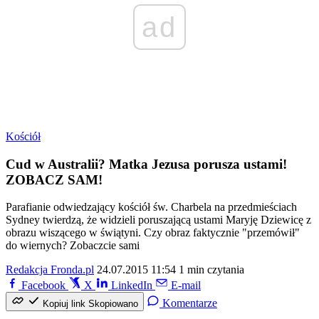
ad
Kościół
Cud w Australii? Matka Jezusa porusza ustami!
ZOBACZ SAM!
Parafianie odwiedzający kościół św. Charbela na przedmieściach
Sydney twierdzą, że widzieli poruszającą ustami Maryję Dziewicę z
obrazu wiszącego w świątyni. Czy obraz faktycznie "przemówił"
do wiernych? Zobaczcie sami
Redakcja Fronda.pl
24.07.2015 11:54
1 min czytania
Facebook
X
LinkedIn
E-mail
Komentarze
Kopiuj link
Skopiowano