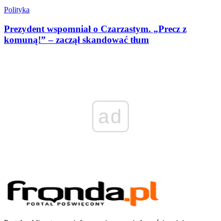
Polityka
Prezydent wspomniał o Czarzastym. „Precz z
komuną!” – zaczął skandować tłum
ad