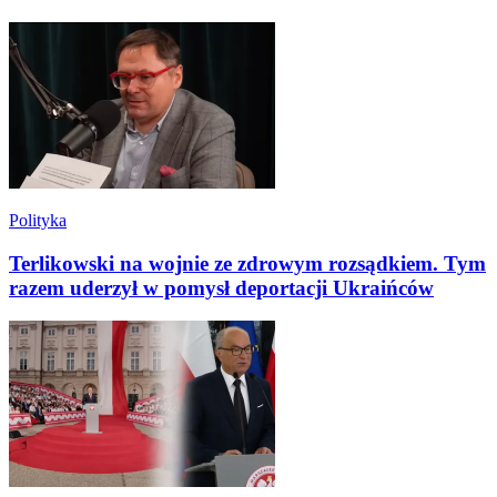
Polityka
Terlikowski na wojnie ze zdrowym rozsądkiem. Tym
razem uderzył w pomysł deportacji Ukraińców