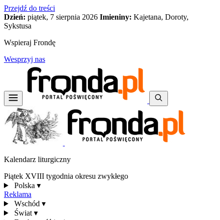
Przejdź do treści
Dzień:
piątek, 7 sierpnia 2026
Imieniny:
Kajetana, Doroty,
Sykstusa
Wspieraj Frondę
Wesprzyj nas
Kalendarz liturgiczny
Piątek XVIII tygodnia okresu zwykłego
Polska
▾
Reklama
Wschód
▾
Świat
▾