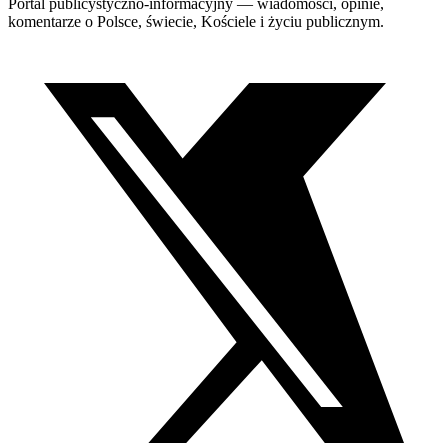
Portal publicystyczno-informacyjny — wiadomości, opinie,
komentarze o Polsce, świecie, Kościele i życiu publicznym.