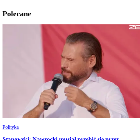
Polecane
Polityka
Stanowski: Nawrocki musiał przebić się przez