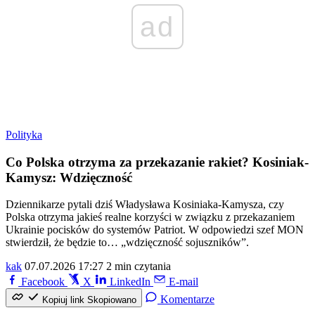
ad
Polityka
Co Polska otrzyma za przekazanie rakiet? Kosiniak-
Kamysz: Wdzięczność
Dziennikarze pytali dziś Władysława Kosiniaka-Kamysza, czy
Polska otrzyma jakieś realne korzyści w związku z przekazaniem
Ukrainie pocisków do systemów Patriot. W odpowiedzi szef MON
stwierdził, że będzie to… „wdzięczność sojuszników”.
kak
07.07.2026 17:27
2 min czytania
Facebook
X
LinkedIn
E-mail
Komentarze
Kopiuj link
Skopiowano