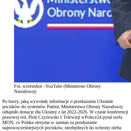
Fot. screenshot - YouTube (Ministersto Obrony
Narodowej)
Po burzy, jaką wywołały informacje o przekazaniu Ukrainie
pocisków do systemów Patriot, Ministerstwo Obrony Narodowej
odtajniło donacje dla Ukrainy z lat 2022-2026. W czasie konferencji
prasowej red. Piotr Czyżewski z Telewizji wPolsce24 pytał szefa
MON, co Polska otrzyma w zamian za przekazanie
najnowocześniejszych pocisków, niezbędnych do ochrony nieba