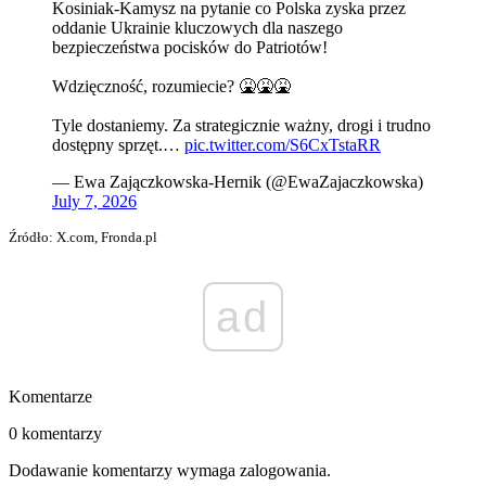
Kosiniak-Kamysz na pytanie co Polska zyska przez
oddanie Ukrainie kluczowych dla naszego
bezpieczeństwa pocisków do Patriotów!
Wdzięczność, rozumiecie? 🤮🤮🤮
Tyle dostaniemy. Za strategicznie ważny, drogi i trudno
dostępny sprzęt.…
pic.twitter.com/S6CxTstaRR
— Ewa Zajączkowska-Hernik (@EwaZajaczkowska)
July 7, 2026
Źródło: X.com, Fronda.pl
ad
Komentarze
0 komentarzy
Dodawanie komentarzy wymaga zalogowania.