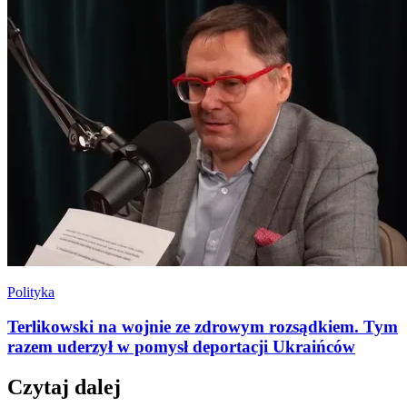
Polityka
Terlikowski na wojnie ze zdrowym rozsądkiem. Tym
razem uderzył w pomysł deportacji Ukraińców
Czytaj dalej