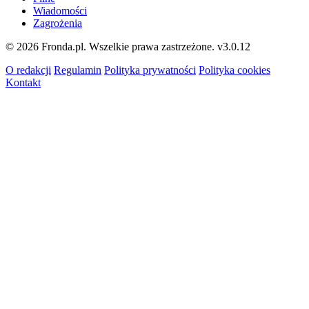
Wiadomości
Zagrożenia
© 2026 Fronda.pl. Wszelkie prawa zastrzeżone.
v3.0.12
O redakcji
Regulamin
Polityka prywatności
Polityka cookies
Kontakt