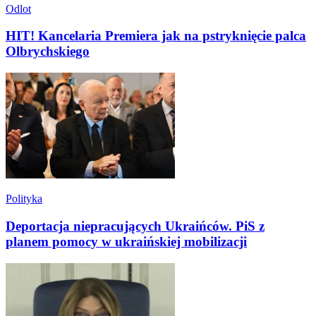
Odlot
HIT! Kancelaria Premiera jak na pstryknięcie palca
Olbrychskiego
Polityka
Deportacja niepracujących Ukraińców. PiS z
planem pomocy w ukraińskiej mobilizacji