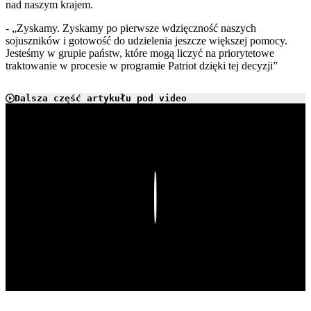
nad naszym krajem.
- „Zyskamy. Zyskamy po pierwsze wdzięczność naszych
sojuszników i gotowość do udzielenia jeszcze większej pomocy.
Jesteśmy w grupie państw, które mogą liczyć na priorytetowe
traktowanie w procesie w programie Patriot dzięki tej decyzji”
Dalsza część artykułu pod video
Play