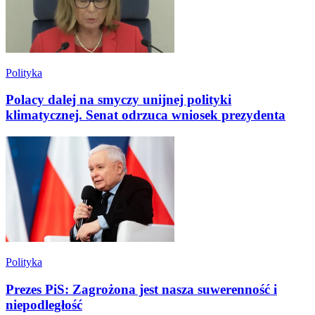
Polityka
Polacy dalej na smyczy unijnej polityki
klimatycznej. Senat odrzuca wniosek prezydenta
Polityka
Prezes PiS: Zagrożona jest nasza suwerenność i
niepodległość