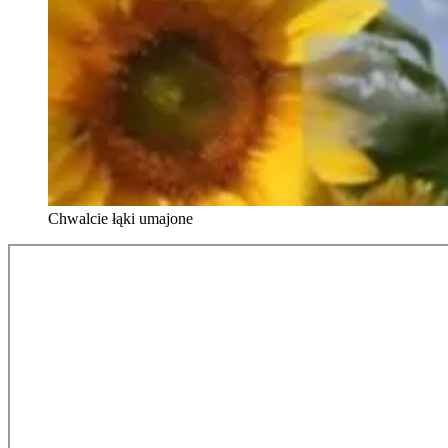
Chwalcie łąki umajone