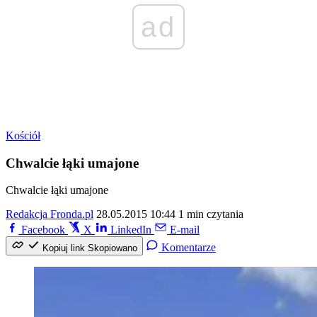
ad
Kościół
Chwalcie łąki umajone
Chwalcie łąki umajone
Redakcja Fronda.pl
28.05.2015 10:44
1 min czytania
Facebook
X
LinkedIn
E-mail
Komentarze
Kopiuj link
Skopiowano