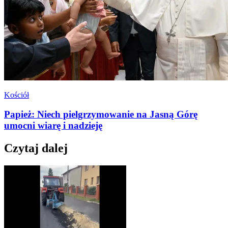
Kościół
Papież: Niech pielgrzymowanie na Jasną Górę
umocni wiarę i nadzieję
Czytaj dalej