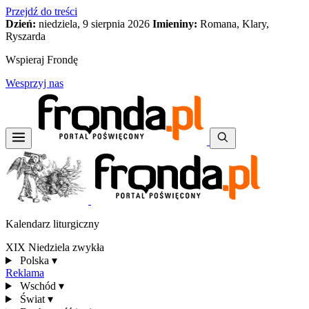
Przejdź do treści
Dzień:
niedziela, 9 sierpnia 2026
Imieniny:
Romana, Klary,
Ryszarda
Wspieraj Frondę
Wesprzyj nas
Kalendarz liturgiczny
XIX Niedziela zwykła
Polska
▾
Reklama
Wschód
▾
Świat
▾