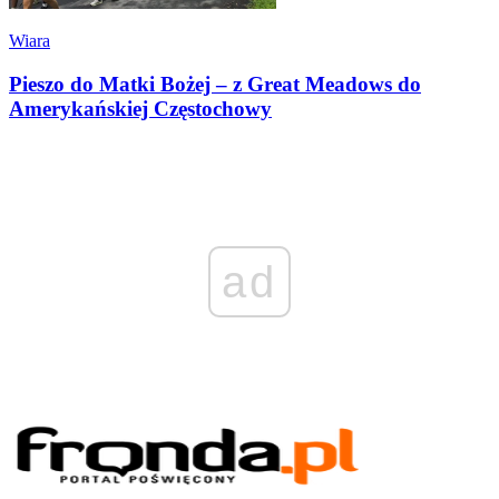
Wiara
Pieszo do Matki Bożej – z Great Meadows do
Amerykańskiej Częstochowy
ad