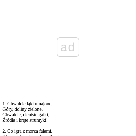
ad
1. Chwalcie łąki umajone,
Góry, doliny zielone.
Chwalcie, cieniste gaiki,
Źródła i kręte strumyki!
2. Co igra z morza falami,