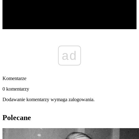
ad
Komentarze
0 komentarzy
Dodawanie komentarzy wymaga zalogowania.
Polecane