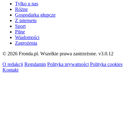
Tylko u nas
Różne
Gospodarka głupcze
Z internetu
Sport
Pilne
Wiadomości
Zagrożenia
© 2026 Fronda.pl. Wszelkie prawa zastrzeżone.
v3.0.12
O redakcji
Regulamin
Polityka prywatności
Polityka cookies
Kontakt