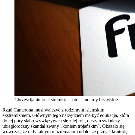
Chrześcijanin to ekstremista – oto standardy brytyjskie
Rząd Camerona musi walczyć z rodzimym islamskim
ekstremizmem. Głównym tego narzędziem ma być edukacja, która
do tej pory słabo wywiązywała się z tej roli, o czym świadczy
ubiegłoroczny skandal zwany „koniem trojańskim”. Okazało się
wówczas, że radykalnym muzułmanom udało się przejąć kontrolę