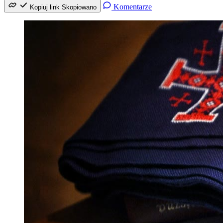
Komentarze
Kopiuj link
Skopiowano