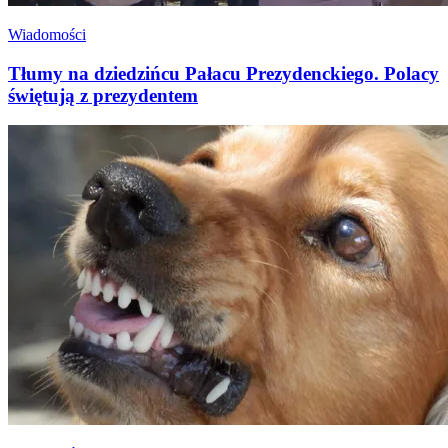
Wiadomości
Tłumy na dziedzińcu Pałacu Prezydenckiego. Polacy
świętują z prezydentem