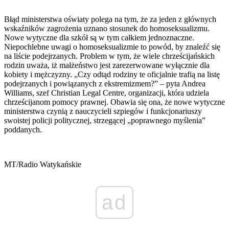
Błąd ministerstwa oświaty polega na tym, że za jeden z głównych
wskaźników zagrożenia uznano stosunek do homoseksualizmu.
Nowe wytyczne dla szkół są w tym całkiem jednoznaczne.
Niepochlebne uwagi o homoseksualizmie to powód, by znaleźć się
na liście podejrzanych. Problem w tym, że wiele chrześcijańskich
rodzin uważa, iż małżeństwo jest zarezerwowane wyłącznie dla
kobiety i mężczyzny. „Czy odtąd rodziny te oficjalnie trafią na listę
podejrzanych i powiązanych z ekstremizmem?” – pyta Andrea
Williams, szef Christian Legal Centre, organizacji, która udziela
chrześcijanom pomocy prawnej. Obawia się ona, że nowe wytyczne
ministerstwa czynią z nauczycieli szpiegów i funkcjonariuszy
swoistej policji politycznej, strzegącej „poprawnego myślenia”
poddanych.
MT/Radio Watykańskie
ad