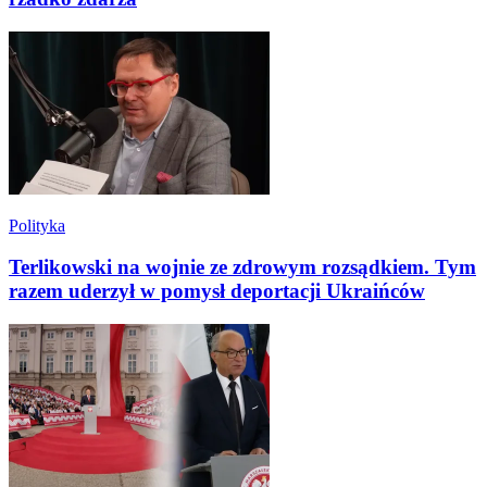
Polityka
Terlikowski na wojnie ze zdrowym rozsądkiem. Tym
razem uderzył w pomysł deportacji Ukraińców