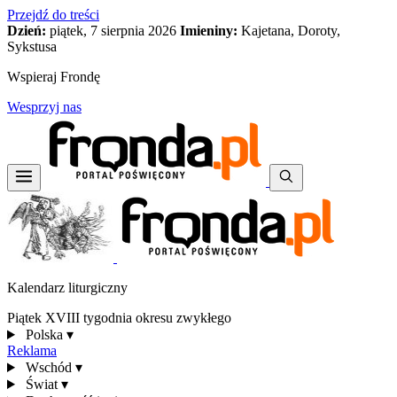
Przejdź do treści
Dzień:
piątek, 7 sierpnia 2026
Imieniny:
Kajetana, Doroty,
Sykstusa
Wspieraj Frondę
Wesprzyj nas
Kalendarz liturgiczny
Piątek XVIII tygodnia okresu zwykłego
Polska
▾
Reklama
Wschód
▾
Świat
▾