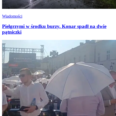
Wiadomości
Pielgrzymi w środku burzy. Konar spadł na dwie
pątniczki