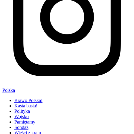
Polska
Brawo Polska!
Kasta basta!
Polityka
Wojsko
Pamiętamy
Sondaż
Wieści z kraju