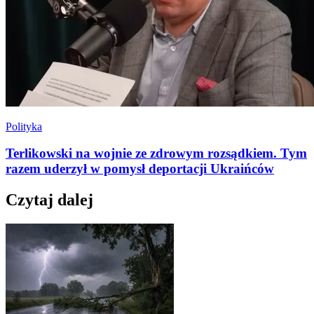
Polityka
Terlikowski na wojnie ze zdrowym rozsądkiem. Tym
razem uderzył w pomysł deportacji Ukraińców
Czytaj dalej