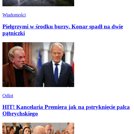
Wiadomości
Pielgrzymi w środku burzy. Konar spadł na dwie
pątniczki
Odlot
HIT! Kancelaria Premiera jak na pstryknięcie palca
Olbrychskiego