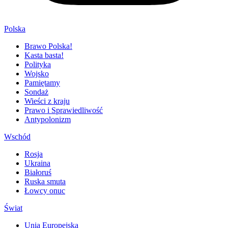
Polska
Brawo Polska!
Kasta basta!
Polityka
Wojsko
Pamiętamy
Sondaż
Wieści z kraju
Prawo i Sprawiedliwość
Antypolonizm
Wschód
Rosja
Ukraina
Białoruś
Ruska smuta
Łowcy onuc
Świat
Unia Europejska