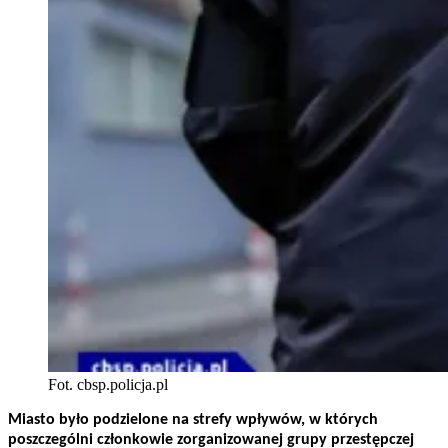
Fot. cbsp.policja.pl
Miasto było podzielone na strefy wpływów, w których
poszczególni członkowie zorganizowanej grupy przestępczej