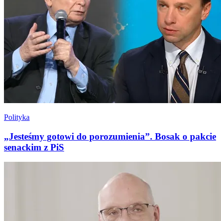
Polityka
„Jesteśmy gotowi do porozumienia”. Bosak o pakcie
senackim z PiS