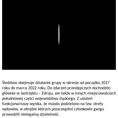
Play
Śledztwo obejmuje działanie grupy w okresie od początku 2017
roku do marca 2022 roku. Do zdarzeń przestępczych dochodziło
głównie w Jastrzębiu – Zdroju, ale także w innych miejscowościach
południowej części województwa śląskiego. Z ustaleń
funkcjonariuszy wynika, że miasto podzielono na tzw. strefy
wpływów, w obrębie których poszczególni członkowie gangu
prowadzili nielegalną działalność.