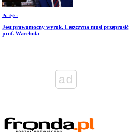
Polityka
Jest prawomocny wyrok. Leszczyna musi przeprosić
prof. Warchoła
ad