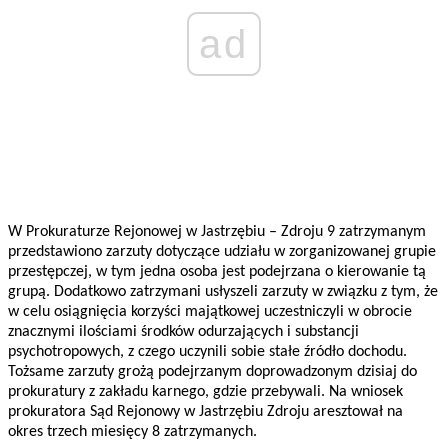
ad
W Prokuraturze Rejonowej w Jastrzębiu – Zdroju 9 zatrzymanym
przedstawiono zarzuty dotyczące udziału w zorganizowanej grupie
przestępczej, w tym jedna osoba jest podejrzana o kierowanie tą
grupą. Dodatkowo zatrzymani usłyszeli zarzuty w związku z tym, że
w celu osiągnięcia korzyści majątkowej uczestniczyli w obrocie
znacznymi ilościami środków odurzających i substancji
psychotropowych, z czego uczynili sobie stałe źródło dochodu.
Tożsame zarzuty grożą podejrzanym doprowadzonym dzisiaj do
prokuratury z zakładu karnego, gdzie przebywali. Na wniosek
prokuratora Sąd Rejonowy w Jastrzębiu Zdroju aresztował na
okres trzech miesięcy 8 zatrzymanych.