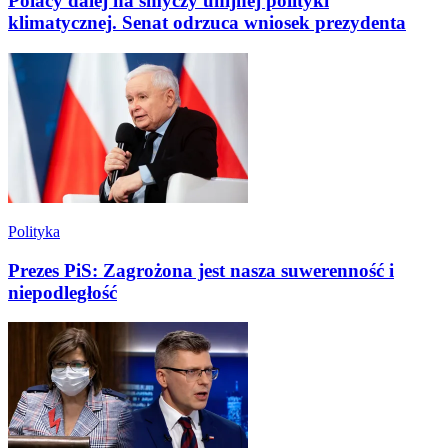
Polacy dalej na smyczy unijnej polityki
klimatycznej. Senat odrzuca wniosek prezydenta
Polityka
Prezes PiS: Zagrożona jest nasza suwerenność i
niepodległość