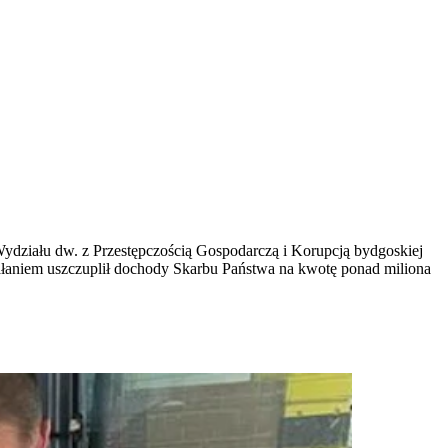
z Wydziału dw. z Przestępczością Gospodarczą i Korupcją bydgoskiej
łaniem uszczuplił dochody Skarbu Państwa na kwotę ponad miliona