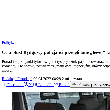
Polityka
Cela plus! Bydgoscy policjanci przejęli tonę „lewej” k
Ponad tonę krajanki tytoniowej, 65 tysięcy sztuk papierosów oraz 62
komendy. Do sprawy zostali zatrzymani dwaj mężczyźni, którzy odp
złotych.
Redakcja Fronda.pl
09.04.2022 08:28
2 min czytania
Facebook
X
LinkedIn
E-mail
Kopiuj link
Skopio