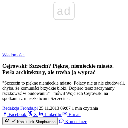
ad
Wiadomości
Cejrowski: Szczecin? Piękne, niemieckie miasto.
Perła architektury, ale trzeba ją wyprać
"Szczecin to piękne niemieckie miasto. Polacy nic tu nie zbudowali,
chyba, że komuniści brzydkie bloki. Dopiero teraz zaczynamy
raczkować w budowaniu” - mówił Wojciech Cejrowski na
spotkaniu z mieszkańcami Szczecina.
Redakcja Fronda.pl
25.11.2013 09:07
1 min czytania
Facebook
X
LinkedIn
E-mail
Komentarze
Kopiuj link
Skopiowano