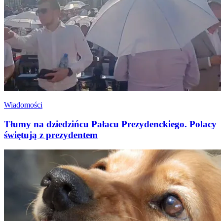
Wiadomości
Tłumy na dziedzińcu Pałacu Prezydenckiego. Polacy
świętują z prezydentem