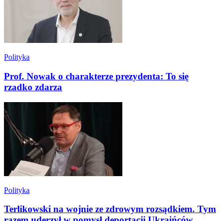
Polityka
Prof. Nowak o charakterze prezydenta: To się
rzadko zdarza
Polityka
Terlikowski na wojnie ze zdrowym rozsądkiem. Tym
razem uderzył w pomysł deportacji Ukraińców