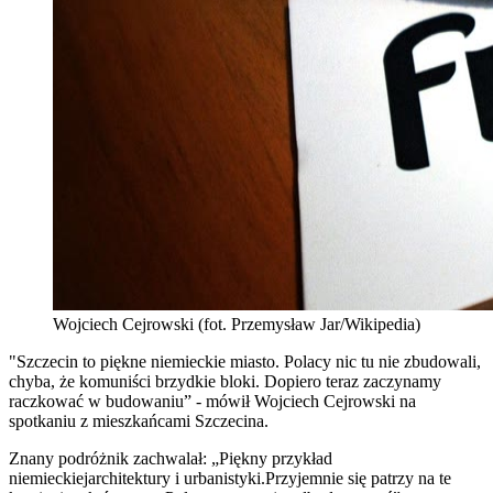
Wojciech Cejrowski (fot. Przemysław Jar/Wikipedia)
"Szczecin to piękne niemieckie miasto. Polacy nic tu nie zbudowali,
chyba, że komuniści brzydkie bloki. Dopiero teraz zaczynamy
raczkować w budowaniu” - mówił Wojciech Cejrowski na
spotkaniu z mieszkańcami Szczecina.
Znany podróżnik zachwalał: „Piękny przykład
niemieckiejarchitektury i urbanistyki.Przyjemnie się patrzy na te