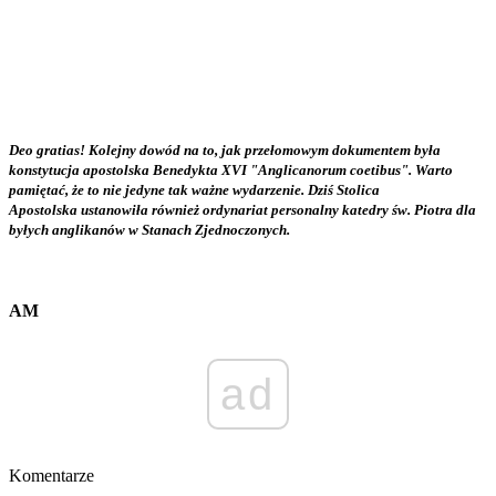
Deo gratias! Kolejny dowód na to, jak przełomowym dokumentem była
konstytucja apostolska Benedykta XVI "Anglicanorum coetibus". Warto
pamiętać, że to nie jedyne tak ważne wydarzenie. Dziś Stolica
Apostolska ustanowiła również ordynariat personalny katedry św. Piotra dla
byłych anglikanów w Stanach Zjednoczonych.
AM
ad
Komentarze