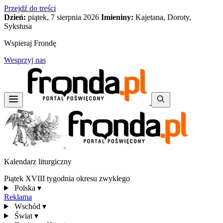
Przejdź do treści
Dzień:
piątek, 7 sierpnia 2026
Imieniny:
Kajetana, Doroty,
Sykstusa
Wspieraj Frondę
Wesprzyj nas
Kalendarz liturgiczny
Piątek XVIII tygodnia okresu zwykłego
Polska
▾
Reklama
Wschód
▾
Świat
▾