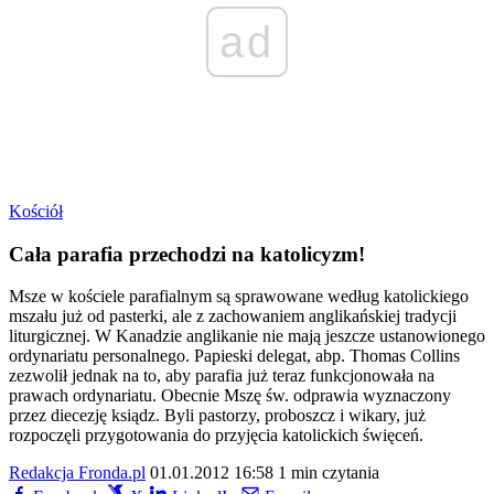
ad
Kościół
Cała parafia przechodzi na katolicyzm!
Msze w kościele parafialnym są sprawowane według katolickiego
mszału już od pasterki, ale z zachowaniem anglikańskiej tradycji
liturgicznej. W Kanadzie anglikanie nie mają jeszcze ustanowionego
ordynariatu personalnego. Papieski delegat, abp. Thomas Collins
zezwolił jednak na to, aby parafia już teraz funkcjonowała na
prawach ordynariatu. Obecnie Mszę św. odprawia wyznaczony
przez diecezję ksiądz. Byli pastorzy, proboszcz i wikary, już
rozpoczęli przygotowania do przyjęcia katolickich święceń.
Redakcja Fronda.pl
01.01.2012 16:58
1 min czytania