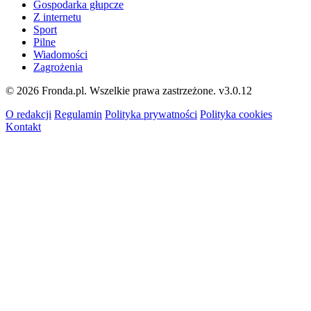
Gospodarka głupcze
Z internetu
Sport
Pilne
Wiadomości
Zagrożenia
© 2026 Fronda.pl. Wszelkie prawa zastrzeżone.
v3.0.12
O redakcji
Regulamin
Polityka prywatności
Polityka cookies
Kontakt