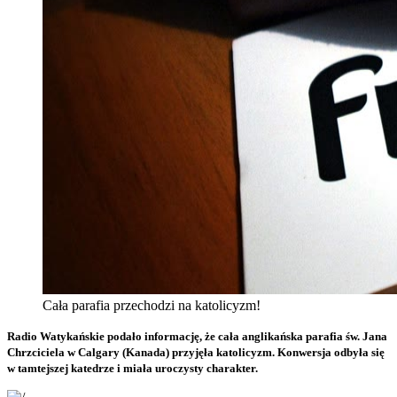
Cała parafia przechodzi na katolicyzm!
Radio Watykańskie podało informację, że cała anglikańska parafia św. Jana
Chrzciciela w Calgary (Kanada) przyjęła katolicyzm. Konwersja odbyła się
w tamtejszej katedrze i miała uroczysty charakter.