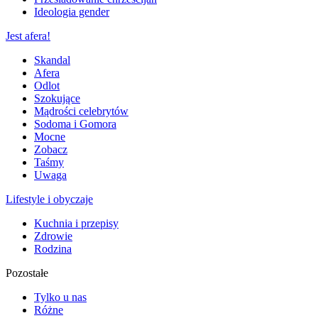
Ideologia gender
Jest afera!
Skandal
Afera
Odlot
Szokujące
Mądrości celebrytów
Sodoma i Gomora
Mocne
Zobacz
Taśmy
Uwaga
Lifestyle i obyczaje
Kuchnia i przepisy
Zdrowie
Rodzina
Pozostałe
Tylko u nas
Różne