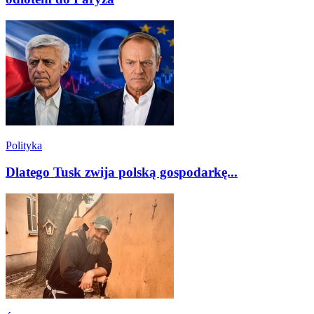
Polityka
Dlatego Tusk zwija polską gospodarkę...