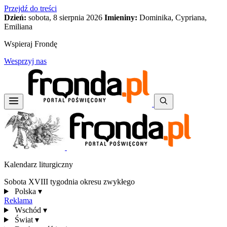
Przejdź do treści
Dzień:
sobota, 8 sierpnia 2026
Imieniny:
Dominika, Cypriana,
Emiliana
Wspieraj Frondę
Wesprzyj nas
Kalendarz liturgiczny
Sobota XVIII tygodnia okresu zwykłego
Polska
▾
Reklama
Wschód
▾
Świat
▾