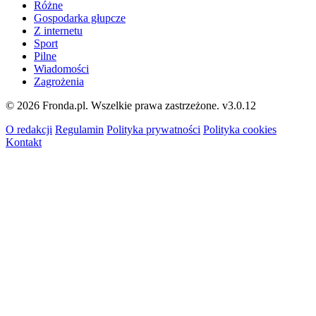
Różne
Gospodarka głupcze
Z internetu
Sport
Pilne
Wiadomości
Zagrożenia
© 2026 Fronda.pl. Wszelkie prawa zastrzeżone.
v3.0.12
O redakcji
Regulamin
Polityka prywatności
Polityka cookies
Kontakt