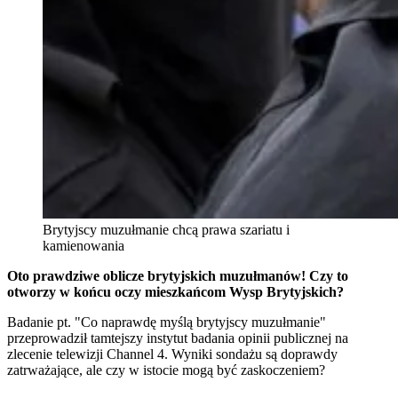
Brytyjscy muzułmanie chcą prawa szariatu i
kamienowania
Oto prawdziwe oblicze brytyjskich muzułmanów! Czy to
otworzy w końcu oczy mieszkańcom Wysp Brytyjskich?
Badanie pt. "Co naprawdę myślą brytyjscy muzułmanie"
przeprowadził tamtejszy instytut badania opinii publicznej na
zlecenie telewizji Channel 4. Wyniki sondażu są doprawdy
zatrważające, ale czy w istocie mogą być zaskoczeniem?