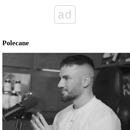
ad
Polecane