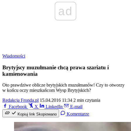
ad
Wiadomości
Brytyjscy muzułmanie chcą prawa szariatu i
kamienowania
Oto prawdziwe oblicze brytyjskich muzułmanów! Czy to otworzy
w końcu oczy mieszkańcom Wysp Brytyjskich?
Redakcja Fronda.pl
15.04.2016 11:34
2 min czytania
Facebook
X
LinkedIn
E-mail
Komentarze
Kopiuj link
Skopiowano