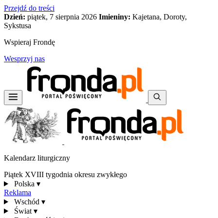
Przejdź do treści
Dzień:
piątek, 7 sierpnia 2026
Imieniny:
Kajetana, Doroty,
Sykstusa
Wspieraj Frondę
Wesprzyj nas
Kalendarz liturgiczny
Piątek XVIII tygodnia okresu zwykłego
Polska
▾
Reklama
Wschód
▾
Świat
▾