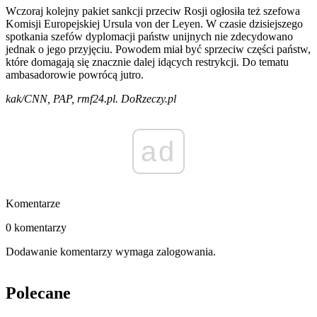
Wczoraj kolejny pakiet sankcji przeciw Rosji ogłosiła też szefowa
Komisji Europejskiej Ursula von der Leyen. W czasie dzisiejszego
spotkania szefów dyplomacji państw unijnych nie zdecydowano
jednak o jego przyjęciu. Powodem miał być sprzeciw części państw,
które domagają się znacznie dalej idących restrykcji. Do tematu
ambasadorowie powrócą jutro.
kak/CNN, PAP, rmf24.pl. DoRzeczy.pl
ad
Komentarze
0 komentarzy
Dodawanie komentarzy wymaga zalogowania.
Polecane