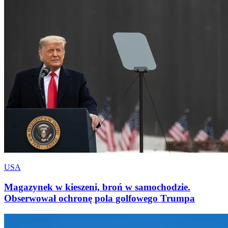
USA
Magazynek w kieszeni, broń w samochodzie.
Obserwował ochronę pola golfowego Trumpa