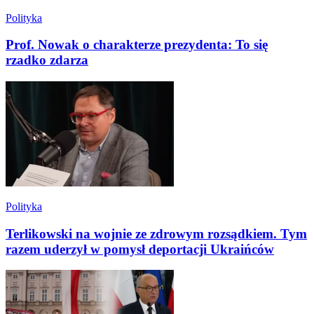
Polityka
Prof. Nowak o charakterze prezydenta: To się
rzadko zdarza
Polityka
Terlikowski na wojnie ze zdrowym rozsądkiem. Tym
razem uderzył w pomysł deportacji Ukraińców