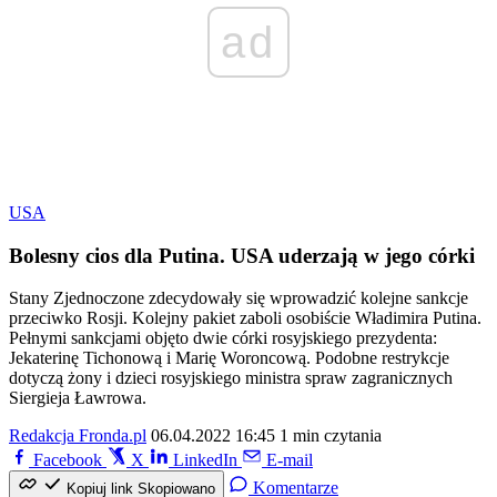
ad
USA
Bolesny cios dla Putina. USA uderzają w jego córki
Stany Zjednoczone zdecydowały się wprowadzić kolejne sankcje
przeciwko Rosji. Kolejny pakiet zaboli osobiście Władimira Putina.
Pełnymi sankcjami objęto dwie córki rosyjskiego prezydenta:
Jekaterinę Tichonową i Marię Woroncową. Podobne restrykcje
dotyczą żony i dzieci rosyjskiego ministra spraw zagranicznych
Siergieja Ławrowa.
Redakcja Fronda.pl
06.04.2022 16:45
1 min czytania
Facebook
X
LinkedIn
E-mail
Komentarze
Kopiuj link
Skopiowano