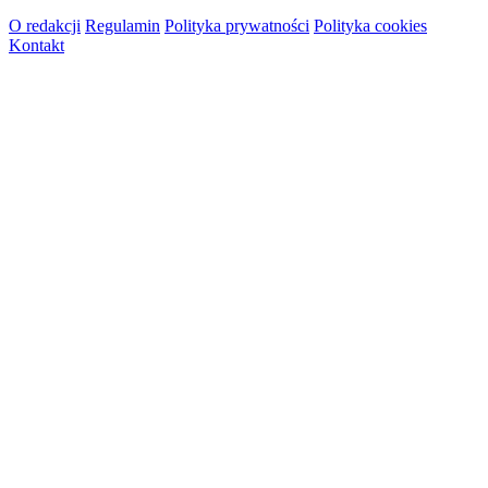
O redakcji
Regulamin
Polityka prywatności
Polityka cookies
Kontakt