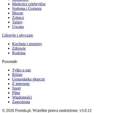
Mądrości celebrytów
Sodoma i Gomora
Mocne
Zobacz
Taśmy
Uwaga
Lifestyle i obyczaje
Kuchnia i przepisy
Zdrowie
Rodzina
Pozostałe
Tylko u nas
Różne
Gospodarka głupcze
Z internetu
Sport
Pilne
Wiadomości
Zagrożenia
© 2026 Fronda.pl. Wszelkie prawa zastrzeżone.
v3.0.12