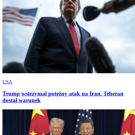
USA
Trump wstrzymał potężny atak na Iran. Teheran
dostał warunek