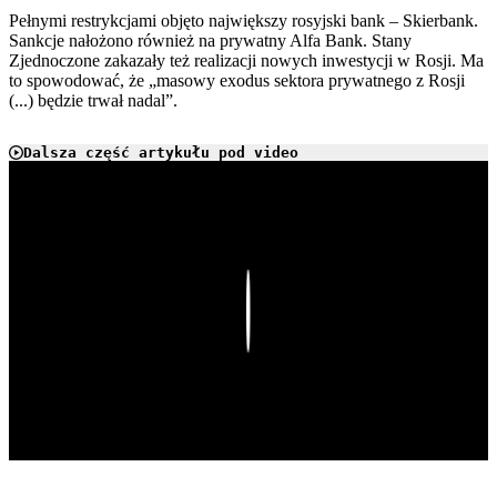
Pełnymi restrykcjami objęto największy rosyjski bank – Skierbank.
Sankcje nałożono również na prywatny Alfa Bank. Stany
Zjednoczone zakazały też realizacji nowych inwestycji w Rosji. Ma
to spowodować, że „masowy exodus sektora prywatnego z Rosji
(...) będzie trwał nadal”.
Dalsza część artykułu pod video
Play