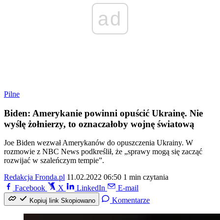
ad
Pilne
Biden: Amerykanie powinni opuścić Ukrainę. Nie
wyślę żołnierzy, to oznaczałoby wojnę światową
Joe Biden wezwał Amerykanów do opuszczenia Ukrainy. W
rozmowie z NBC News podkreślił, że „sprawy mogą się zacząć
rozwijać w szaleńczym tempie”.
Redakcja Fronda.pl
11.02.2022 06:50
1 min czytania
Facebook
X
LinkedIn
E-mail
Komentarze
Kopiuj link
Skopiowano