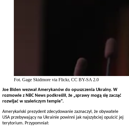
Fot. Gage Skidmore via Flickr, CC BY-SA 2.0
Joe Biden wezwał Amerykanów do opuszczenia Ukrainy. W
rozmowie z NBC News podkreślił, że „sprawy mogą się zacząć
rozwijać w szaleńczym tempie”.
Amerykański prezydent zdecydowanie zaznaczył, że obywatele
USA przebywający na Ukrainie powinni jak najszybciej opuścić jej
terytorium. Przypomniał: