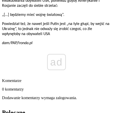
ewakuowania obywateli USA, ponieważ gdyby Amerykanie i
Rosjanie zaczęli do siebie strzelać:
„
[…] będziemy mieć wojnę światową”.
Powiedział też, że nawet jeśli Putin jest „na tyle głupi, by wejść na
Ukrainę”, to jednak nie odważy się zrobić czegoś, co źle
wpłynęłoby na obywateli USA
dam/PAP,Fronda.pl
ad
Komentarze
0 komentarzy
Dodawanie komentarzy wymaga zalogowania.
Polecane