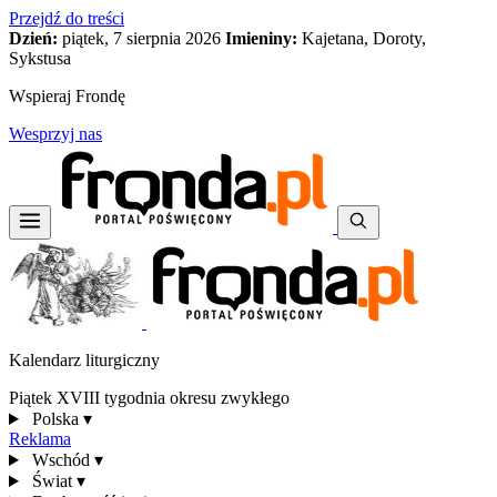
Przejdź do treści
Dzień:
piątek, 7 sierpnia 2026
Imieniny:
Kajetana, Doroty,
Sykstusa
Wspieraj Frondę
Wesprzyj nas
Kalendarz liturgiczny
Piątek XVIII tygodnia okresu zwykłego
Polska
▾
Reklama
Wschód
▾
Świat
▾