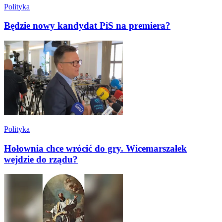
Polityka
Będzie nowy kandydat PiS na premiera?
Polityka
Hołownia chce wrócić do gry. Wicemarszałek
wejdzie do rządu?