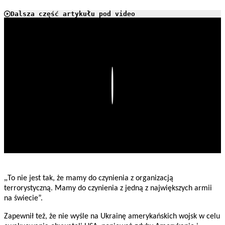
Dalsza część artykułu pod video
Play
„
To nie jest tak, że mamy do czynienia z organizacją
terrorystyczną. Mamy do czynienia z jedną z największych armii
na świecie”.
Zapewnił też, że nie wyśle na Ukrainę amerykańskich wojsk w celu