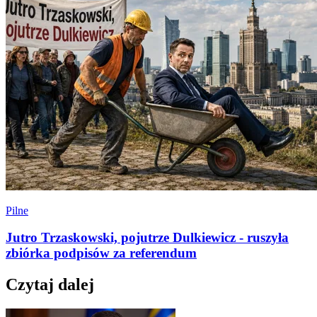
Pilne
Jutro Trzaskowski, pojutrze Dulkiewicz - ruszyła
zbiórka podpisów za referendum
Czytaj dalej