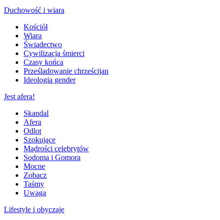
Duchowość i wiara
Kościół
Wiara
Świadectwo
Cywilizacja śmierci
Czasy końca
Prześladowanie chrześcijan
Ideologia gender
Jest afera!
Skandal
Afera
Odlot
Szokujące
Mądrości celebrytów
Sodoma i Gomora
Mocne
Zobacz
Taśmy
Uwaga
Lifestyle i obyczaje