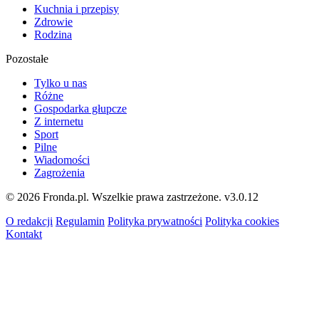
Kuchnia i przepisy
Zdrowie
Rodzina
Pozostałe
Tylko u nas
Różne
Gospodarka głupcze
Z internetu
Sport
Pilne
Wiadomości
Zagrożenia
© 2026 Fronda.pl. Wszelkie prawa zastrzeżone.
v3.0.12
O redakcji
Regulamin
Polityka prywatności
Polityka cookies
Kontakt