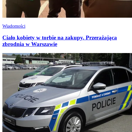
Wiadomości
Ciało kobiety w torbie na zakupy. Przerażająca
zbrodnia w Warszawie