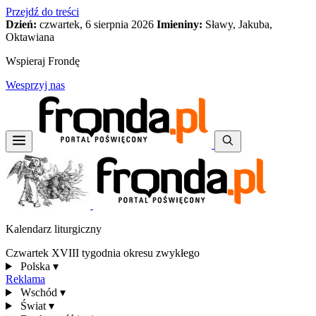
Przejdź do treści
Dzień:
czwartek, 6 sierpnia 2026
Imieniny:
Sławy, Jakuba,
Oktawiana
Wspieraj Frondę
Wesprzyj nas
Kalendarz liturgiczny
Czwartek XVIII tygodnia okresu zwykłego
Polska
▾
Reklama
Wschód
▾
Świat
▾