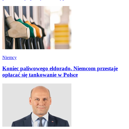
Niemcy
Koniec paliwowego eldorado. Niemcom przestaje
opłacać się tankowanie w Polsce