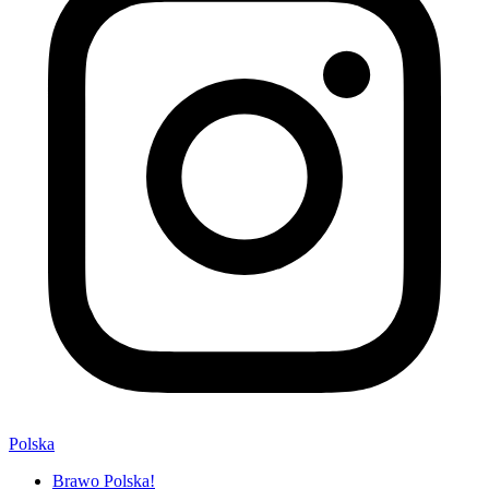
Polska
Brawo Polska!