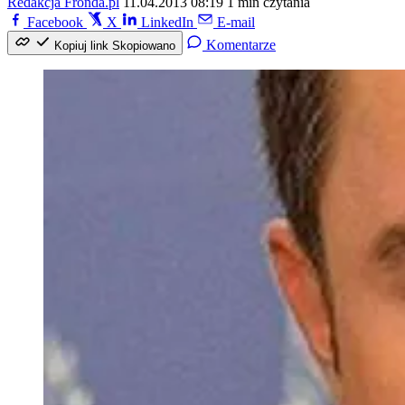
Redakcja Fronda.pl
11.04.2013 08:19
1 min czytania
Facebook
X
LinkedIn
E-mail
Komentarze
Kopiuj link
Skopiowano