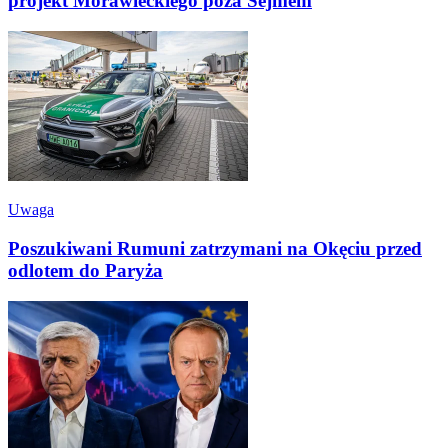
projekt Morawieckiego poza Sejmem
Uwaga
Poszukiwani Rumuni zatrzymani na Okęciu przed
odlotem do Paryża