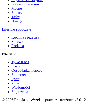
Sodoma i Gomora
Mocne
Zobacz
Taśmy
Uwaga
Lifestyle i obyczaje
Kuchnia i przepisy
Zdrowie
Rodzina
Pozostałe
Tylko u nas
Różne
Gospodarka głupcze
Z internetu
Sport
Pilne
Wiadomości
Zagrożenia
© 2026 Fronda.pl. Wszelkie prawa zastrzeżone.
v3.0.12