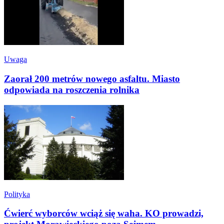
Uwaga
Zaorał 200 metrów nowego asfaltu. Miasto
odpowiada na roszczenia rolnika
Polityka
Ćwierć wyborców wciąż się waha. KO prowadzi,