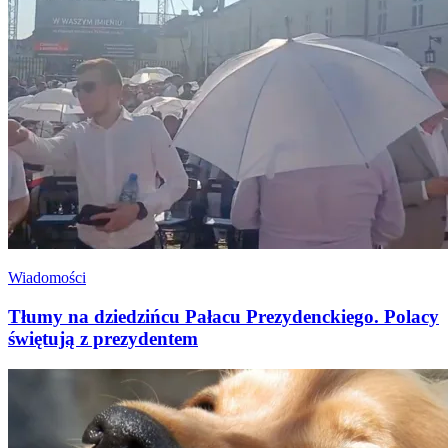
Wiadomości
Tłumy na dziedzińcu Pałacu Prezydenckiego. Polacy
świętują z prezydentem