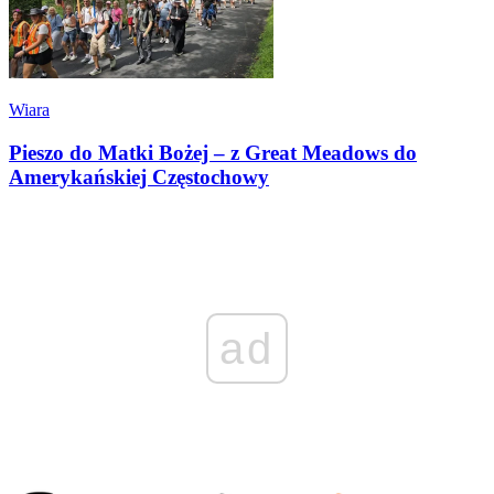
Wiara
Pieszo do Matki Bożej – z Great Meadows do
Amerykańskiej Częstochowy
ad