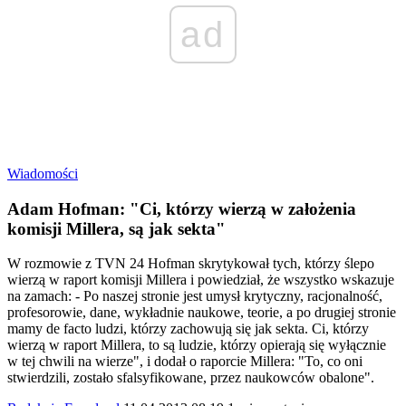
ad
Wiadomości
Adam Hofman: "Ci, którzy wierzą w założenia
komisji Millera, są jak sekta"
W rozmowie z TVN 24 Hofman skrytykował tych, którzy ślepo
wierzą w raport komisji Millera i powiedział, że wszystko wskazuje
na zamach: - Po naszej stronie jest umysł krytyczny, racjonalność,
profesorowie, dane, wykładnie naukowe, teorie, a po drugiej stronie
mamy de facto ludzi, którzy zachowują się jak sekta. Ci, którzy
wierzą w raport Millera, to są ludzie, którzy opierają się wyłącznie
w tej chwili na wierze", i dodał o raporcie Millera: "To, co oni
stwierdzili, zostało sfalsyfikowane, przez naukowców obalone".