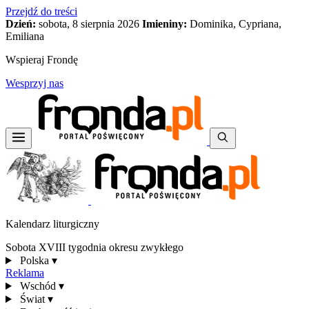
Przejdź do treści
Dzień:
sobota, 8 sierpnia 2026
Imieniny:
Dominika, Cypriana,
Emiliana
Wspieraj Frondę
Wesprzyj nas
Kalendarz liturgiczny
Sobota XVIII tygodnia okresu zwykłego
Polska
▾
Reklama
Wschód
▾
Świat
▾