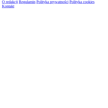
O redakcji
Regulamin
Polityka prywatności
Polityka cookies
Kontakt