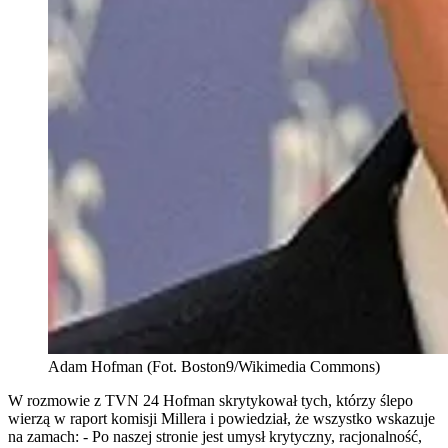
Adam Hofman (Fot. Boston9/Wikimedia Commons)
W rozmowie z TVN 24 Hofman skrytykował tych, którzy ślepo
wierzą w raport komisji Millera i powiedział, że wszystko wskazuje
na zamach: - Po naszej stronie jest umysł krytyczny, racjonalność,