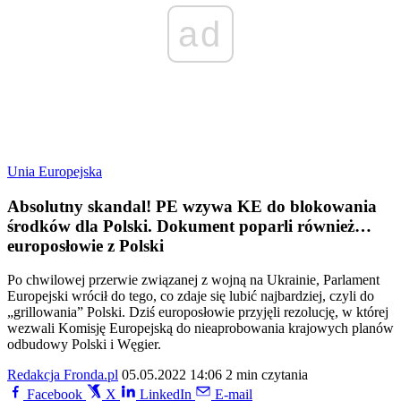
ad
Unia Europejska
Absolutny skandal! PE wzywa KE do blokowania
środków dla Polski. Dokument poparli również…
europosłowie z Polski
Po chwilowej przerwie związanej z wojną na Ukrainie, Parlament
Europejski wrócił do tego, co zdaje się lubić najbardziej, czyli do
„grillowania” Polski. Dziś europosłowie przyjęli rezolucję, w której
wezwali Komisję Europejską do nieaprobowania krajowych planów
odbudowy Polski i Węgier.
Redakcja Fronda.pl
05.05.2022 14:06
2 min czytania
Facebook
X
LinkedIn
E-mail