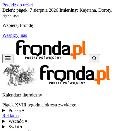
Przejdź do treści
Dzień:
piątek, 7 sierpnia 2026
Imieniny:
Kajetana, Doroty,
Sykstusa
Wspieraj Frondę
Wesprzyj nas
Kalendarz liturgiczny
Piątek XVIII tygodnia okresu zwykłego
Polska
▾
Reklama
Wschód
▾
Świat
▾