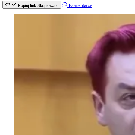
Komentarze
Kopiuj link
Skopiowano