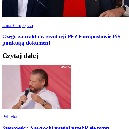
Unia Europejska
Czego zabrakło w rezolucji PE? Europosłowie PiS
punktują dokument
Czytaj dalej
Polityka
Stanowski: Nawrocki musiał przebić się przez