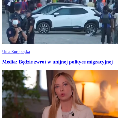
Unia Europejska
Media: Będzie zwrot w unijnej polityce migracyjnej