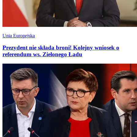
Unia Europejska
Prezydent nie składa broni! Kolejny wniosek o
referendum ws. Zielonego Ładu