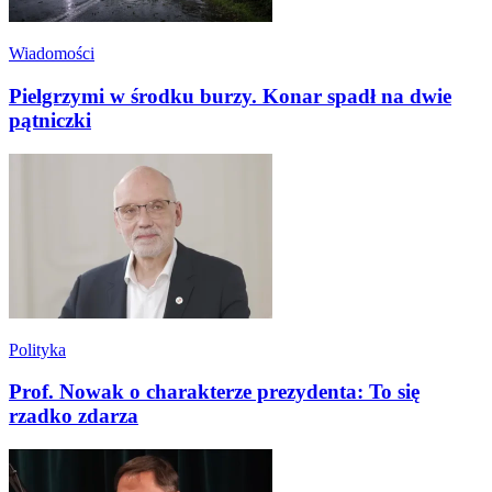
Wiadomości
Pielgrzymi w środku burzy. Konar spadł na dwie
pątniczki
Polityka
Prof. Nowak o charakterze prezydenta: To się
rzadko zdarza