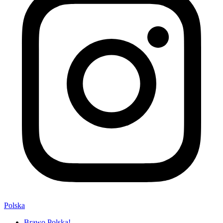
Polska
Brawo Polska!