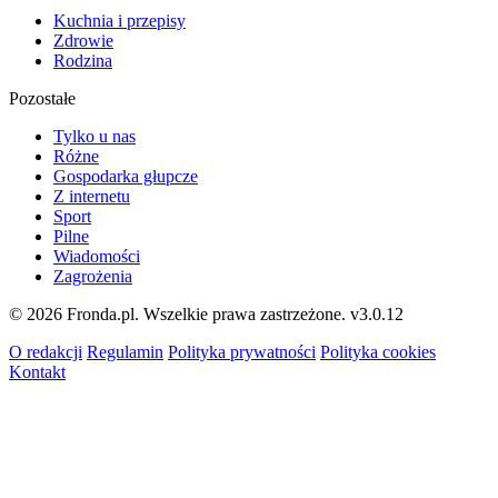
Kuchnia i przepisy
Zdrowie
Rodzina
Pozostałe
Tylko u nas
Różne
Gospodarka głupcze
Z internetu
Sport
Pilne
Wiadomości
Zagrożenia
© 2026 Fronda.pl. Wszelkie prawa zastrzeżone.
v3.0.12
O redakcji
Regulamin
Polityka prywatności
Polityka cookies
Kontakt