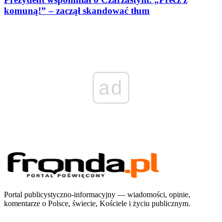
komuną!” – zaczął skandować tłum
ad
Portal publicystyczno-informacyjny — wiadomości, opinie,
komentarze o Polsce, świecie, Kościele i życiu publicznym.