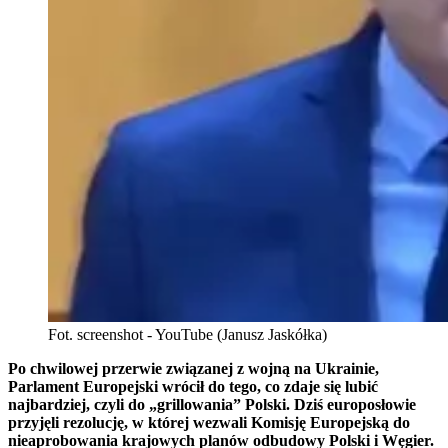
Fot. screenshot - YouTube (Janusz Jaskółka)
Po chwilowej przerwie związanej z wojną na Ukrainie,
Parlament Europejski wrócił do tego, co zdaje się lubić
najbardziej, czyli do „grillowania” Polski. Dziś europosłowie
przyjęli rezolucję, w której wezwali Komisję Europejską do
nieaprobowania krajowych planów odbudowy Polski i Węgier.