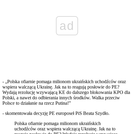
ad
- „Polska ofiarnie pomaga milionom ukraińskich uchodźców oraz
wspiera walczącą Ukrainę. Jak na to reagują posłowie do PE?
Wydają rezolucję wzywającą KE do dalszego blokowania KPO dla
Polski, a nawet do odbierania innych środków. Walka przeciw
Polsce to działanie na rzecz Putina!”
- skomentowała decyzję PE europoseł PiS Beata Szydło.
Polska ofiarnie pomaga milionom ukraińskich
uchodźców oraz wspiera walczącą Ukrainę. Jak na to