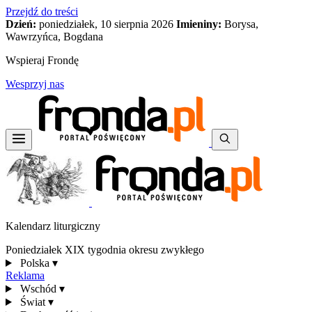
Przejdź do treści
Dzień:
poniedziałek, 10 sierpnia 2026
Imieniny:
Borysa,
Wawrzyńca, Bogdana
Wspieraj Frondę
Wesprzyj nas
Kalendarz liturgiczny
Poniedziałek XIX tygodnia okresu zwykłego
Polska
▾
Reklama
Wschód
▾
Świat
▾