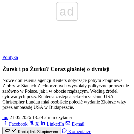
ad
Polityka
Żurek i po Żurku? Coraz głośniej o dymisji
Nowe doniesienia agencji Reuters dotyczące pobytu Zbigniewa
Ziobry w Stanach Zjednoczonych wywołały polityczne poruszenie
zarówno w Polsce, jak i w obozie rządzącym. Według źródeł
cytowanych przez Reutersa zastępca sekretarza stanu USA
Christopher Landau miał osobiście polecić wydanie Ziobrze wizy
przez ambasadę USA w Budapeszcie.
mp
21.05.2026 13:29
2 min czytania
Facebook
X
LinkedIn
E-mail
Komentarze
Kopiuj link
Skopiowano