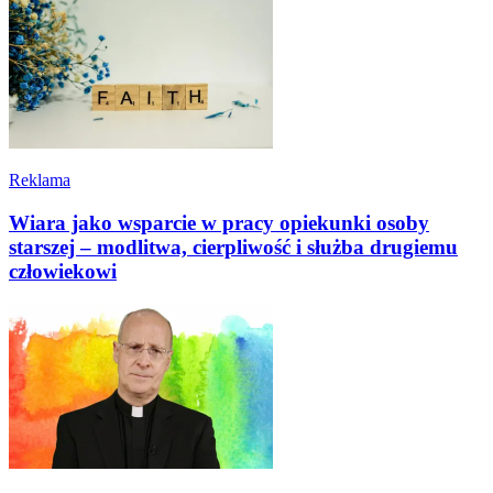
Reklama
Wiara jako wsparcie w pracy opiekunki osoby
starszej – modlitwa, cierpliwość i służba drugiemu
człowiekowi