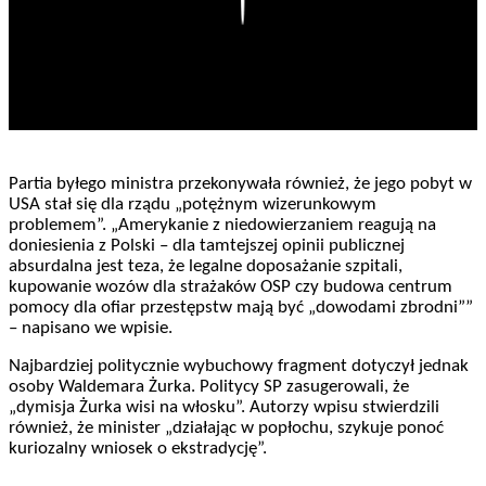
Partia byłego ministra przekonywała również, że jego pobyt w
USA stał się dla rządu „potężnym wizerunkowym
problemem”. „Amerykanie z niedowierzaniem reagują na
doniesienia z Polski – dla tamtejszej opinii publicznej
absurdalna jest teza, że legalne doposażanie szpitali,
kupowanie wozów dla strażaków OSP czy budowa centrum
pomocy dla ofiar przestępstw mają być „dowodami zbrodni””
– napisano we wpisie.
Najbardziej politycznie wybuchowy fragment dotyczył jednak
osoby Waldemara Żurka. Politycy SP zasugerowali, że
„dymisja Żurka wisi na włosku”. Autorzy wpisu stwierdzili
również, że minister „działając w popłochu, szykuje ponoć
kuriozalny wniosek o ekstradycję”.