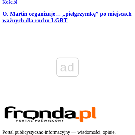
Kościół
O. Martin organizuje… „pielgrzymkę” po miejscach
ważnych dla ruchu LGBT
ad
Portal publicystyczno-informacyjny — wiadomości, opinie,