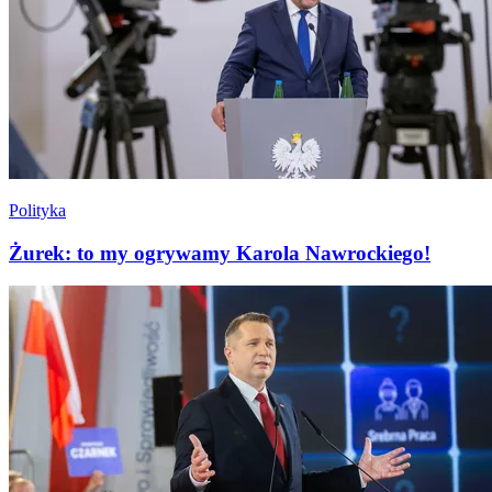
Polityka
Żurek: to my ogrywamy Karola Nawrockiego!