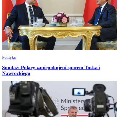
Polityka
Sondaż: Polacy zaniepokojeni sporem Tuska i
Nawrockiego