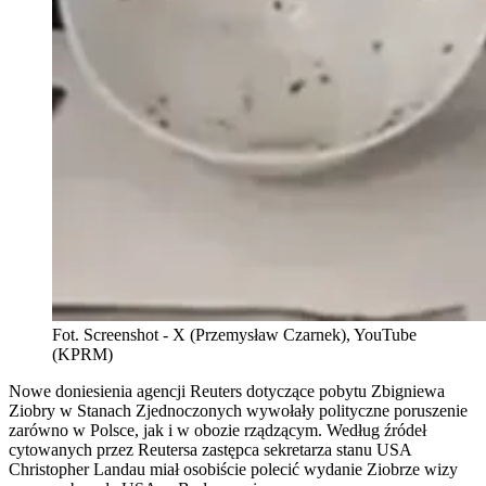
Fot. Screenshot - X (Przemysław Czarnek), YouTube
(KPRM)
Nowe doniesienia agencji Reuters dotyczące pobytu Zbigniewa
Ziobry w Stanach Zjednoczonych wywołały polityczne poruszenie
zarówno w Polsce, jak i w obozie rządzącym. Według źródeł
cytowanych przez Reutersa zastępca sekretarza stanu USA
Christopher Landau miał osobiście polecić wydanie Ziobrze wizy