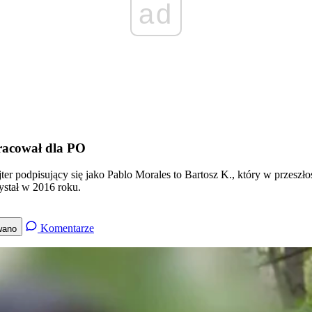
ad
racował dla PO
ter podpisujący się jako Pablo Morales to Bartosz K., który w przeszł
ystał w 2016 roku.
Komentarze
wano