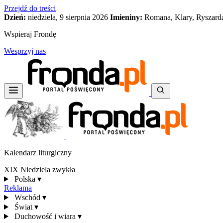
Przejdź do treści
Dzień:
niedziela, 9 sierpnia 2026
Imieniny:
Romana, Klary, Ryszard
Wspieraj Frondę
Wesprzyj nas
Kalendarz liturgiczny
XIX Niedziela zwykła
Polska
▾
Reklama
Wschód
▾
Świat
▾
Duchowość i wiara
▾