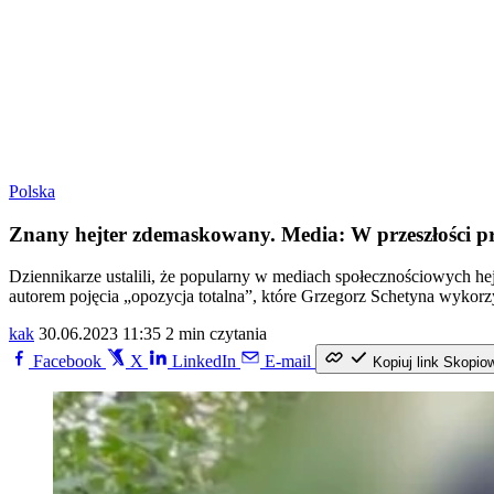
Polska
Znany hejter zdemaskowany. Media: W przeszłości p
Dziennikarze ustalili, że popularny w mediach społecznościowych hej
autorem pojęcia „opozycja totalna”, które Grzegorz Schetyna wykorz
kak
30.06.2023 11:35
2 min czytania
Facebook
X
LinkedIn
E-mail
Kopiuj link
Skopio