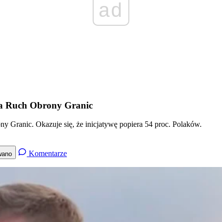
ad
ra Ruch Obrony Granic
 Granic. Okazuje się, że inicjatywę popiera 54 proc. Polaków.
Komentarze
wano