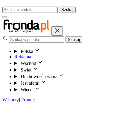
Szukaj
Szukaj
Polska
Reklama
Wschód
Świat
Duchowość i wiara
Jest afera!
Więcej
Wesprzyj Frondę