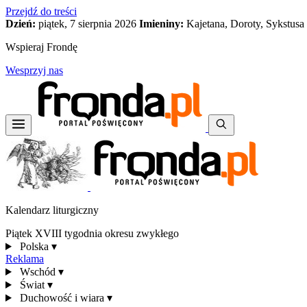
Przejdź do treści
Dzień:
piątek, 7 sierpnia 2026
Imieniny:
Kajetana, Doroty, Sykstusa
Wspieraj Frondę
Wesprzyj nas
Kalendarz liturgiczny
Piątek XVIII tygodnia okresu zwykłego
Polska
▾
Reklama
Wschód
▾
Świat
▾
Duchowość i wiara
▾