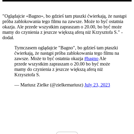
"Oglądajcie «Bagno», bo gdzieś tam ptaszki ćwierkają, że nastąpi
próba zablokowania tego filmu na zawsze. Może to być ostatnia
okazja. Ale przede wszystkim zapraszam o 20.00, bo być może
mamy do czynienia z jeszcze większą aferą niż Krzysztofa S." -
dodał.
Tymczasem oglądajcie "Bagno", bo gdzieś tam ptaszki
ćwierkają, że nastąpi próba zablokowania tego filmu na
zawsze. Może to być ostatnia okazja
#bagno
Ale
przede wszystkim zapraszam o 20.00 bo być może
mamy do czynienia z jeszcze większą aferą niż
Krzysztofa S.
— Mariusz Zielke (@zielkemariusz)
July 23, 2023