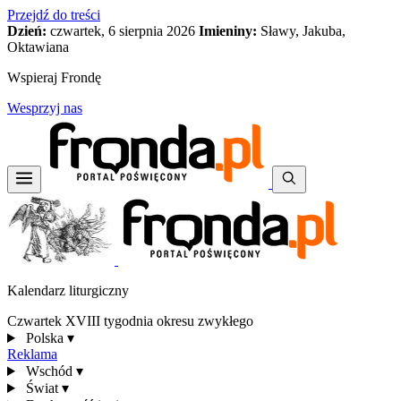
Przejdź do treści
Dzień:
czwartek, 6 sierpnia 2026
Imieniny:
Sławy, Jakuba,
Oktawiana
Wspieraj Frondę
Wesprzyj nas
Kalendarz liturgiczny
Czwartek XVIII tygodnia okresu zwykłego
Polska
▾
Reklama
Wschód
▾
Świat
▾