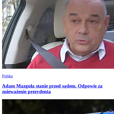
Polska
Adam Mazguła stanie przed sądem. Odpowie za
znieważenie prezydenta