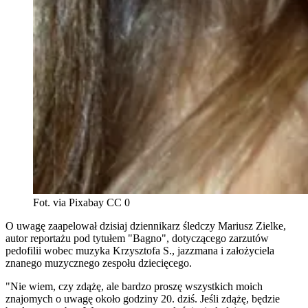
Fot. via Pixabay CC 0
O uwagę zaapelował dzisiaj dziennikarz śledczy Mariusz Zielke,
autor reportażu pod tytułem "Bagno", dotyczącego zarzutów
pedofilii wobec muzyka Krzysztofa S., jazzmana i założyciela
znanego muzycznego zespołu dziecięcego.
"Nie wiem, czy zdążę, ale bardzo proszę wszystkich moich
znajomych o uwagę około godziny 20. dziś. Jeśli zdążę, będzie