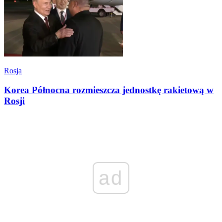
Rosja
Korea Północna rozmieszcza jednostkę rakietową w
Rosji
ad