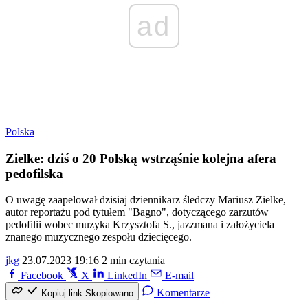
ad
Polska
Zielke: dziś o 20 Polską wstrząśnie kolejna afera
pedofilska
O uwagę zaapelował dzisiaj dziennikarz śledczy Mariusz Zielke,
autor reportażu pod tytułem "Bagno", dotyczącego zarzutów
pedofilii wobec muzyka Krzysztofa S., jazzmana i założyciela
znanego muzycznego zespołu dziecięcego.
jkg
23.07.2023 19:16
2 min czytania
Facebook
X
LinkedIn
E-mail
Komentarze
Kopiuj link
Skopiowano