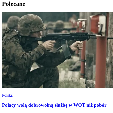
Polecane
Polska
Polacy wolą dobrowolną służbę w WOT niż pobór