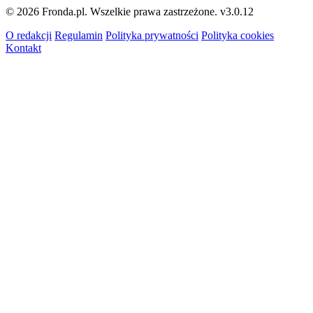
© 2026 Fronda.pl. Wszelkie prawa zastrzeżone.
v3.0.12
O redakcji
Regulamin
Polityka prywatności
Polityka cookies
Kontakt