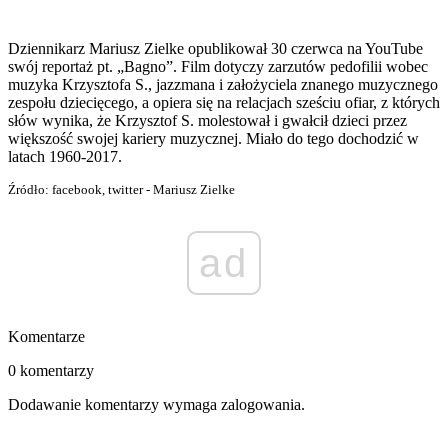
Dziennikarz Mariusz Zielke opublikował 30 czerwca na YouTube
swój reportaż pt. „Bagno”. Film dotyczy zarzutów pedofilii wobec
muzyka Krzysztofa S., jazzmana i założyciela znanego muzycznego
zespołu dziecięcego, a opiera się na relacjach sześciu ofiar, z których
słów wynika, że Krzysztof S. molestował i gwałcił dzieci przez
większość swojej kariery muzycznej. Miało do tego dochodzić w
latach 1960-2017.
Źródło: facebook, twitter - Mariusz Zielke
ad
Komentarze
0 komentarzy
Dodawanie komentarzy wymaga zalogowania.