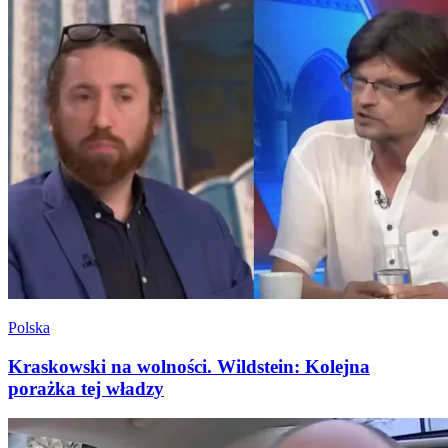
Polska
Kraskowski na wolności. Wildstein: Kolejna
porażka tej władzy