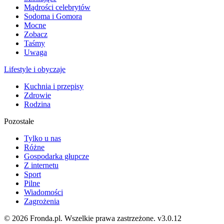
Mądrości celebrytów
Sodoma i Gomora
Mocne
Zobacz
Taśmy
Uwaga
Lifestyle i obyczaje
Kuchnia i przepisy
Zdrowie
Rodzina
Pozostałe
Tylko u nas
Różne
Gospodarka głupcze
Z internetu
Sport
Pilne
Wiadomości
Zagrożenia
© 2026 Fronda.pl. Wszelkie prawa zastrzeżone.
v3.0.12