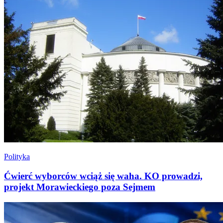
Polityka
Ćwierć wyborców wciąż się waha. KO prowadzi,
projekt Morawieckiego poza Sejmem