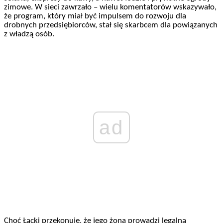
zimowe. W sieci zawrzało – wielu komentatorów wskazywało,
że program, który miał być impulsem do rozwoju dla
drobnych przedsiębiorców, stał się skarbcem dla powiązanych
z władzą osób.
ad
Choć Łącki przekonuje, że jego żona prowadzi legalną