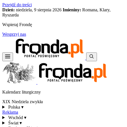
Przejdź do treści
Dzień:
niedziela, 9 sierpnia 2026
Imieniny:
Romana, Klary,
Ryszarda
Wspieraj Frondę
Wesprzyj nas
Kalendarz liturgiczny
XIX Niedziela zwykła
Polska
▾
Reklama
Wschód
▾
Świat
▾