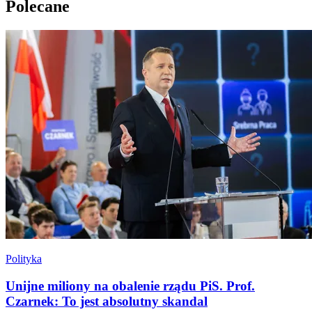
Polecane
Polityka
Unijne miliony na obalenie rządu PiS. Prof.
Czarnek: To jest absolutny skandal