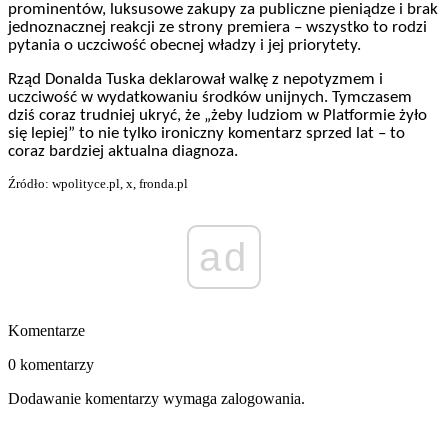
prominentów, luksusowe zakupy za publiczne pieniądze i brak
jednoznacznej reakcji ze strony premiera – wszystko to rodzi
pytania o uczciwość obecnej władzy i jej priorytety.
Rząd Donalda Tuska deklarował walkę z nepotyzmem i
uczciwość w wydatkowaniu środków unijnych. Tymczasem
dziś coraz trudniej ukryć, że „żeby ludziom w Platformie żyło
się lepiej” to nie tylko ironiczny komentarz sprzed lat – to
coraz bardziej aktualna diagnoza.
Źródło: wpolityce.pl, x, fronda.pl
ad
Komentarze
0 komentarzy
Dodawanie komentarzy wymaga zalogowania.