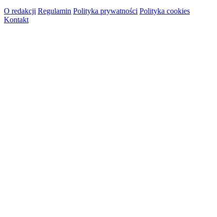
O redakcji
Regulamin
Polityka prywatności
Polityka cookies
Kontakt