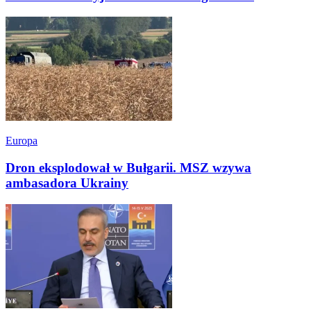
Europa
Dron eksplodował w Bułgarii. MSZ wzywa
ambasadora Ukrainy