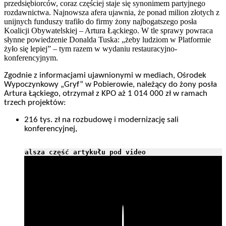
przedsiębiorców, coraz częściej staje się synonimem partyjnego
rozdawnictwa. Najnowsza afera ujawnia, że ponad milion złotych z
unijnych funduszy trafiło do firmy żony najbogatszego posła
Koalicji Obywatelskiej – Artura Łąckiego. W tle sprawy powraca
słynne powiedzenie Donalda Tuska: „żeby ludziom w Platformie
żyło się lepiej” – tym razem w wydaniu restauracyjno-
konferencyjnym.
Zgodnie z informacjami ujawnionymi w mediach, Ośrodek
Wypoczynkowy „Gryf” w Pobierowie, należący do żony posła
Artura Łąckiego, otrzymał z KPO aż 1 014 000 zł w ramach
trzech projektów:
216 tys. zł na rozbudowę i modernizację sali
konferencyjnej,
Dalsza część artykułu pod video