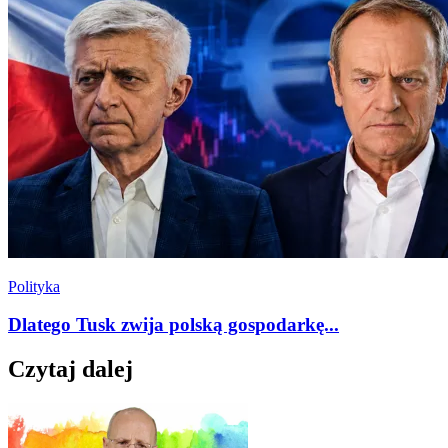
Polityka
Dlatego Tusk zwija polską gospodarkę...
Czytaj dalej