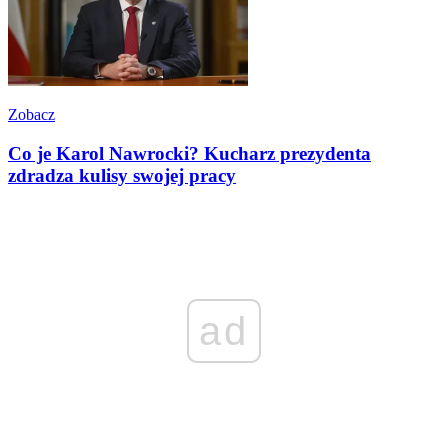
Zobacz
Co je Karol Nawrocki? Kucharz prezydenta
zdradza kulisy swojej pracy
ad