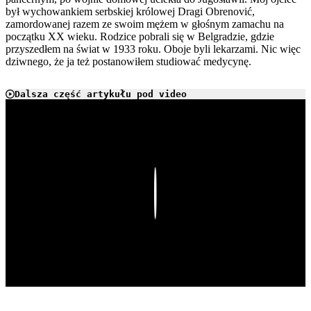
był wychowankiem serbskiej królowej Dragi Obrenović,
zamordowanej razem ze swoim mężem w głośnym zamachu na
początku XX wieku. Rodzice pobrali się w Belgradzie, gdzie
przyszedłem na świat w 1933 roku. Oboje byli lekarzami. Nic więc
dziwnego, że ja też postanowiłem studiować medycynę.
Dalsza część artykułu pod video
Play