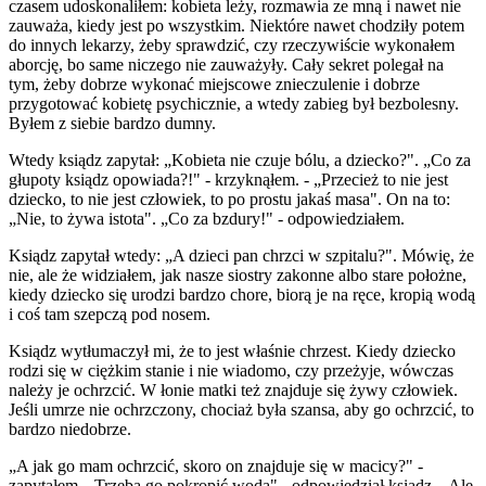
czasem udoskonaliłem: kobieta leży, rozmawia ze mną i nawet nie
zauważa, kiedy jest po wszystkim. Niektóre nawet chodziły potem
do innych lekarzy, żeby sprawdzić, czy rzeczywiście wykonałem
aborcję, bo same niczego nie zauważyły. Cały sekret polegał na
tym, żeby dobrze wykonać miejscowe znieczulenie i dobrze
przygotować kobietę psychicznie, a wtedy zabieg był bezbolesny.
Byłem z siebie bardzo dumny.
Wtedy ksiądz zapytał: „Kobieta nie czuje bólu, a dziecko?". „Co za
głupoty ksiądz opowiada?!" - krzyknąłem. - „Przecież to nie jest
dziecko, to nie jest człowiek, to po prostu jakaś masa". On na to:
„Nie, to żywa istota". „Co za bzdury!" - odpowiedziałem.
Ksiądz zapytał wtedy: „A dzieci pan chrzci w szpitalu?". Mówię, że
nie, ale że widziałem, jak nasze siostry zakonne albo stare położne,
kiedy dziecko się urodzi bardzo chore, biorą je na ręce, kropią wodą
i coś tam szepczą pod nosem.
Ksiądz wytłumaczył mi, że to jest właśnie chrzest. Kiedy dziecko
rodzi się w ciężkim stanie i nie wiadomo, czy przeżyje, wówczas
należy je ochrzcić. W łonie matki też znajduje się żywy człowiek.
Jeśli umrze nie ochrzczony, chociaż była szansa, aby go ochrzcić, to
bardzo niedobrze.
„A jak go mam ochrzcić, skoro on znajduje się w macicy?" -
zapytałem. „Trzeba go pokropić wodą" - odpowiedział ksiądz. „Ale