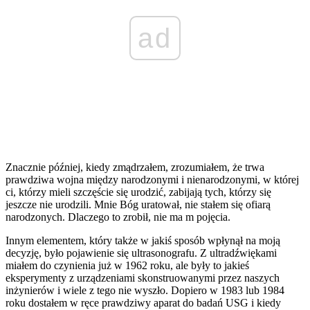
ad
Znacznie później, kiedy zmądrzałem, zrozumiałem, że trwa
prawdziwa wojna między narodzonymi i nienarodzonymi, w której
ci, którzy mieli szczęście się urodzić, zabijają tych, którzy się
jeszcze nie urodzili. Mnie Bóg uratował, nie stałem się ofiarą
narodzonych. Dlaczego to zrobił, nie ma m pojęcia.
Innym elementem, który także w jakiś sposób wpłynął na moją
decyzję, było pojawienie się ultrasonografu. Z ultradźwiękami
miałem do czynienia już w 1962 roku, ale były to jakieś
eksperymenty z urządzeniami skonstruowanymi przez naszych
inżynierów i wiele z tego nie wyszło. Dopiero w 1983 lub 1984
roku dostałem w ręce prawdziwy aparat do badań USG i kiedy