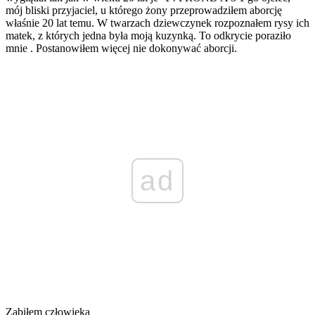
mój bliski przyjaciel, u którego żony przeprowadziłem aborcję
właśnie 20 lat temu. W twarzach dziewczynek rozpoznałem rysy ich
matek, z których jedna była moją kuzynką. To odkrycie poraziło
mnie . Postanowiłem więcej nie dokonywać aborcji.
ad
Zabiłem człowieka