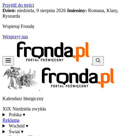
Przejdź do treści
Dzień:
niedziela, 9 sierpnia 2026
Imieniny:
Romana, Klary,
Ryszarda
Wspieraj Frondę
Wesprzyj nas
Kalendarz liturgiczny
XIX Niedziela zwykła
Polska
▾
Reklama
Wschód
▾
Świat
▾