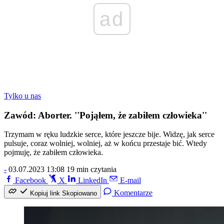
ad
Tylko u nas
Zawód: Aborter. ''Pojąłem, że zabiłem człowieka''
Trzymam w ręku ludzkie serce, które jeszcze bije. Widzę, jak serce
pulsuje, coraz wolniej, wolniej, aż w końcu przestaje bić. Wtedy
pojmuję, że zabiłem człowieka.
-
03.07.2023 13:08
19 min czytania
Facebook
X
LinkedIn
E-mail
Komentarze
Kopiuj link
Skopiowano