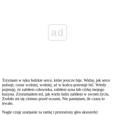
ad
Trzymam w ręku ludzkie serce, które jeszcze bije. Widzę, jak serce
pulsuje, coraz wolniej, wolniej, aż w końcu przestaje bić. Wtedy
pojmuję, że zabiłem człowieka, zabiłem syna lub córkę mojego
kuzyna. Zrozumiałem też, jak wielu ludzi zabiłem w swoim życiu.
Zrobiło mi się ciemno przed oczami. Nie pamiętam, ile czasu to
trwało.
Nagle czuję szarpanie za ramię i przerażony głos akuszerki: