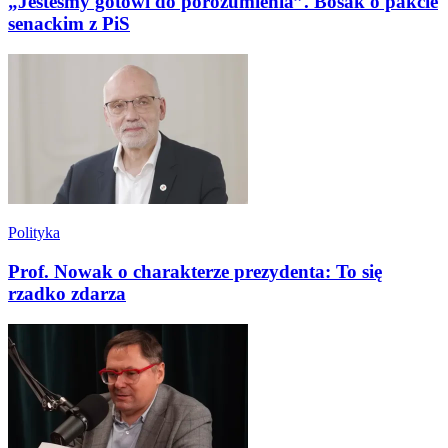
„Jesteśmy gotowi do porozumienia”. Bosak o pakcie
senackim z PiS
Polityka
Prof. Nowak o charakterze prezydenta: To się
rzadko zdarza