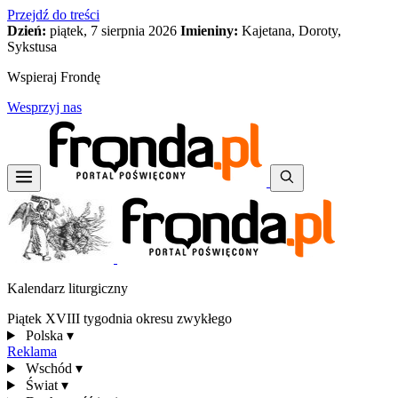
Przejdź do treści
Dzień:
piątek, 7 sierpnia 2026
Imieniny:
Kajetana, Doroty,
Sykstusa
Wspieraj Frondę
Wesprzyj nas
Kalendarz liturgiczny
Piątek XVIII tygodnia okresu zwykłego
Polska
▾
Reklama
Wschód
▾
Świat
▾