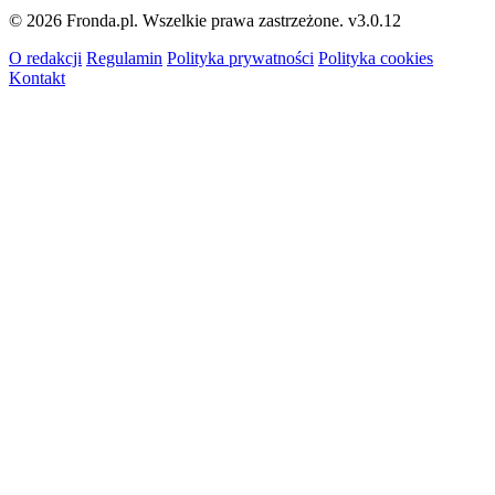
© 2026 Fronda.pl. Wszelkie prawa zastrzeżone.
v3.0.12
O redakcji
Regulamin
Polityka prywatności
Polityka cookies
Kontakt