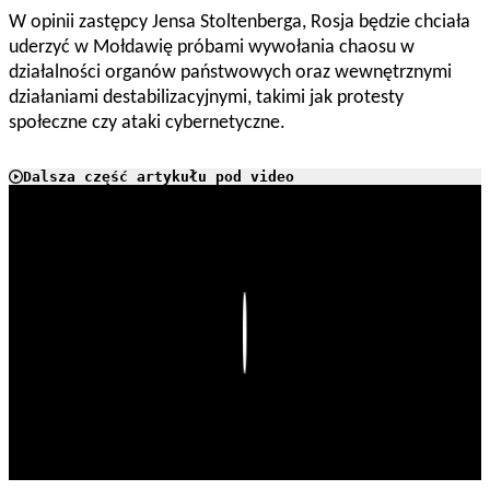
W opinii zastępcy Jensa Stoltenberga, Rosja będzie chciała
uderzyć w Mołdawię próbami wywołania chaosu w
działalności organów państwowych oraz wewnętrznymi
działaniami destabilizacyjnymi, takimi jak protesty
społeczne czy ataki cybernetyczne.
Dalsza część artykułu pod video
Play