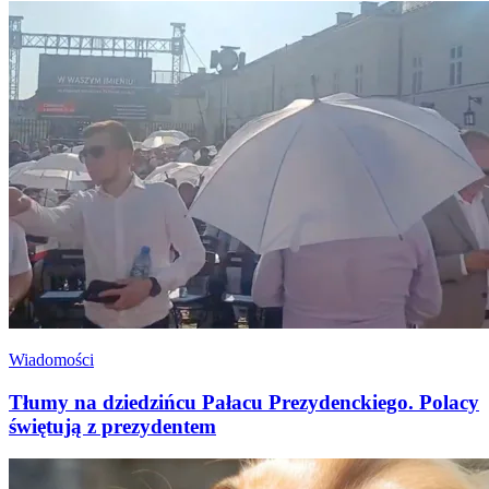
Wiadomości
Tłumy na dziedzińcu Pałacu Prezydenckiego. Polacy
świętują z prezydentem