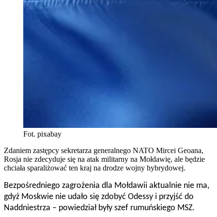
Fot. pixabay
Zdaniem zastępcy sekretarza generalnego NATO Mircei Geoana,
Rosja nie zdecyduje się na atak militarny na Mołdawię, ale będzie
chciała sparaliżować ten kraj na drodze wojny hybrydowej.
Bezpośredniego zagrożenia dla Mołdawii aktualnie nie ma,
gdyż Moskwie nie udało się zdobyć Odessy i przyjść do
Naddniestrza – powiedział były szef rumuńskiego MSZ.