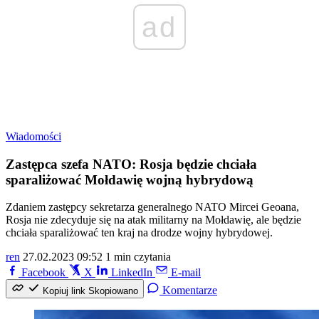
ad
Wiadomości
Zastępca szefa NATO: Rosja będzie chciała
sparaliżować Mołdawię wojną hybrydową
Zdaniem zastępcy sekretarza generalnego NATO Mircei Geoana,
Rosja nie zdecyduje się na atak militarny na Mołdawię, ale będzie
chciała sparaliżować ten kraj na drodze wojny hybrydowej.
ren
27.02.2023 09:52
1 min czytania
Facebook
X
LinkedIn
E-mail
Komentarze
Kopiuj link
Skopiowano