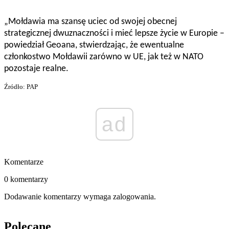
„Mołdawia ma szansę uciec od swojej obecnej
strategicznej dwuznaczności i mieć lepsze życie w Europie –
powiedział Geoana, stwierdzając, że ewentualne
członkostwo Mołdawii zarówno w UE, jak też w NATO
pozostaje realne.
Źródło: PAP
ad
Komentarze
0 komentarzy
Dodawanie komentarzy wymaga zalogowania.
Polecane