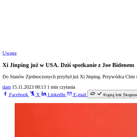
Uwaga
Xi Jinping już w USA. Dziś spotkanie z Joe Bidenem
Do Stanów Zjednoczonych przybył już Xi Jinping. Przywódca Chin s
dam
15.11.2023 08:13
1 min czytania
Facebook
X
LinkedIn
E-mail
Kopiuj link
Skopio