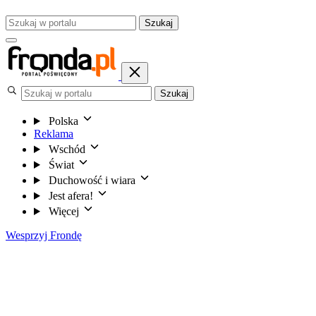
Szukaj
Szukaj
Polska
Reklama
Wschód
Świat
Duchowość i wiara
Jest afera!
Więcej
Wesprzyj Frondę