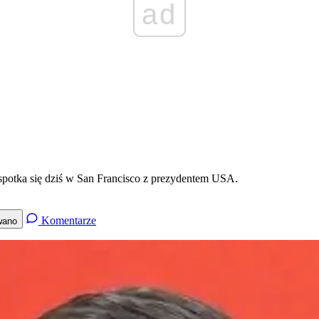
ad
potka się dziś w San Francisco z prezydentem USA.
Komentarze
wano