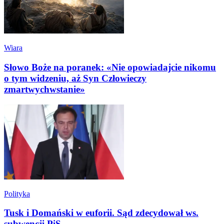
Wiara
Słowo Boże na poranek: «Nie opowiadajcie nikomu
o tym widzeniu, aż Syn Człowieczy
zmartwychwstanie»
Polityka
Tusk i Domański w euforii. Sąd zdecydował ws.
subwencji PiS