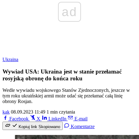
ad
Ukraina
Wywiad USA: Ukraina jest w stanie przełamać
rosyjską obronę do końca roku
Wedle wywiadu wojskowego Stanów Zjednoczonych, jeszcze w
tym roku ukraińskiej armii może udać się przełamać całą linię
obrony Rosjan.
kak
08.09.2023 11:49
1 min czytania
Facebook
X
LinkedIn
E-mail
Komentarze
Kopiuj link
Skopiowano