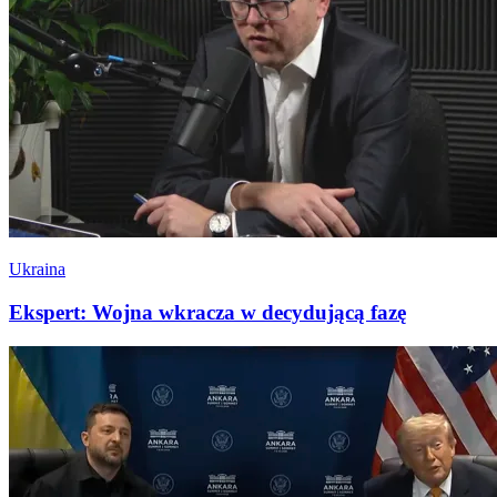
Ukraina
Ekspert: Wojna wkracza w decydującą fazę