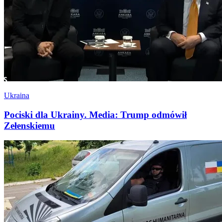
Ukraina
Pociski dla Ukrainy. Media: Trump odmówił
Zełenskiemu