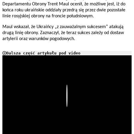
Departamentu Obrony Trent Maul ocenił, że możliwe jest, iż do
końca roku ukraińskie oddziały przedrą się przez dwie pozostałe
linie rosyjskiej obrony na froncie południowym.
Maul wskazał, że Ukraińcy „z zauważalnym sukcesem” atakują
drugą linię obrony. Zaznaczył, że teraz sukces zależy od dostaw
artylerii oraz warunków pogodowych.
Dalsza część artykułu pod video
Play