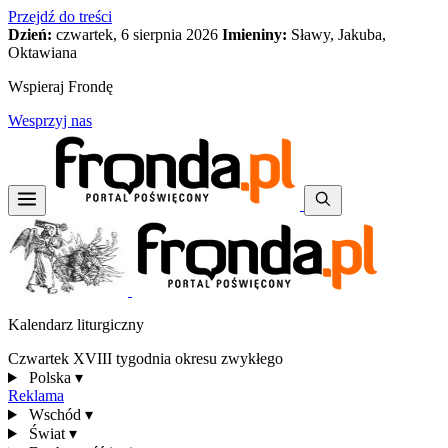
Przejdź do treści
Dzień:
czwartek, 6 sierpnia 2026
Imieniny:
Sławy, Jakuba,
Oktawiana
Wspieraj Frondę
Wesprzyj nas
Kalendarz liturgiczny
Czwartek XVIII tygodnia okresu zwykłego
Polska
▾
Reklama
Wschód
▾
Świat
▾