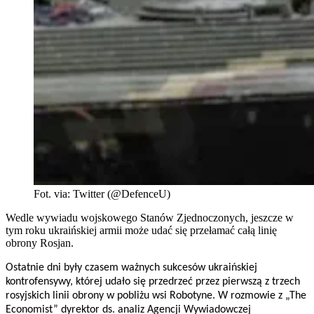
Fot. via: Twitter (@DefenceU)
Wedle wywiadu wojskowego Stanów Zjednoczonych, jeszcze w
tym roku ukraińskiej armii może udać się przełamać całą linię
obrony Rosjan.
Ostatnie dni były czasem ważnych sukcesów ukraińskiej
kontrofensywy, której udało się przedrzeć przez pierwszą z trzech
rosyjskich linii obrony w pobliżu wsi Robotyne. W rozmowie z „The
Economist” dyrektor ds. analiz Agencji Wywiadowczej