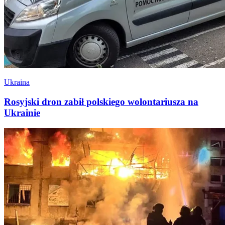
Ukraina
Rosyjski dron zabił polskiego wolontariusza na
Ukrainie