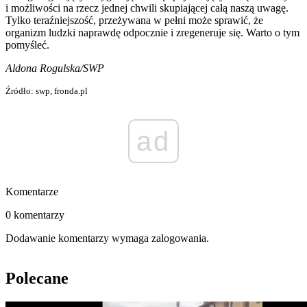
i możliwości na rzecz jednej chwili skupiającej całą naszą uwagę.
Tylko teraźniejszość, przeżywana w pełni może sprawić, że
organizm ludzki naprawdę odpocznie i zregeneruje się. Warto o tym
pomyśleć.
Aldona Rogulska/SWP
Źródło: swp, fronda.pl
ad
Komentarze
0 komentarzy
Dodawanie komentarzy wymaga zalogowania.
Polecane