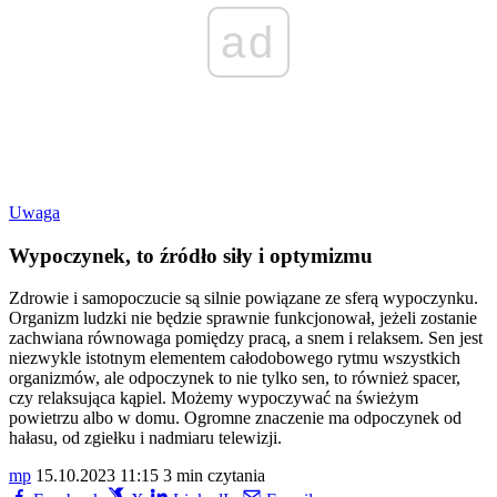
ad
Uwaga
Wypoczynek, to źródło siły i optymizmu
Zdrowie i samopoczucie są silnie powiązane ze sferą wypoczynku.
Organizm ludzki nie będzie sprawnie funkcjonował, jeżeli zostanie
zachwiana równowaga pomiędzy pracą, a snem i relaksem. Sen jest
niezwykle istotnym elementem całodobowego rytmu wszystkich
organizmów, ale odpoczynek to nie tylko sen, to również spacer,
czy relaksująca kąpiel. Możemy wypoczywać na świeżym
powietrzu albo w domu. Ogromne znaczenie ma odpoczynek od
hałasu, od zgiełku i nadmiaru telewizji.
mp
15.10.2023 11:15
3 min czytania