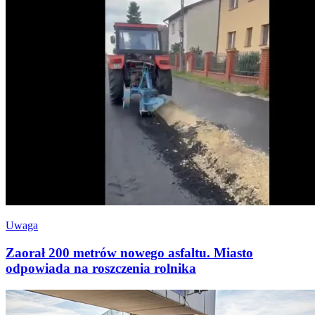
Uwaga
Zaorał 200 metrów nowego asfaltu. Miasto
odpowiada na roszczenia rolnika