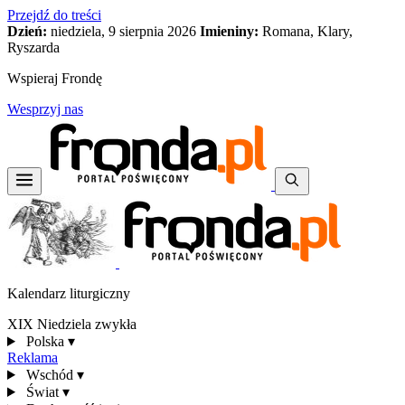
Przejdź do treści
Dzień:
niedziela, 9 sierpnia 2026
Imieniny:
Romana, Klary,
Ryszarda
Wspieraj Frondę
Wesprzyj nas
Kalendarz liturgiczny
XIX Niedziela zwykła
Polska
▾
Reklama
Wschód
▾
Świat
▾