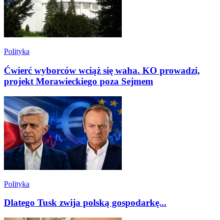
Polityka
Ćwierć wyborców wciąż się waha. KO prowadzi,
projekt Morawieckiego poza Sejmem
Polityka
Dlatego Tusk zwija polską gospodarkę...