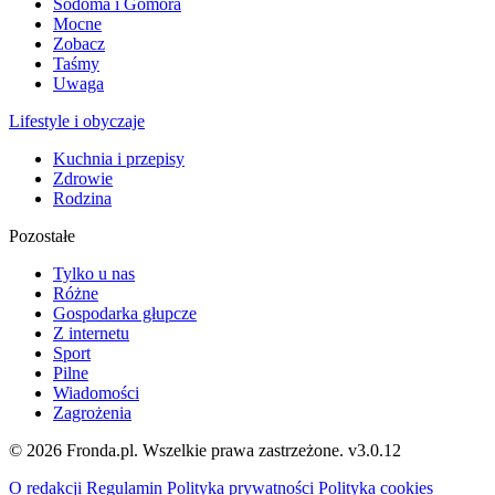
Sodoma i Gomora
Mocne
Zobacz
Taśmy
Uwaga
Lifestyle i obyczaje
Kuchnia i przepisy
Zdrowie
Rodzina
Pozostałe
Tylko u nas
Różne
Gospodarka głupcze
Z internetu
Sport
Pilne
Wiadomości
Zagrożenia
© 2026 Fronda.pl. Wszelkie prawa zastrzeżone.
v3.0.12
O redakcji
Regulamin
Polityka prywatności
Polityka cookies