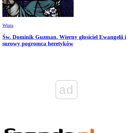
Wiara
Św. Dominik Guzman. Wierny głosiciel Ewangelii i
surowy pogromca heretyków
ad