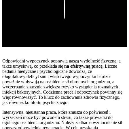
Play
Odpowiedni wypoczynek poprawia naszą wydolność fizyczną, a
także umysłową, co przekłada się
na efektywną pracę.
Liczne
badania medyczne i psychologiczne dowodzą, że
długofalowy deficyt snu i właściwego wypoczynku bardzo
poważnie wpływają na osłabienie sił obronnych organizmu, a
wyczerpanie znacznie zwiększa ryzyko wystąpienia rozmaitych
infekcji bakteryjnych. Codzienna praca i odpoczynek powinny się
więc równoważyć. To klucz do zachowania zdrowia fizycznego,
jak również komfortu psychicznego.
Intensywna, nieustanna praca, która zmusza do poświeceń i
wyrzeczeń może być powodem stresu, co także prowadzi do
ogólnego osłabienia organizmu. Należy zadbać o wzmocnienie sił
poprzez odpowiednią regenerację. W celu uzyskania