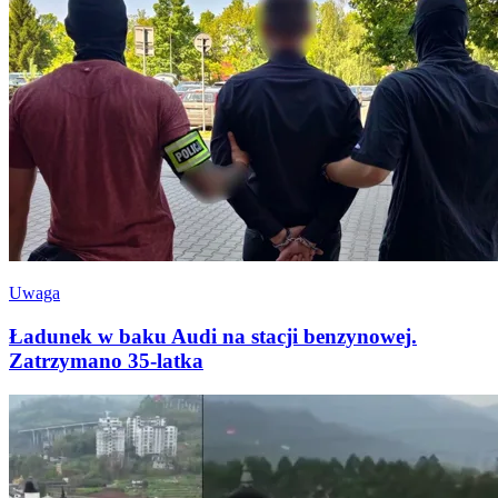
Uwaga
Ładunek w baku Audi na stacji benzynowej.
Zatrzymano 35-latka