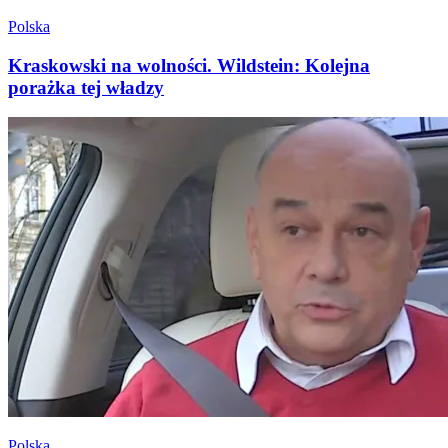
Polska
Kraskowski na wolności. Wildstein: Kolejna
porażka tej władzy
Polska