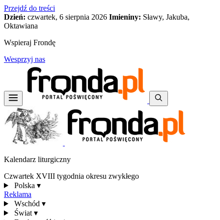
Przejdź do treści
Dzień:
czwartek, 6 sierpnia 2026
Imieniny:
Sławy, Jakuba,
Oktawiana
Wspieraj Frondę
Wesprzyj nas
Kalendarz liturgiczny
Czwartek XVIII tygodnia okresu zwykłego
Polska
▾
Reklama
Wschód
▾
Świat
▾