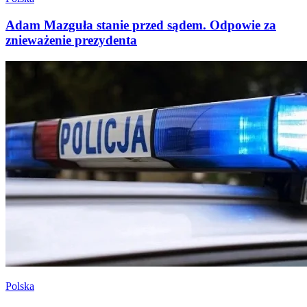
Adam Mazguła stanie przed sądem. Odpowie za
znieważenie prezydenta
Polska