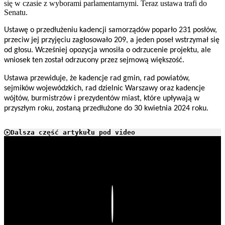
się w czasie z wyborami parlamentarnymi. Teraz ustawa trafi do
Senatu.
Ustawę o przedłużeniu kadencji samorządów poparło 231 posłów,
przeciw jej przyjęciu zagłosowało 209, a jeden poseł wstrzymał się
od głosu. Wcześniej opozycja wnosiła o odrzucenie projektu, ale
wniosek ten został odrzucony przez sejmową większość.
Ustawa przewiduje, że kadencje rad gmin, rad powiatów,
sejmików wojewódzkich, rad dzielnic Warszawy oraz kadencje
wójtów, burmistrzów i prezydentów miast, które upływają w
przyszłym roku, zostaną przedłużone do 30 kwietnia 2024 roku.
Dalsza część artykułu pod video
Play