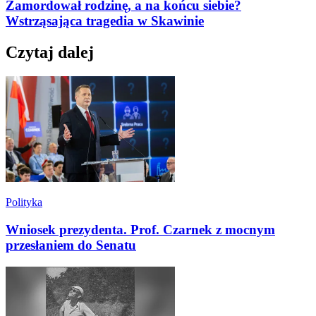
Zamordował rodzinę, a na końcu siebie?
Wstrząsająca tragedia w Skawinie
Czytaj dalej
Polityka
Wniosek prezydenta. Prof. Czarnek z mocnym
przesłaniem do Senatu