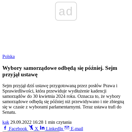
ad
Polska
Wybory samorządowe odbędą się później. Sejm
przyjął ustawę
Sejm przyjął dziś ustawę przygotowaną przez posłów Prawa i
Sprawiedliwości, która przewiduje wydłużenie kadencji
samorządów do 30 kwietnia 2024 roku. Oznacza to, że wybory
samorządowe odbędą się później niż przewidywano i nie zbiegną
się w czasie z wyborami parlamentarnymi. Teraz ustawa trafi do
Senatu.
kak
29.09.2022 16:28
1 min czytania
Facebook
X
LinkedIn
E-mail