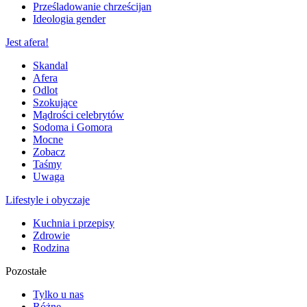
Prześladowanie chrześcijan
Ideologia gender
Jest afera!
Skandal
Afera
Odlot
Szokujące
Mądrości celebrytów
Sodoma i Gomora
Mocne
Zobacz
Taśmy
Uwaga
Lifestyle i obyczaje
Kuchnia i przepisy
Zdrowie
Rodzina
Pozostałe
Tylko u nas
Różne