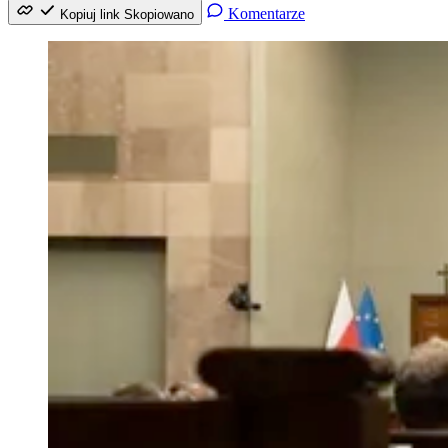
Komentarze
Kopiuj link
Skopiowano