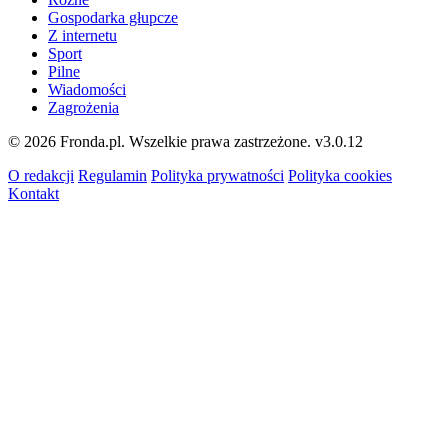
Gospodarka głupcze
Z internetu
Sport
Pilne
Wiadomości
Zagrożenia
© 2026 Fronda.pl. Wszelkie prawa zastrzeżone.
v3.0.12
O redakcji
Regulamin
Polityka prywatności
Polityka cookies
Kontakt