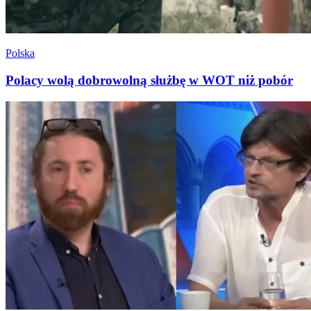
Polska
Polacy wolą dobrowolną służbę w WOT niż pobór