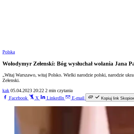
Polska
Wołodymyr Zełenski: Bóg wysłuchał wołania Jana Pa
„Witaj Warszawo, witaj Polsko. Wielki narodzie polski, narodzie u
Zełenski.
kak
05.04.2023 20:22
2 min czytania
Facebook
X
LinkedIn
E-mail
Kopiuj link
Skopio