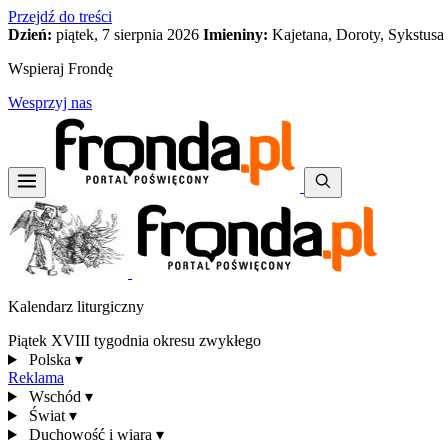
Przejdź do treści
Dzień:
piątek, 7 sierpnia 2026
Imieniny:
Kajetana, Doroty, Sykstusa
Wspieraj Frondę
Wesprzyj nas
Kalendarz liturgiczny
Piątek XVIII tygodnia okresu zwykłego
Polska
▾
Reklama
Wschód
▾
Świat
▾
Duchowość i wiara
▾