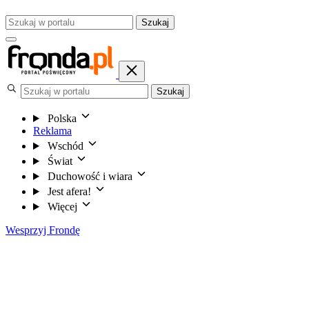
Szukaj
Szukaj
Polska
Reklama
Wschód
Świat
Duchowość i wiara
Jest afera!
Więcej
Wesprzyj Frondę