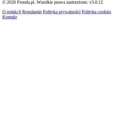
© 2026 Fronda.pl. Wszelkie prawa zastrzeżone.
v3.0.12
O redakcji
Regulamin
Polityka prywatności
Polityka cookies
Kontakt