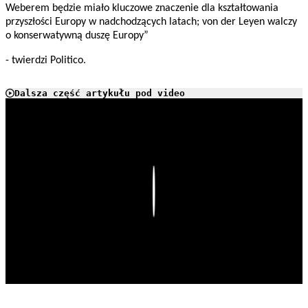
Weberem będzie miało kluczowe znaczenie dla kształtowania
przyszłości Europy w nadchodzących latach; von der Leyen walczy
o konserwatywną duszę Europy”
- twierdzi Politico.
Dalsza część artykułu pod video
Play