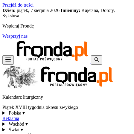
Przejdź do treści
Dzień:
piątek, 7 sierpnia 2026
Imieniny:
Kajetana, Doroty,
Sykstusa
Wspieraj Frondę
Wesprzyj nas
Kalendarz liturgiczny
Piątek XVIII tygodnia okresu zwykłego
Polska
▾
Reklama
Wschód
▾
Świat
▾