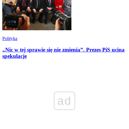
Polityka
„Nic w tej sprawie się nie zmienia”. Prezes PiS ucina
spekulacje
ad