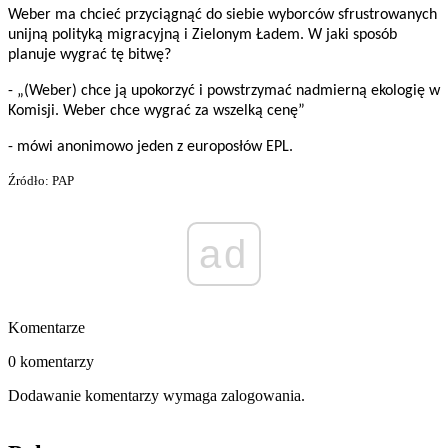
Weber ma chcieć przyciągnąć do siebie wyborców sfrustrowanych
unijną polityką migracyjną i Zielonym Ładem. W jaki sposób
planuje wygrać tę bitwę?
- „(Weber) chce ją upokorzyć i powstrzymać nadmierną ekologię w
Komisji. Weber chce wygrać za wszelką cenę”
- mówi anonimowo jeden z europosłów EPL.
Źródło: PAP
ad
Komentarze
0 komentarzy
Dodawanie komentarzy wymaga zalogowania.