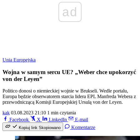
ad
Unia Europejska
Wojna w samym sercu UE? „Weber chce upokorzyć
von der Leyen”
Politico donosi o niemieckiej wojnie w Brukseli. Wedle portalu,
Europa będzie obserwatorem starcia lidera EPL Manfreda Webera z
przewodniczącą Komisji Europejskiej Ursulą von der Leyen.
kak
03.08.2023 21:10
1 min czytania
Facebook
X
LinkedIn
E-mail
Komentarze
Kopiuj link
Skopiowano