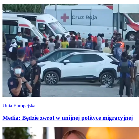
Unia Europejska
Media: Będzie zwrot w unijnej polityce migracyjnej