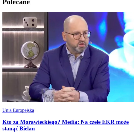
Polecane
Unia Europejska
Kto za Morawieckiego? Media: Na czele EKR może
stanąć Bielan