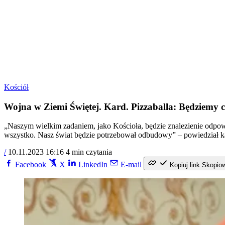
Kościół
Wojna w Ziemi Świętej. Kard. Pizzaballa: Będziemy c
„Naszym wielkim zadaniem, jako Kościoła, będzie znalezienie odpowie
wszystko. Nasz świat będzie potrzebował odbudowy” – powiedział kar
/
10.11.2023 16:16
4 min czytania
Facebook
X
LinkedIn
E-mail
Kopiuj link
Skopio