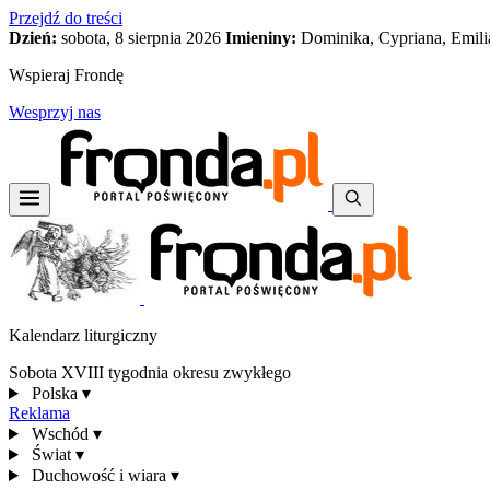
Przejdź do treści
Dzień:
sobota, 8 sierpnia 2026
Imieniny:
Dominika, Cypriana, Emili
Wspieraj Frondę
Wesprzyj nas
Kalendarz liturgiczny
Sobota XVIII tygodnia okresu zwykłego
Polska
▾
Reklama
Wschód
▾
Świat
▾
Duchowość i wiara
▾