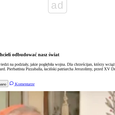
ad
hcieli odbudować nasz świat
dzi na podziały, jakie pogłębiła wojna. Dla chrześcijan, którzy wciąż
d. Pierbattista Pizzaballa, łaciński patriarcha Jerozolimy, przed XV
Komentarze
wano