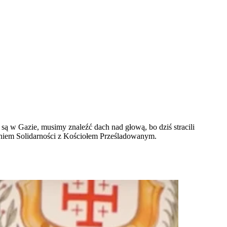
 są w Gazie, musimy znaleźć dach nad głową, bo dziś stracili
 Dniem Solidarności z Kościołem Prześladowanym.