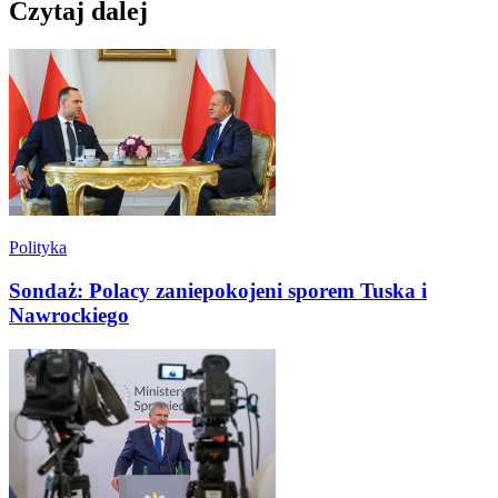
Czytaj dalej
Polityka
Sondaż: Polacy zaniepokojeni sporem Tuska i
Nawrockiego