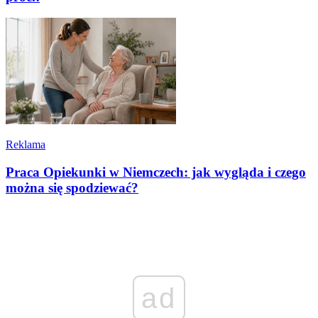
Reklama
Praca Opiekunki w Niemczech: jak wygląda i czego
można się spodziewać?
ad