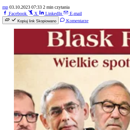
mp
03.10.2023 07:33
2 min czytania
Facebook
X
LinkedIn
E-mail
Komentarze
Kopiuj link
Skopiowano