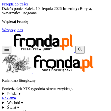
Przejdź do treści
Dzień:
poniedziałek, 10 sierpnia 2026
Imieniny:
Borysa,
Wawrzyńca, Bogdana
Wspieraj Frondę
Wesprzyj nas
Kalendarz liturgiczny
Poniedziałek XIX tygodnia okresu zwykłego
Polska
▾
Reklama
Wschód
▾
Świat
▾