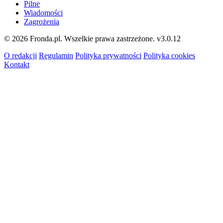
Pilne
Wiadomości
Zagrożenia
© 2026 Fronda.pl. Wszelkie prawa zastrzeżone.
v3.0.12
O redakcji
Regulamin
Polityka prywatności
Polityka cookies
Kontakt