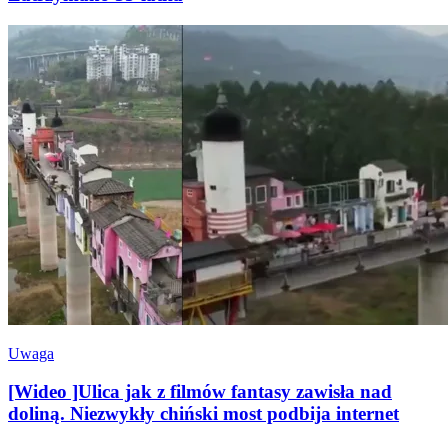
Uwaga
[Wideo ]Ulica jak z filmów fantasy zawisła nad
doliną. Niezwykły chiński most podbija internet