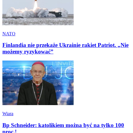
NATO
Finlandia nie przekaże Ukrainie rakiet Patriot. „Nie
możemy ryzykować”
Wiara
Bp Schneider: katolikiem można być na tylko 100
proc.!