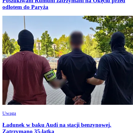
Poszukiwani Rumuni zatrzymani na Okęciu przed
odlotem do Paryża
Uwaga
Ładunek w baku Audi na stacji benzynowej.
Zatrzymano 35-latka