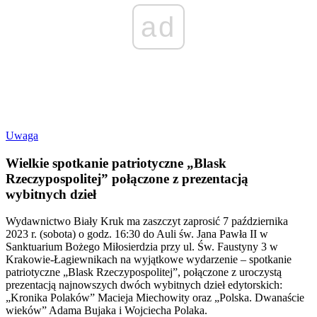
ad
Uwaga
Wielkie spotkanie patriotyczne „Blask
Rzeczypospolitej” połączone z prezentacją
wybitnych dzieł
Wydawnictwo Biały Kruk ma zaszczyt zaprosić 7 października
2023 r. (sobota) o godz. 16:30 do Auli św. Jana Pawła II w
Sanktuarium Bożego Miłosierdzia przy ul. Św. Faustyny 3 w
Krakowie-Łagiewnikach na wyjątkowe wydarzenie – spotkanie
patriotyczne „Blask Rzeczypospolitej”, połączone z uroczystą
prezentacją najnowszych dwóch wybitnych dzieł edytorskich:
„Kronika Polaków” Macieja Miechowity oraz „Polska. Dwanaście
wieków” Adama Bujaka i Wojciecha Polaka.