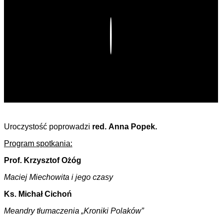
Play
Uroczystość poprowadzi
red. Anna Popek.
Program spotkania:
Prof. Krzysztof Ożóg
Maciej Miechowita i jego czasy
Ks. Michał Cichoń
Meandry tłumaczenia „Kroniki Polaków”