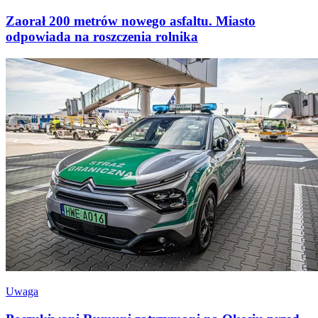
Zaorał 200 metrów nowego asfaltu. Miasto
odpowiada na roszczenia rolnika
Uwaga