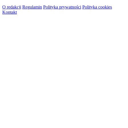
O redakcji
Regulamin
Polityka prywatności
Polityka cookies
Kontakt