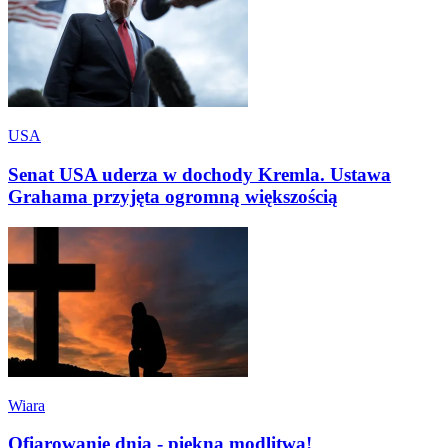
USA
Senat USA uderza w dochody Kremla. Ustawa
Grahama przyjęta ogromną większością
Wiara
Ofiarowanie dnia - piękna modlitwa!