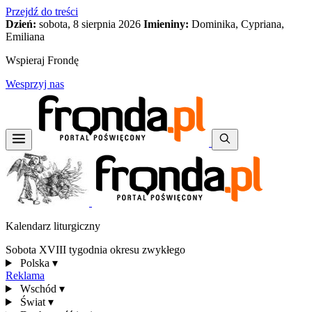
Przejdź do treści
Dzień:
sobota, 8 sierpnia 2026
Imieniny:
Dominika, Cypriana,
Emiliana
Wspieraj Frondę
Wesprzyj nas
Kalendarz liturgiczny
Sobota XVIII tygodnia okresu zwykłego
Polska
▾
Reklama
Wschód
▾
Świat
▾