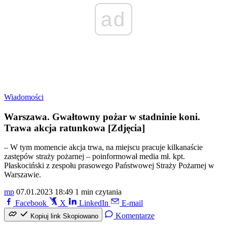
ad
Wiadomości
Warszawa. Gwałtowny pożar w stadninie koni.
Trawa akcja ratunkowa [Zdjęcia]
– W tym momencie akcja trwa, na miejscu pracuje kilkanaście
zastępów straży pożarnej – poinformował media mł. kpt.
Płaskociński z zespołu prasowego Państwowej Straży Pożarnej w
Warszawie.
mp
07.01.2023 18:49
1 min czytania
Facebook
X
LinkedIn
E-mail
Komentarze
Kopiuj link
Skopiowano