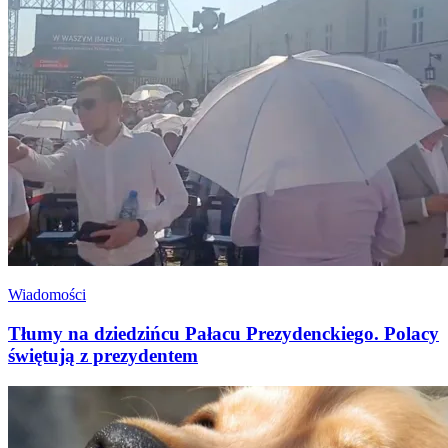
Wiadomości
Tłumy na dziedzińcu Pałacu Prezydenckiego. Polacy
świętują z prezydentem