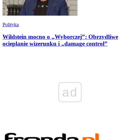
Polityka
Wildstein mocno o „Wyborczej”: Obrzydliwe
ocieplanie wizerunku i „damage control”
ad