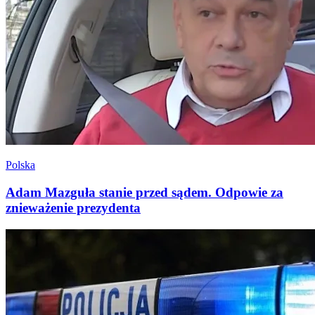
Polska
Adam Mazguła stanie przed sądem. Odpowie za
znieważenie prezydenta