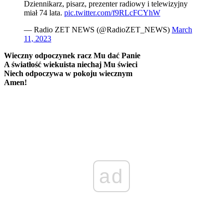
Dziennikarz, pisarz, prezenter radiowy i telewizyjny
miał 74 lata.
pic.twitter.com/f9RLcFCYhW
— Radio ZET NEWS (@RadioZET_NEWS)
March
11, 2023
Wieczny odpoczynek racz Mu dać Panie
A światłość wiekuista niechaj Mu świeci
Niech odpoczywa w pokoju wiecznym
Amen!
ad