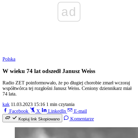
ad
Polska
W wieku 74 lat odszedł Janusz Weiss
Radio ZET poinformowało, że po długiej chorobie zmarł wczoraj
współtwórca tej rozgłośni Janusz Weiss. Ceniony dziennikarz miał
74 lata.
kak
11.03.2023 15:16
1 min czytania
Facebook
X
LinkedIn
E-mail
Komentarze
Kopiuj link
Skopiowano