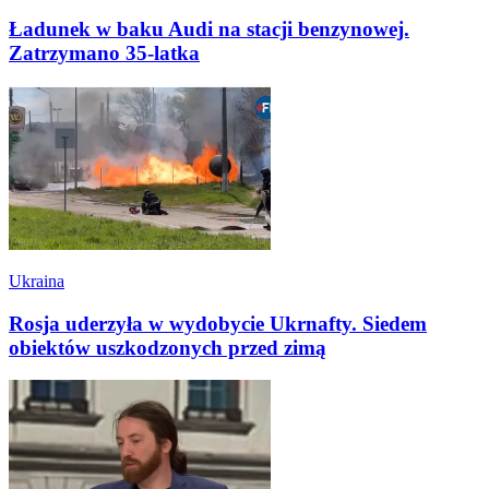
Ładunek w baku Audi na stacji benzynowej.
Zatrzymano 35-latka
Ukraina
Rosja uderzyła w wydobycie Ukrnafty. Siedem
obiektów uszkodzonych przed zimą