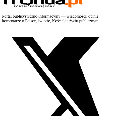
Portal publicystyczno-informacyjny — wiadomości, opinie,
komentarze o Polsce, świecie, Kościele i życiu publicznym.