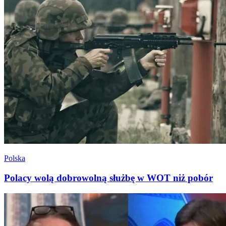
Polska
Polacy wolą dobrowolną służbę w WOT niż pobór