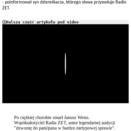
- poinformował syn dziennikarza, którego słowa przywołuje Radio
ZET.
Dalsza część artykułu pod video
Play
Po ciężkiej chorobie zmarł Janusz Weiss.
Współzałożyciel Radia ZET, autor legendarnej audycji
"dzwonię do pani/pana w bardzo nietypowej sprawie".