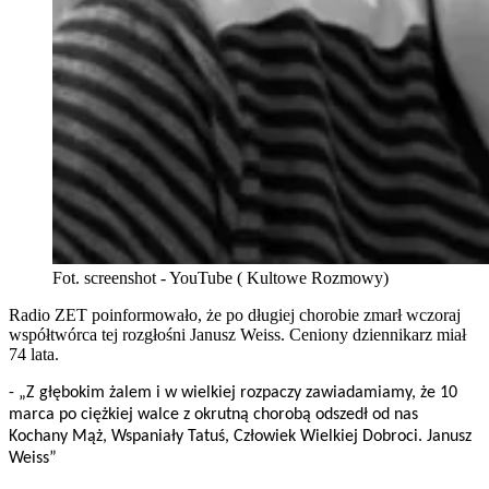
Fot. screenshot - YouTube ( Kultowe Rozmowy)
Radio ZET poinformowało, że po długiej chorobie zmarł wczoraj
współtwórca tej rozgłośni Janusz Weiss. Ceniony dziennikarz miał
74 lata.
- „Z głębokim żalem i w wielkiej rozpaczy zawiadamiamy, że 10
marca po ciężkiej walce z okrutną chorobą odszedł od nas
Kochany Mąż, Wspaniały Tatuś, Człowiek Wielkiej Dobroci. Janusz
Weiss”