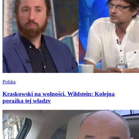
Polska
Kraskowski na wolności. Wildstein: Kolejna
porażka tej władzy