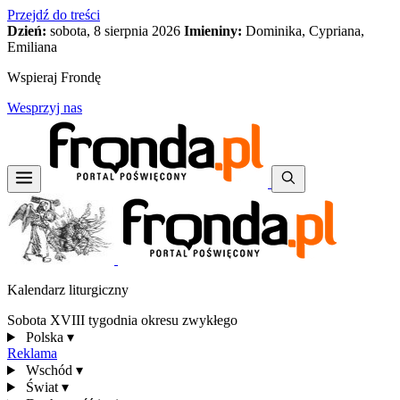
Przejdź do treści
Dzień:
sobota, 8 sierpnia 2026
Imieniny:
Dominika, Cypriana,
Emiliana
Wspieraj Frondę
Wesprzyj nas
Kalendarz liturgiczny
Sobota XVIII tygodnia okresu zwykłego
Polska
▾
Reklama
Wschód
▾
Świat
▾