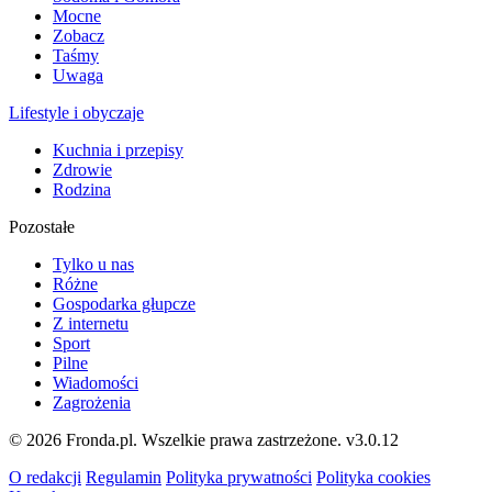
Mocne
Zobacz
Taśmy
Uwaga
Lifestyle i obyczaje
Kuchnia i przepisy
Zdrowie
Rodzina
Pozostałe
Tylko u nas
Różne
Gospodarka głupcze
Z internetu
Sport
Pilne
Wiadomości
Zagrożenia
© 2026 Fronda.pl. Wszelkie prawa zastrzeżone.
v3.0.12
O redakcji
Regulamin
Polityka prywatności
Polityka cookies