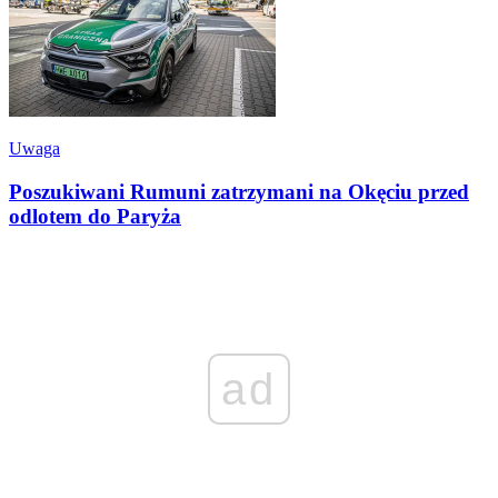
Uwaga
Poszukiwani Rumuni zatrzymani na Okęciu przed
odlotem do Paryża
ad