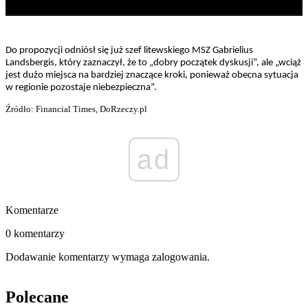
Do propozycji odniósł się już szef litewskiego MSZ Gabrielius
Landsbergis, który zaznaczył, że to „dobry początek dyskusji”, ale „wciąż
jest dużo miejsca na bardziej znaczące kroki, ponieważ obecna sytuacja
w regionie pozostaje niebezpieczna”.
Źródło: Financial Times, DoRzeczy.pl
ad
Komentarze
0 komentarzy
Dodawanie komentarzy wymaga zalogowania.
Polecane