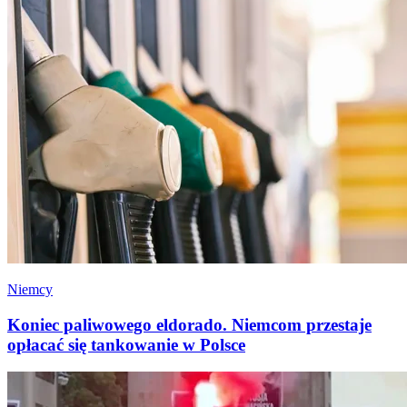
Niemcy
Koniec paliwowego eldorado. Niemcom przestaje
opłacać się tankowanie w Polsce