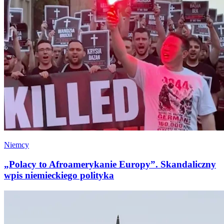
Niemcy
„Polacy to Afroamerykanie Europy”. Skandaliczny
wpis niemieckiego polityka