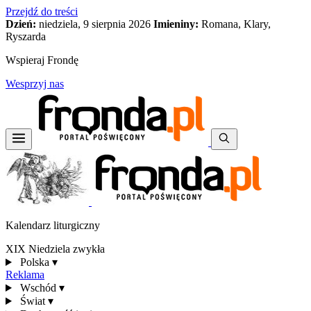
Przejdź do treści
Dzień:
niedziela, 9 sierpnia 2026
Imieniny:
Romana, Klary,
Ryszarda
Wspieraj Frondę
Wesprzyj nas
Kalendarz liturgiczny
XIX Niedziela zwykła
Polska
▾
Reklama
Wschód
▾
Świat
▾