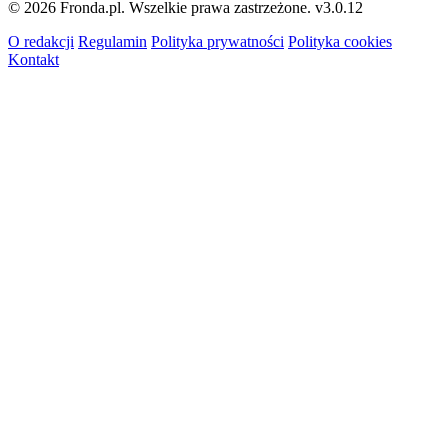
© 2026 Fronda.pl. Wszelkie prawa zastrzeżone.
v3.0.12
O redakcji
Regulamin
Polityka prywatności
Polityka cookies
Kontakt