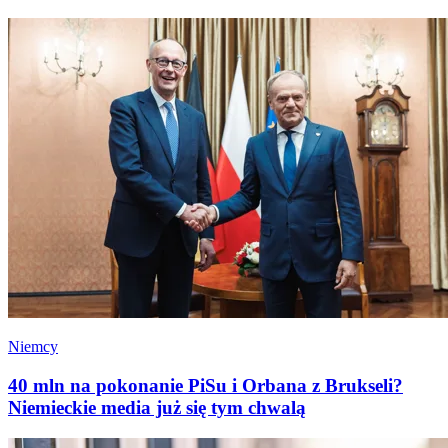
Niemcy
40 mln na pokonanie PiSu i Orbana z Brukseli?
Niemieckie media już się tym chwalą