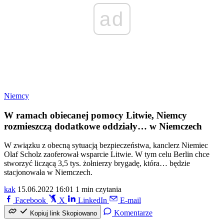
ad
Niemcy
W ramach obiecanej pomocy Litwie, Niemcy
rozmieszczą dodatkowe oddziały… w Niemczech
W związku z obecną sytuacją bezpieczeństwa, kanclerz Niemiec
Olaf Scholz zaoferował wsparcie Litwie. W tym celu Berlin chce
stworzyć liczącą 3,5 tys. żołnierzy brygadę, która… będzie
stacjonowała w Niemczech.
kak
15.06.2022 16:01
1 min czytania
Facebook
X
LinkedIn
E-mail
Komentarze
Kopiuj link
Skopiowano