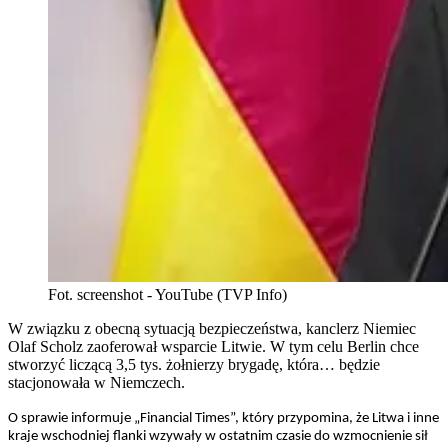
Fot. screenshot - YouTube (TVP Info)
W związku z obecną sytuacją bezpieczeństwa, kanclerz Niemiec
Olaf Scholz zaoferował wsparcie Litwie. W tym celu Berlin chce
stworzyć liczącą 3,5 tys. żołnierzy brygadę, która… będzie
stacjonowała w Niemczech.
O sprawie informuje „Financial Times”, który przypomina, że Litwa i inne
kraje wschodniej flanki wzywały w ostatnim czasie do wzmocnienie sił