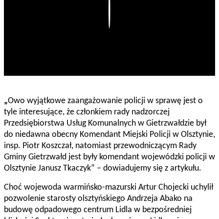
Play
„
Owo wyjątkowe zaangażowanie policji w sprawę jest o
tyle interesujące, że członkiem rady nadzorczej
Przedsiębiorstwa Usług Komunalnych w Gietrzwałdzie był
do niedawna obecny Komendant Miejski Policji w Olsztynie,
insp. Piotr Koszczał, natomiast przewodniczącym Rady
Gminy Gietrzwałd jest były komendant wojewódzki policji w
Olsztynie Janusz Tkaczyk” – dowiadujemy się z artykułu.
Choć wojewoda warmińsko-mazurski Artur Chojecki uchylił
pozwolenie starosty olsztyńskiego Andrzeja Abako na
budowę odpadowego centrum Lidla w bezpośredniej