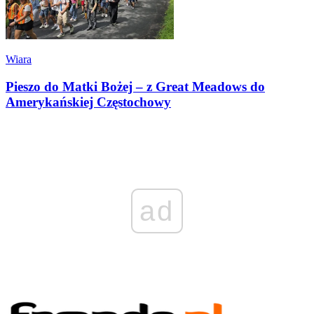
Wiara
Pieszo do Matki Bożej – z Great Meadows do
Amerykańskiej Częstochowy
ad