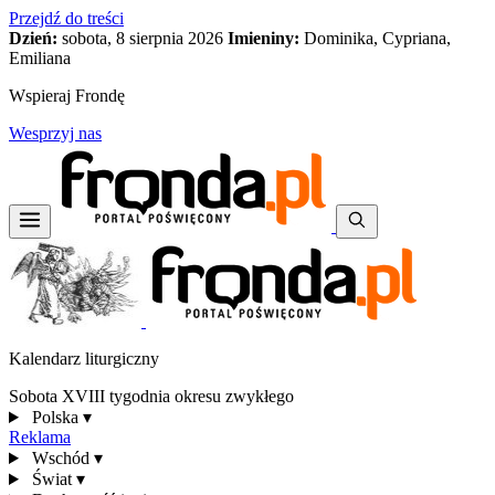
Przejdź do treści
Dzień:
sobota, 8 sierpnia 2026
Imieniny:
Dominika, Cypriana,
Emiliana
Wspieraj Frondę
Wesprzyj nas
Kalendarz liturgiczny
Sobota XVIII tygodnia okresu zwykłego
Polska
▾
Reklama
Wschód
▾
Świat
▾