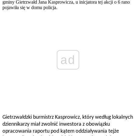
gminy Gietrzwałd Jana Kasprowicza, u inicjatora tej akcji o 6 rano
pojawiła się w domu policja.
ad
Gietrzwałdzki burmistrz Kasprowicz, który według lokalnych
dziennikarzy miał zwolnić inwestora z obowiązku
opracowania raportu pod kątem oddziaływania tejże