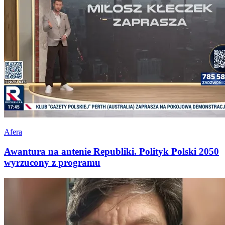
Afera
Awantura na antenie Republiki. Polityk Polski 2050
wyrzucony z programu