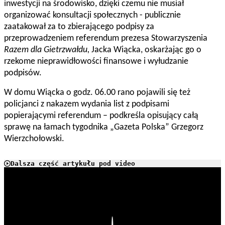
inwestycji na środowisko, dzięki czemu nie musiał
organizować konsultacji społecznych - publicznie
zaatakował za to zbierającego podpisy za
przeprowadzeniem referendum prezesa Stowarzyszenia
Razem dla Gietrzwałdu,
Jacka Wiącka, oskarżając go o
rzekome nieprawidłowości finansowe i wyłudzanie
podpisów.
W domu Wiącka o godz. 06.00 rano pojawili się też
policjanci z nakazem wydania list z podpisami
popierającymi referendum – podkreśla opisujący całą
sprawę
na łamach tygodnika „Gazeta Polska” Grzegorz
Wierzchołowski.
Dalsza część artykułu pod video