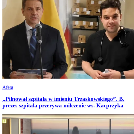
Afera
„Pilnował szpitala w imieniu Trzaskowskiego”. B.
prezes szpitala przerywa milczenie ws. Kacprzyka