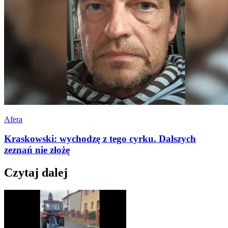
Afera
Kraskowski: wychodzę z tego cyrku. Dalszych
zeznań nie złożę
Czytaj dalej