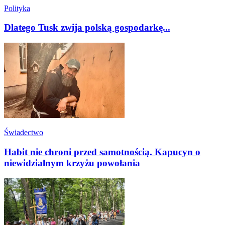
Polityka
Dlatego Tusk zwija polską gospodarkę...
Świadectwo
Habit nie chroni przed samotnością. Kapucyn o
niewidzialnym krzyżu powołania