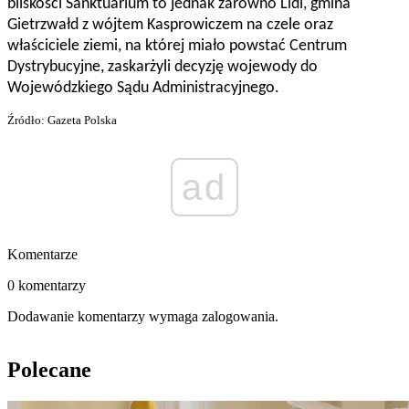
bliskości Sanktuarium to jednak zarówno Lidl, gmina
Gietrzwałd z wójtem Kasprowiczem na czele oraz
właściciele ziemi, na której miało powstać Centrum
Dystrybucyjne, zaskarżyli decyzję wojewody do
Wojewódzkiego Sądu Administracyjnego.
Źródło: Gazeta Polska
ad
Komentarze
0 komentarzy
Dodawanie komentarzy wymaga zalogowania.
Polecane