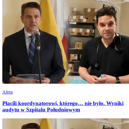
Afera
Płacili koordynatorowi, którego… nie było. Wyniki
audytu w Szpitalu Południowym