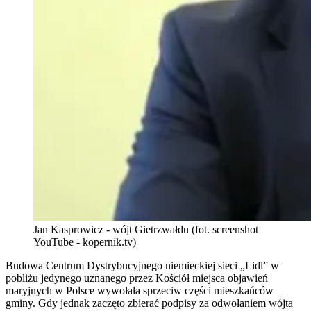
Jan Kasprowicz - wójt Gietrzwałdu (fot. screenshot
YouTube - kopernik.tv)
Budowa Centrum Dystrybucyjnego niemieckiej sieci „Lidl” w
pobliżu jedynego uznanego przez Kościół miejsca objawień
maryjnych w Polsce wywołała sprzeciw części mieszkańców
gminy. Gdy jednak zaczęto zbierać podpisy za odwołaniem wójta